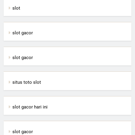
slot
slot gacor
slot gacor
situs toto slot
slot gacor hari ini
slot gacor