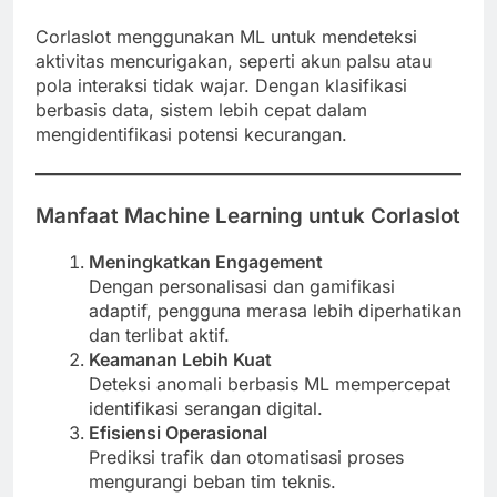
Corlaslot menggunakan ML untuk mendeteksi
aktivitas mencurigakan, seperti akun palsu atau
pola interaksi tidak wajar. Dengan klasifikasi
berbasis data, sistem lebih cepat dalam
mengidentifikasi potensi kecurangan.
Manfaat Machine Learning untuk Corlaslot
Meningkatkan Engagement
Dengan personalisasi dan gamifikasi
adaptif, pengguna merasa lebih diperhatikan
dan terlibat aktif.
Keamanan Lebih Kuat
Deteksi anomali berbasis ML mempercepat
identifikasi serangan digital.
Efisiensi Operasional
Prediksi trafik dan otomatisasi proses
mengurangi beban tim teknis.