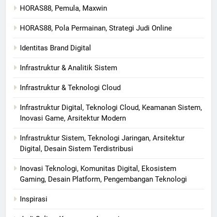
HORAS88, Pemula, Maxwin
HORAS88, Pola Permainan, Strategi Judi Online
Identitas Brand Digital
Infrastruktur & Analitik Sistem
Infrastruktur & Teknologi Cloud
Infrastruktur Digital, Teknologi Cloud, Keamanan Sistem,
Inovasi Game, Arsitektur Modern
Infrastruktur Sistem, Teknologi Jaringan, Arsitektur
Digital, Desain Sistem Terdistribusi
Inovasi Teknologi, Komunitas Digital, Ekosistem
Gaming, Desain Platform, Pengembangan Teknologi
Inspirasi