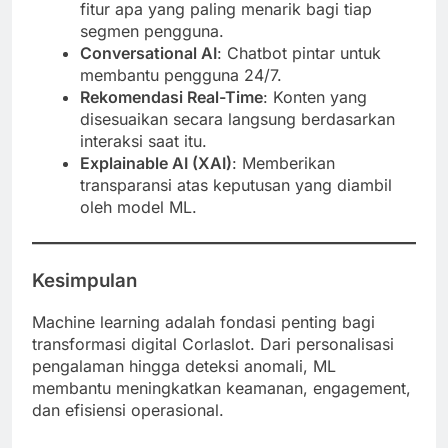
fitur apa yang paling menarik bagi tiap
segmen pengguna.
Conversational AI
: Chatbot pintar untuk
membantu pengguna 24/7.
Rekomendasi Real-Time
: Konten yang
disesuaikan secara langsung berdasarkan
interaksi saat itu.
Explainable AI (XAI)
: Memberikan
transparansi atas keputusan yang diambil
oleh model ML.
Kesimpulan
Machine learning adalah fondasi penting bagi
transformasi digital Corlaslot. Dari personalisasi
pengalaman hingga deteksi anomali, ML
membantu meningkatkan keamanan, engagement,
dan efisiensi operasional.