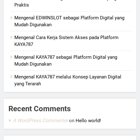
Praktis
Mengenal EDWINSLOT sebagai Platform Digital yang
Mudah Digunakan
Mengenal Cara Kerja Sistem Akses pada Platform
KAYA787
Mengenal KAYA787 sebagai Platform Digital yang
Mudah Digunakan
Mengenal KAYA787 melalui Konsep Layanan Digital
yang Terarah
Recent Comments
A WordPress Commenter
on
Hello world!