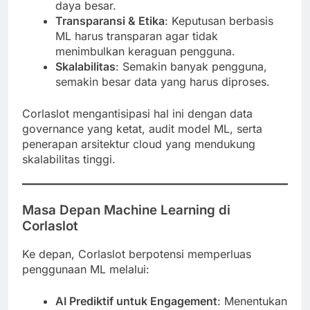
daya besar.
Transparansi & Etika
: Keputusan berbasis
ML harus transparan agar tidak
menimbulkan keraguan pengguna.
Skalabilitas
: Semakin banyak pengguna,
semakin besar data yang harus diproses.
Corlaslot mengantisipasi hal ini dengan data
governance yang ketat, audit model ML, serta
penerapan arsitektur cloud yang mendukung
skalabilitas tinggi.
Masa Depan Machine Learning di
Corlaslot
Ke depan, Corlaslot berpotensi memperluas
penggunaan ML melalui:
AI Prediktif untuk Engagement
: Menentukan