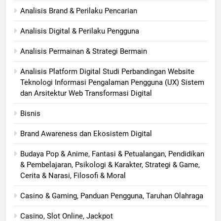
Analisis Brand & Perilaku Pencarian
Analisis Digital & Perilaku Pengguna
Analisis Permainan & Strategi Bermain
Analisis Platform Digital Studi Perbandingan Website
Teknologi Informasi Pengalaman Pengguna (UX) Sistem
dan Arsitektur Web Transformasi Digital
Bisnis
Brand Awareness dan Ekosistem Digital
Budaya Pop & Anime, Fantasi & Petualangan, Pendidikan
& Pembelajaran, Psikologi & Karakter, Strategi & Game,
Cerita & Narasi, Filosofi & Moral
Casino & Gaming, Panduan Pengguna, Taruhan Olahraga
Casino, Slot Online, Jackpot