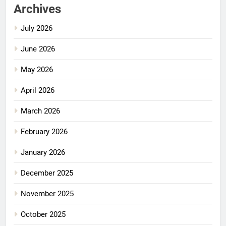
Archives
July 2026
June 2026
May 2026
April 2026
March 2026
February 2026
January 2026
December 2025
November 2025
October 2025