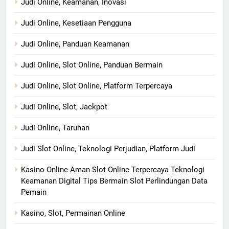
Judi Online, Keamanan, Inovasi
Judi Online, Kesetiaan Pengguna
Judi Online, Panduan Keamanan
Judi Online, Slot Online, Panduan Bermain
Judi Online, Slot Online, Platform Terpercaya
Judi Online, Slot, Jackpot
Judi Online, Taruhan
Judi Slot Online, Teknologi Perjudian, Platform Judi
Kasino Online Aman Slot Online Terpercaya Teknologi
Keamanan Digital Tips Bermain Slot Perlindungan Data
Pemain
Kasino, Slot, Permainan Online