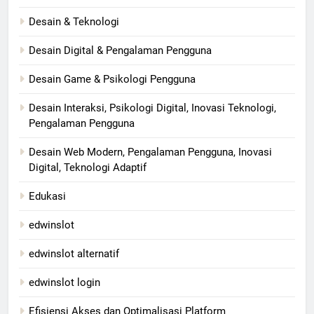
Desain & Teknologi
Desain Digital & Pengalaman Pengguna
Desain Game & Psikologi Pengguna
Desain Interaksi, Psikologi Digital, Inovasi Teknologi,
Pengalaman Pengguna
Desain Web Modern, Pengalaman Pengguna, Inovasi
Digital, Teknologi Adaptif
Edukasi
edwinslot
edwinslot alternatif
edwinslot login
Efisiensi Akses dan Optimalisasi Platform