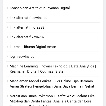
Konsep dan Arsitektur Layanan Digital
link alternatif edwinslot
link alternatif horas88
link alternatif kaya787
Literasi Hiburan Digital Aman
login edwinslot
Machine Learning | Inovasi Teknologi | Data Analytics |
Keamanan Digital | Optimasi Sistem
Manajemen Modal Edukasi Judi Online Tips Bermain
Aman Strategi Pengelolaan Dana Gaya Bermain Sehat
Narasi dan Dunia Pokémon Filsafat Waktu dalam Fiksi
Mitologi dan Cerita Fantasi Analisis Cerita dan Lore