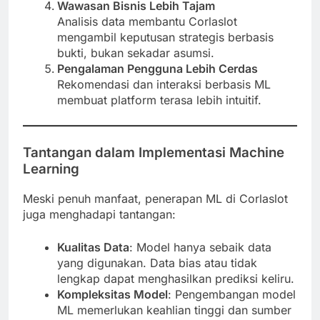
Wawasan Bisnis Lebih Tajam
Analisis data membantu Corlaslot
mengambil keputusan strategis berbasis
bukti, bukan sekadar asumsi.
Pengalaman Pengguna Lebih Cerdas
Rekomendasi dan interaksi berbasis ML
membuat platform terasa lebih intuitif.
Tantangan dalam Implementasi Machine
Learning
Meski penuh manfaat, penerapan ML di Corlaslot
juga menghadapi tantangan:
Kualitas Data
: Model hanya sebaik data
yang digunakan. Data bias atau tidak
lengkap dapat menghasilkan prediksi keliru.
Kompleksitas Model
: Pengembangan model
ML memerlukan keahlian tinggi dan sumber