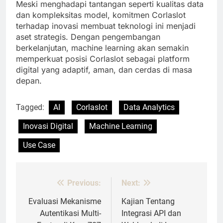
Meski menghadapi tantangan seperti kualitas data
dan kompleksitas model, komitmen Corlaslot
terhadap inovasi membuat teknologi ini menjadi
aset strategis. Dengan pengembangan
berkelanjutan, machine learning akan semakin
memperkuat posisi Corlaslot sebagai platform
digital yang adaptif, aman, dan cerdas di masa
depan.
Tagged:
AI
Corlaslot
Data Analytics
Inovasi Digital
Machine Learning
Use Case
Previous:
Next:
Post
navigation
Evaluasi Mekanisme
Kajian Tentang
Autentikasi Multi-
Integrasi API dan