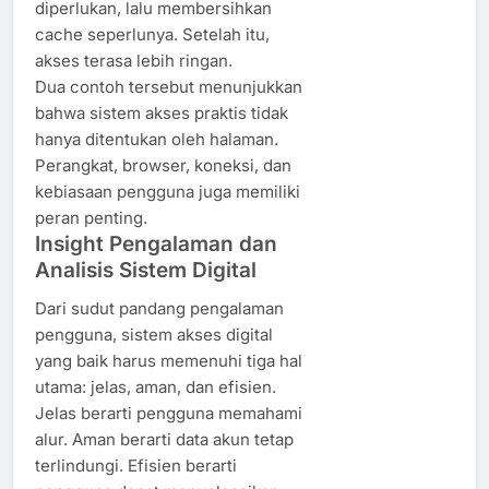
diperlukan, lalu membersihkan
cache seperlunya. Setelah itu,
akses terasa lebih ringan.
Dua contoh tersebut menunjukkan
bahwa sistem akses praktis tidak
hanya ditentukan oleh halaman.
Perangkat, browser, koneksi, dan
kebiasaan pengguna juga memiliki
peran penting.
Insight Pengalaman dan
Analisis Sistem Digital
Dari sudut pandang pengalaman
pengguna, sistem akses digital
yang baik harus memenuhi tiga hal
utama: jelas, aman, dan efisien.
Jelas berarti pengguna memahami
alur. Aman berarti data akun tetap
terlindungi. Efisien berarti