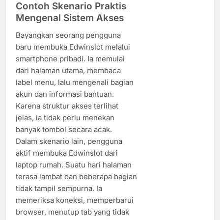
Contoh Skenario Praktis
Mengenal Sistem Akses
Bayangkan seorang pengguna
baru membuka Edwinslot melalui
smartphone pribadi. Ia memulai
dari halaman utama, membaca
label menu, lalu mengenali bagian
akun dan informasi bantuan.
Karena struktur akses terlihat
jelas, ia tidak perlu menekan
banyak tombol secara acak.
Dalam skenario lain, pengguna
aktif membuka Edwinslot dari
laptop rumah. Suatu hari halaman
terasa lambat dan beberapa bagian
tidak tampil sempurna. Ia
memeriksa koneksi, memperbarui
browser, menutup tab yang tidak