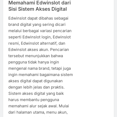
Memahami Edwinslot dari
Sisi Sistem Akses Digital
Edwinslot dapat dibahas sebagai
brand digital yang sering dicari
melalui berbagai variasi pencarian
seperti Edwinslot login, Edwinslot
resmi, Edwinslot alternatif, dan
Edwinslot akses akun. Pencarian
tersebut menunjukkan bahwa
pengguna tidak hanya ingin
mengenal nama brand, tetapi juga
ingin memahami bagaimana sistem
akses digital dapat digunakan
dengan lebih jelas dan praktis.
Sistem akses digital yang baik
harus membantu pengguna
memahami alur sejak awal. Mulai
dari halaman utama, menu akun,