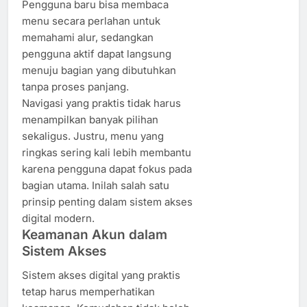
Pengguna baru bisa membaca
menu secara perlahan untuk
memahami alur, sedangkan
pengguna aktif dapat langsung
menuju bagian yang dibutuhkan
tanpa proses panjang.
Navigasi yang praktis tidak harus
menampilkan banyak pilihan
sekaligus. Justru, menu yang
ringkas sering kali lebih membantu
karena pengguna dapat fokus pada
bagian utama. Inilah salah satu
prinsip penting dalam sistem akses
digital modern.
Keamanan Akun dalam
Sistem Akses
Sistem akses digital yang praktis
tetap harus memperhatikan