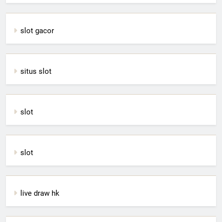
slot gacor
situs slot
slot
slot
live draw hk