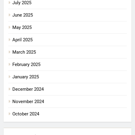
July 2025
June 2025
May 2025
April 2025
March 2025
February 2025
January 2025
December 2024
November 2024
October 2024