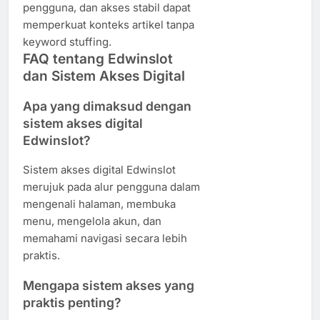
pengguna, dan akses stabil dapat
memperkuat konteks artikel tanpa
keyword stuffing.
FAQ tentang Edwinslot
dan Sistem Akses Digital
Apa yang dimaksud dengan
sistem akses digital
Edwinslot?
Sistem akses digital Edwinslot
merujuk pada alur pengguna dalam
mengenali halaman, membuka
menu, mengelola akun, dan
memahami navigasi secara lebih
praktis.
Mengapa sistem akses yang
praktis penting?