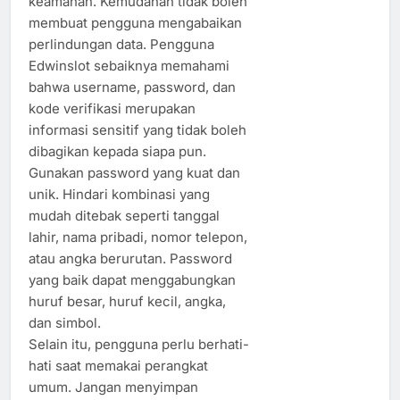
keamanan. Kemudahan tidak boleh
membuat pengguna mengabaikan
perlindungan data. Pengguna
Edwinslot sebaiknya memahami
bahwa username, password, dan
kode verifikasi merupakan
informasi sensitif yang tidak boleh
dibagikan kepada siapa pun.
Gunakan password yang kuat dan
unik. Hindari kombinasi yang
mudah ditebak seperti tanggal
lahir, nama pribadi, nomor telepon,
atau angka berurutan. Password
yang baik dapat menggabungkan
huruf besar, huruf kecil, angka,
dan simbol.
Selain itu, pengguna perlu berhati-
hati saat memakai perangkat
umum. Jangan menyimpan