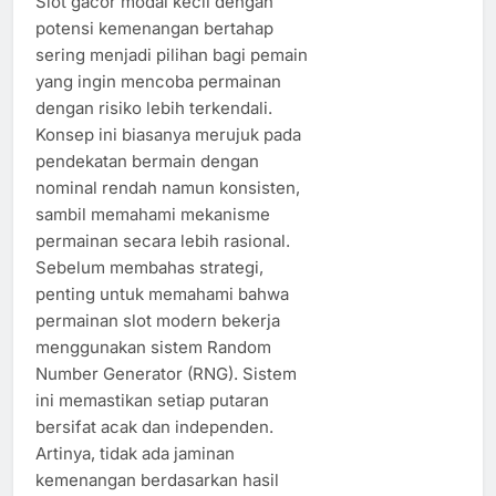
Slot gacor modal kecil dengan
potensi kemenangan bertahap
sering menjadi pilihan bagi pemain
yang ingin mencoba permainan
dengan risiko lebih terkendali.
Konsep ini biasanya merujuk pada
pendekatan bermain dengan
nominal rendah namun konsisten,
sambil memahami mekanisme
permainan secara lebih rasional.
Sebelum membahas strategi,
penting untuk memahami bahwa
permainan slot modern bekerja
menggunakan sistem Random
Number Generator (RNG). Sistem
ini memastikan setiap putaran
bersifat acak dan independen.
Artinya, tidak ada jaminan
kemenangan berdasarkan hasil