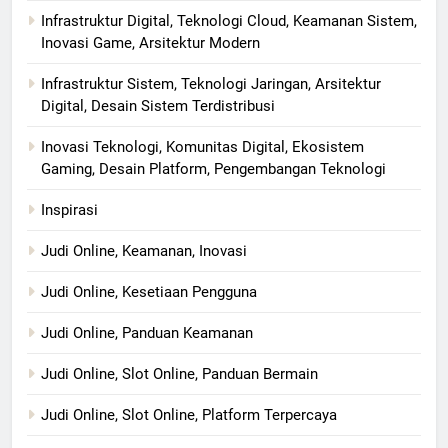
Infrastruktur Digital, Teknologi Cloud, Keamanan Sistem,
Inovasi Game, Arsitektur Modern
Infrastruktur Sistem, Teknologi Jaringan, Arsitektur
Digital, Desain Sistem Terdistribusi
Inovasi Teknologi, Komunitas Digital, Ekosistem
Gaming, Desain Platform, Pengembangan Teknologi
Inspirasi
Judi Online, Keamanan, Inovasi
Judi Online, Kesetiaan Pengguna
Judi Online, Panduan Keamanan
Judi Online, Slot Online, Panduan Bermain
Judi Online, Slot Online, Platform Terpercaya