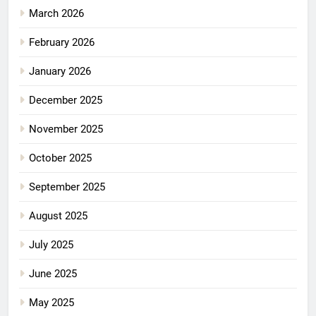
March 2026
February 2026
January 2026
December 2025
November 2025
October 2025
September 2025
August 2025
July 2025
June 2025
May 2025