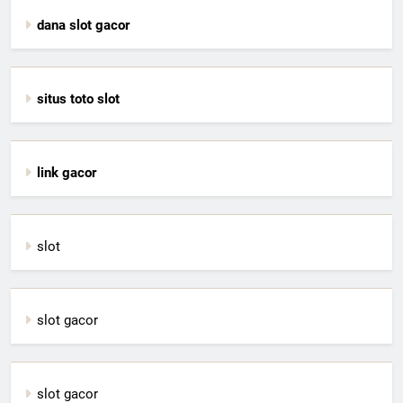
dana slot gacor
situs toto slot
link gacor
slot
slot gacor
slot gacor