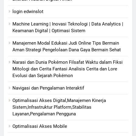
login edwinslot
Machine Learning | Inovasi Teknologi | Data Analytics |
Keamanan Digital | Optimasi Sistem
Manajemen Modal Edukasi Judi Online Tips Bermain
Aman Strategi Pengelolaan Dana Gaya Bermain Sehat
Narasi dan Dunia Pokémon Filsafat Waktu dalam Fiksi
Mitologi dan Cerita Fantasi Analisis Cerita dan Lore
Evolusi dan Sejarah Pokémon
Navigasi dan Pengalaman Interaktif
Optimalisasi Akses Digital,Manajemen Kinerja
Sistem,Infrastruktur Platform,Stabilitas
Layanan,Pengalaman Pengguna
Optimalisasi Akses Mobile