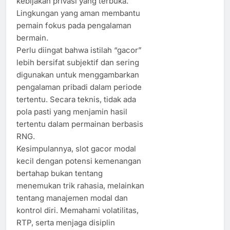
kebijakan privasi yang terbuka.
Lingkungan yang aman membantu
pemain fokus pada pengalaman
bermain.
Perlu diingat bahwa istilah “gacor”
lebih bersifat subjektif dan sering
digunakan untuk menggambarkan
pengalaman pribadi dalam periode
tertentu. Secara teknis, tidak ada
pola pasti yang menjamin hasil
tertentu dalam permainan berbasis
RNG.
Kesimpulannya, slot gacor modal
kecil dengan potensi kemenangan
bertahap bukan tentang
menemukan trik rahasia, melainkan
tentang manajemen modal dan
kontrol diri. Memahami volatilitas,
RTP, serta menjaga disiplin