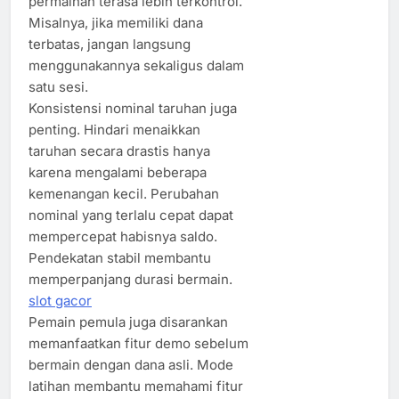
permainan terasa lebih terkontrol.
Misalnya, jika memiliki dana
terbatas, jangan langsung
menggunakannya sekaligus dalam
satu sesi.
Konsistensi nominal taruhan juga
penting. Hindari menaikkan
taruhan secara drastis hanya
karena mengalami beberapa
kemenangan kecil. Perubahan
nominal yang terlalu cepat dapat
mempercepat habisnya saldo.
Pendekatan stabil membantu
memperpanjang durasi bermain.
slot gacor
Pemain pemula juga disarankan
memanfaatkan fitur demo sebelum
bermain dengan dana asli. Mode
latihan membantu memahami fitur