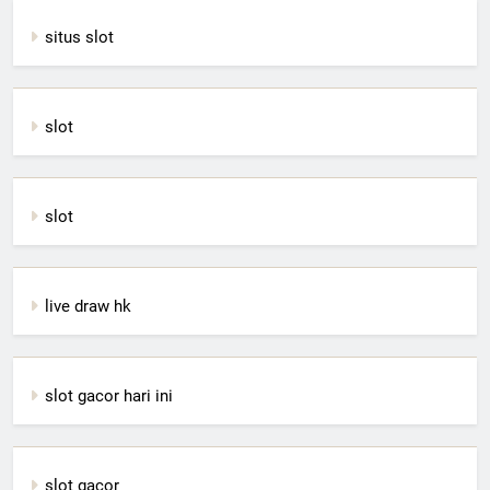
situs slot
slot
slot
live draw hk
slot gacor hari ini
slot gacor