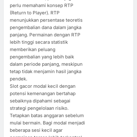
perlu memahami konsep RTP
(Return to Player). RTP
menunjukkan persentase teoretis
pengembalian dana dalam jangka
panjang. Permainan dengan RTP
lebih tinggi secara statistik
memberikan peluang
pengembalian yang lebih baik
dalam periode panjang, meskipun
tetap tidak menjamin hasil jangka
pendek.
Slot gacor modal kecil dengan
potensi kemenangan bertahap
sebaiknya dipahami sebagai
strategi pengelolaan risiko.
Tetapkan batas anggaran sebelum
mulai bermain. Bagi modal menjadi
beberapa sesi kecil agar