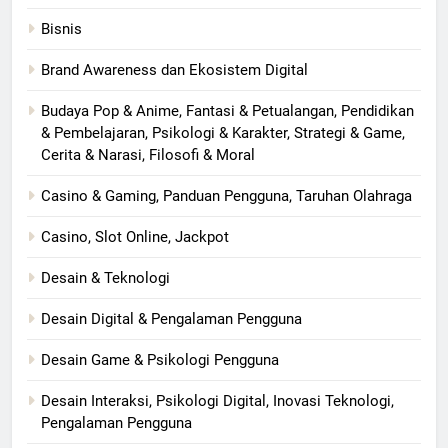
Bisnis
Brand Awareness dan Ekosistem Digital
Budaya Pop & Anime, Fantasi & Petualangan, Pendidikan
& Pembelajaran, Psikologi & Karakter, Strategi & Game,
Cerita & Narasi, Filosofi & Moral
Casino & Gaming, Panduan Pengguna, Taruhan Olahraga
Casino, Slot Online, Jackpot
Desain & Teknologi
Desain Digital & Pengalaman Pengguna
Desain Game & Psikologi Pengguna
Desain Interaksi, Psikologi Digital, Inovasi Teknologi,
Pengalaman Pengguna