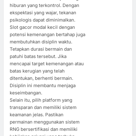
hiburan yang terkontrol. Dengan
ekspektasi yang wajar, tekanan
psikologis dapat diminimalkan.
Slot gacor modal kecil dengan
potensi kemenangan bertahap juga
membutuhkan disiplin waktu.
Tetapkan durasi bermain dan
patuhi batas tersebut. Jika
mencapai target kemenangan atau
batas kerugian yang telah
ditentukan, berhenti bermain.
Disiplin ini membantu menjaga
keseimbangan.
Selain itu, pilih platform yang
transparan dan memiliki sistem
keamanan jelas. Pastikan
permainan menggunakan sistem
RNG bersertifikasi dan memiliki