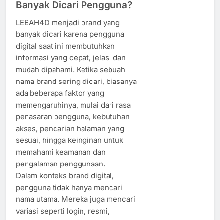
Banyak Dicari Pengguna?
LEBAH4D menjadi brand yang
banyak dicari karena pengguna
digital saat ini membutuhkan
informasi yang cepat, jelas, dan
mudah dipahami. Ketika sebuah
nama brand sering dicari, biasanya
ada beberapa faktor yang
memengaruhinya, mulai dari rasa
penasaran pengguna, kebutuhan
akses, pencarian halaman yang
sesuai, hingga keinginan untuk
memahami keamanan dan
pengalaman penggunaan.
Dalam konteks brand digital,
pengguna tidak hanya mencari
nama utama. Mereka juga mencari
variasi seperti login, resmi,