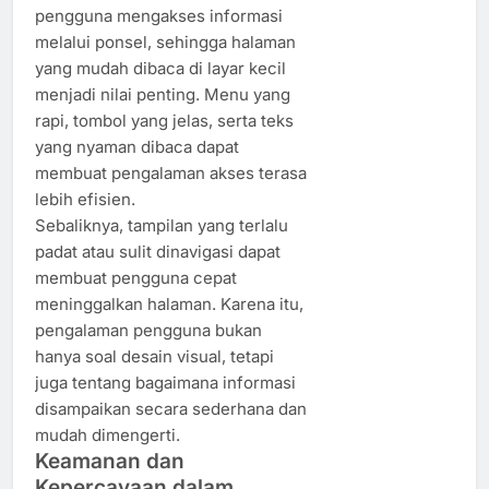
pengguna mengakses informasi
melalui ponsel, sehingga halaman
yang mudah dibaca di layar kecil
menjadi nilai penting. Menu yang
rapi, tombol yang jelas, serta teks
yang nyaman dibaca dapat
membuat pengalaman akses terasa
lebih efisien.
Sebaliknya, tampilan yang terlalu
padat atau sulit dinavigasi dapat
membuat pengguna cepat
meninggalkan halaman. Karena itu,
pengalaman pengguna bukan
hanya soal desain visual, tetapi
juga tentang bagaimana informasi
disampaikan secara sederhana dan
mudah dimengerti.
Keamanan dan
Kepercayaan dalam