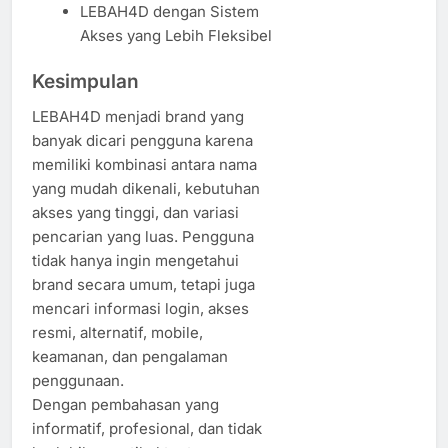
LEBAH4D dengan Sistem
Akses yang Lebih Fleksibel
Kesimpulan
LEBAH4D menjadi brand yang
banyak dicari pengguna karena
memiliki kombinasi antara nama
yang mudah dikenali, kebutuhan
akses yang tinggi, dan variasi
pencarian yang luas. Pengguna
tidak hanya ingin mengetahui
brand secara umum, tetapi juga
mencari informasi login, akses
resmi, alternatif, mobile,
keamanan, dan pengalaman
penggunaan.
Dengan pembahasan yang
informatif, profesional, dan tidak