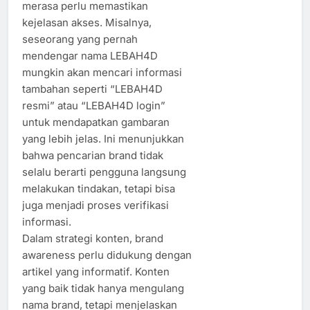
merasa perlu memastikan
kejelasan akses. Misalnya,
seseorang yang pernah
mendengar nama LEBAH4D
mungkin akan mencari informasi
tambahan seperti “LEBAH4D
resmi” atau “LEBAH4D login”
untuk mendapatkan gambaran
yang lebih jelas. Ini menunjukkan
bahwa pencarian brand tidak
selalu berarti pengguna langsung
melakukan tindakan, tetapi bisa
juga menjadi proses verifikasi
informasi.
Dalam strategi konten, brand
awareness perlu didukung dengan
artikel yang informatif. Konten
yang baik tidak hanya mengulang
nama brand, tetapi menjelaskan