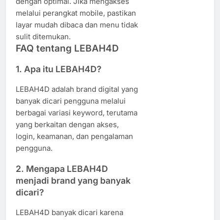
dengan optimal. Jika mengakses
melalui perangkat mobile, pastikan
layar mudah dibaca dan menu tidak
sulit ditemukan.
FAQ tentang LEBAH4D
1. Apa itu LEBAH4D?
LEBAH4D adalah brand digital yang
banyak dicari pengguna melalui
berbagai variasi keyword, terutama
yang berkaitan dengan akses,
login, keamanan, dan pengalaman
pengguna.
2. Mengapa LEBAH4D
menjadi brand yang banyak
dicari?
LEBAH4D banyak dicari karena