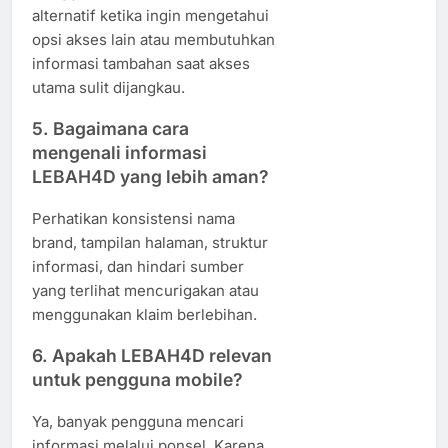
alternatif ketika ingin mengetahui
opsi akses lain atau membutuhkan
informasi tambahan saat akses
utama sulit dijangkau.
5. Bagaimana cara
mengenali informasi
LEBAH4D yang lebih aman?
Perhatikan konsistensi nama
brand, tampilan halaman, struktur
informasi, dan hindari sumber
yang terlihat mencurigakan atau
menggunakan klaim berlebihan.
6. Apakah LEBAH4D relevan
untuk pengguna mobile?
Ya, banyak pengguna mencari
informasi melalui ponsel. Karena