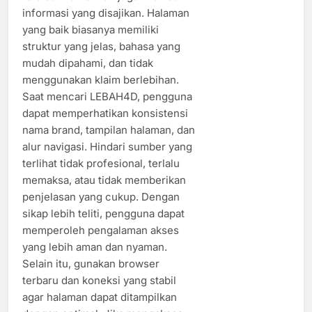
informasi yang disajikan. Halaman
yang baik biasanya memiliki
struktur yang jelas, bahasa yang
mudah dipahami, dan tidak
menggunakan klaim berlebihan.
Saat mencari LEBAH4D, pengguna
dapat memperhatikan konsistensi
nama brand, tampilan halaman, dan
alur navigasi. Hindari sumber yang
terlihat tidak profesional, terlalu
memaksa, atau tidak memberikan
penjelasan yang cukup. Dengan
sikap lebih teliti, pengguna dapat
memperoleh pengalaman akses
yang lebih aman dan nyaman.
Selain itu, gunakan browser
terbaru dan koneksi yang stabil
agar halaman dapat ditampilkan