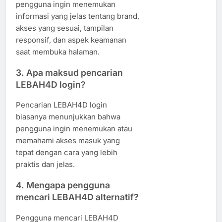
pengguna ingin menemukan
informasi yang jelas tentang brand,
akses yang sesuai, tampilan
responsif, dan aspek keamanan
saat membuka halaman.
3. Apa maksud pencarian
LEBAH4D login?
Pencarian LEBAH4D login
biasanya menunjukkan bahwa
pengguna ingin menemukan atau
memahami akses masuk yang
tepat dengan cara yang lebih
praktis dan jelas.
4. Mengapa pengguna
mencari LEBAH4D alternatif?
Pengguna mencari LEBAH4D