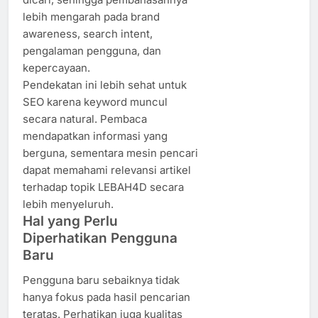
lebih mengarah pada brand
awareness, search intent,
pengalaman pengguna, dan
kepercayaan.
Pendekatan ini lebih sehat untuk
SEO karena keyword muncul
secara natural. Pembaca
mendapatkan informasi yang
berguna, sementara mesin pencari
dapat memahami relevansi artikel
terhadap topik LEBAH4D secara
lebih menyeluruh.
Hal yang Perlu
Diperhatikan Pengguna
Baru
Pengguna baru sebaiknya tidak
hanya fokus pada hasil pencarian
teratas. Perhatikan juga kualitas