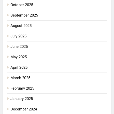
October 2025
September 2025
August 2025
July 2025
June 2025
May 2025
April 2025
March 2025
February 2025
January 2025
December 2024