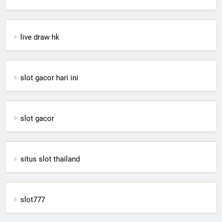
live draw hk
slot gacor hari ini
slot gacor
situs slot thailand
slot777