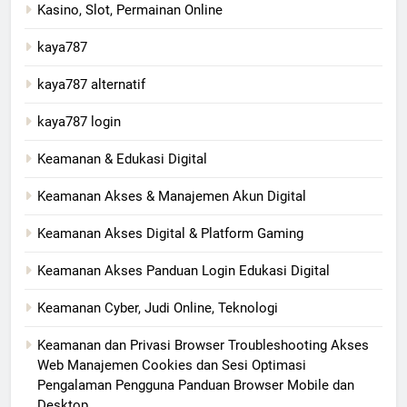
Kasino, Slot, Permainan Online
kaya787
kaya787 alternatif
kaya787 login
Keamanan & Edukasi Digital
Keamanan Akses & Manajemen Akun Digital
Keamanan Akses Digital & Platform Gaming
Keamanan Akses Panduan Login Edukasi Digital
Keamanan Cyber, Judi Online, Teknologi
Keamanan dan Privasi Browser Troubleshooting Akses
Web Manajemen Cookies dan Sesi Optimasi
Pengalaman Pengguna Panduan Browser Mobile dan
Desktop