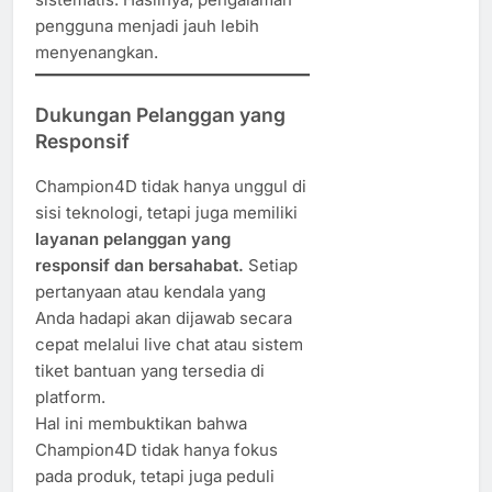
pengguna menjadi jauh lebih
menyenangkan.
Dukungan Pelanggan yang
Responsif
Champion4D tidak hanya unggul di
sisi teknologi, tetapi juga memiliki
layanan pelanggan yang
responsif dan bersahabat.
Setiap
pertanyaan atau kendala yang
Anda hadapi akan dijawab secara
cepat melalui live chat atau sistem
tiket bantuan yang tersedia di
platform.
Hal ini membuktikan bahwa
Champion4D tidak hanya fokus
pada produk, tetapi juga peduli