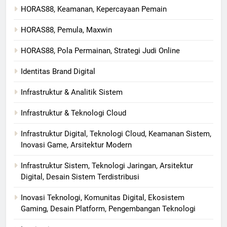
HORAS88, Keamanan, Kepercayaan Pemain
HORAS88, Pemula, Maxwin
HORAS88, Pola Permainan, Strategi Judi Online
Identitas Brand Digital
Infrastruktur & Analitik Sistem
Infrastruktur & Teknologi Cloud
Infrastruktur Digital, Teknologi Cloud, Keamanan Sistem,
Inovasi Game, Arsitektur Modern
Infrastruktur Sistem, Teknologi Jaringan, Arsitektur
Digital, Desain Sistem Terdistribusi
Inovasi Teknologi, Komunitas Digital, Ekosistem
Gaming, Desain Platform, Pengembangan Teknologi