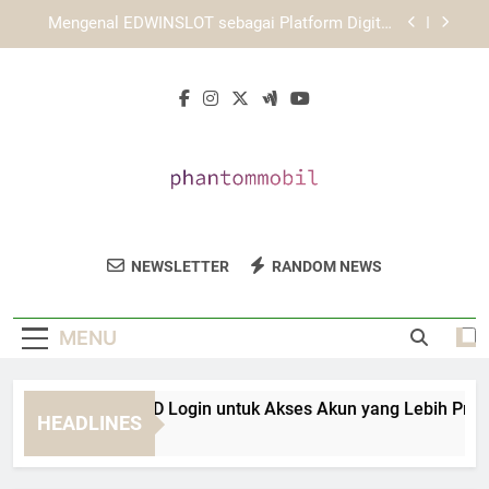
Skip
Mengenal Cara Kerja Sistem Akses pada Platform
to
KAYA787
content
Mengenal KAYA787 sebagai Platform Digital yang
Mudah Digunakan
Panduan LEBAH4D Login untuk Akses Akun yang
Lebih Praktis
Mengenal EDWINSLOT sebagai Platform Digital
yang Mudah Digunakan
Mengenal Cara Kerja Sistem Akses pada Platform
KAYA787
Phantom Mobil
Tingkatkan Kendaraan Anda Dengan
Mengenal KAYA787 sebagai Platform Digital yang
NEWSLETTER
RANDOM NEWS
Mudah Digunakan
Aksesori Berkualitas Dari Phantom Mobil.
Produk Otomotif Yang Aman Dan
MENU
Terpercaya.
anduan LEBAH4D Login untuk Akses Akun yang Lebih Praktis
HEADLINES
 Weeks Ago