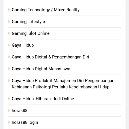
Gaming Technology / Mixed Reality
Gaming, Lifestyle
Gaming, Slot Online
Gaya Hidup
Gaya Hidup Digital & Pengembangan Diri
Gaya Hidup Digital Mahasiswa
Gaya Hidup Produktif Manajemen Diri Pengembangan
Kebiasaan Psikologi Perilaku Keseimbangan Hidup
Gaya Hidup, Hiburan, Judi Online
horas88
horas88 login