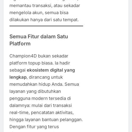
memantau transaksi, atau sekadar
mengelola akun, semua bisa
dilakukan hanya dari satu tempat.
Semua Fitur dalam Satu
Platform
Champion4D bukan sekadar
platform topup biasa. Ia hadir
sebagai
ekosistem digital yang
lengkap
, dirancang untuk
memudahkan hidup Anda. Semua
layanan yang dibutuhkan
pengguna modern tersedia di
dalamnya: mulai dari transaksi
real-time, pencatatan aktivitas,
hingga layanan bantuan pelanggan.
Dengan fitur yang terus