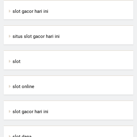
slot gacor hari ini
situs slot gacor hari ini
slot
slot online
slot gacor hari ini
slot dana