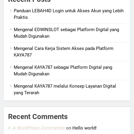
Panduan LEBAH4D Login untuk Akses Akun yang Lebih
Praktis
Mengenal EDWINSLOT sebagai Platform Digital yang
Mudah Digunakan
Mengenal Cara Kerja Sistem Akses pada Platform
KAYA787
Mengenal KAYA787 sebagai Platform Digital yang
Mudah Digunakan
Mengenal KAYA787 melalui Konsep Layanan Digital
yang Terarah
Recent Comments
A WordPress Commenter
on
Hello world!