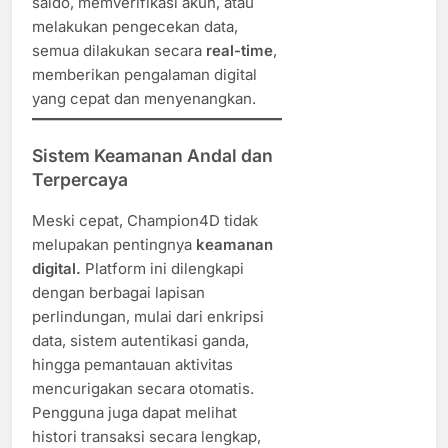
saldo, memverifikasi akun, atau
melakukan pengecekan data,
semua dilakukan secara
real-time
,
memberikan pengalaman digital
yang cepat dan menyenangkan.
Sistem Keamanan Andal dan
Terpercaya
Meski cepat, Champion4D tidak
melupakan pentingnya
keamanan
digital.
Platform ini dilengkapi
dengan berbagai lapisan
perlindungan, mulai dari enkripsi
data, sistem autentikasi ganda,
hingga pemantauan aktivitas
mencurigakan secara otomatis.
Pengguna juga dapat melihat
histori transaksi secara lengkap,