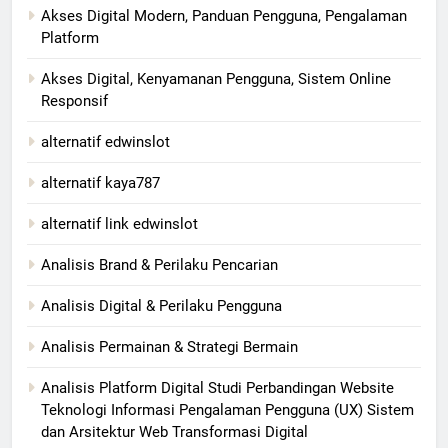
Akses Digital Modern, Panduan Pengguna, Pengalaman
Platform
Akses Digital, Kenyamanan Pengguna, Sistem Online
Responsif
alternatif edwinslot
alternatif kaya787
alternatif link edwinslot
Analisis Brand & Perilaku Pencarian
Analisis Digital & Perilaku Pengguna
Analisis Permainan & Strategi Bermain
Analisis Platform Digital Studi Perbandingan Website
Teknologi Informasi Pengalaman Pengguna (UX) Sistem
dan Arsitektur Web Transformasi Digital