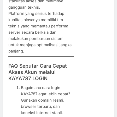
stabilitas akses dan minimnya
gangguan teknis.
Platform yang serius terhadap
kualitas biasanya memiliki tim
teknis yang memantau performa
server secara berkala dan
melakukan pembaruan sistem
untuk menjaga optimalisasi jangka
panjang.
FAQ Seputar Cara Cepat
Akses Akun melalui
KAYA787 LOGIN
Bagaimana cara login
KAYA787 agar lebih cepat?
Gunakan domain resmi,
browser terbaru, dan
koneksi internet stabil.