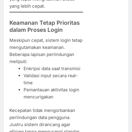
yang lebih cepat.
Keamanan Tetap Prioritas
dalam Proses Login
Meskipun cepat, sistem login tetap
mengutamakan keamanan.
Beberapa lapisan perlindungan
meliputi:
Enkripsi data saat transmisi
Validasi input secara real-
time
Pemantauan aktivitas login
mencurigakan
Kecepatan tidak mengorbankan
perlindungan data pengguna.
Justru sistem dirancang agar
efisien tanpa mengurangi standar