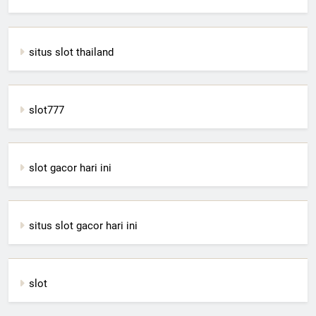
situs slot thailand
slot777
slot gacor hari ini
situs slot gacor hari ini
slot