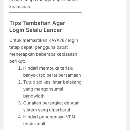
keamanan.
Tips Tambahan Agar
Login Selalu Lancar
Untuk memastikan KAYA787 login
tetap cepat, pengguna dapat
menerapkan beberapa kebiasaan
berikut:
Hindari membuka terlalu
banyak tab berat bersamaan
Tutup aplikasi latar belakang
yang mengonsumsi
bandwidth
Gunakan perangkat dengan
sistem yang diperbarui
Hindari penggunaan VPN
tidak stabil