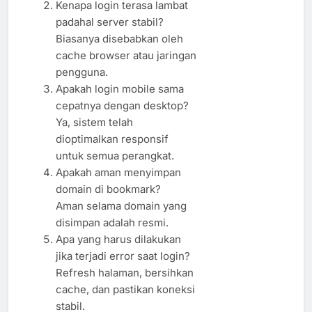
Kenapa login terasa lambat
padahal server stabil?
Biasanya disebabkan oleh
cache browser atau jaringan
pengguna.
Apakah login mobile sama
cepatnya dengan desktop?
Ya, sistem telah
dioptimalkan responsif
untuk semua perangkat.
Apakah aman menyimpan
domain di bookmark?
Aman selama domain yang
disimpan adalah resmi.
Apa yang harus dilakukan
jika terjadi error saat login?
Refresh halaman, bersihkan
cache, dan pastikan koneksi
stabil.