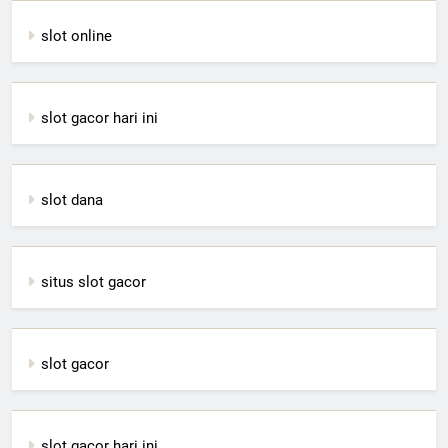
slot online
slot gacor hari ini
slot dana
situs slot gacor
slot gacor
slot gacor hari ini