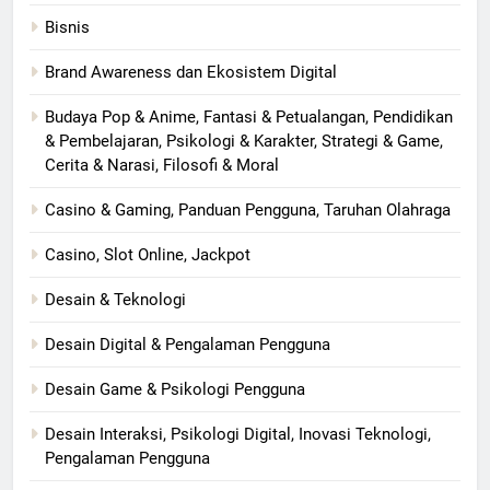
Bisnis
Brand Awareness dan Ekosistem Digital
Budaya Pop & Anime, Fantasi & Petualangan, Pendidikan
& Pembelajaran, Psikologi & Karakter, Strategi & Game,
Cerita & Narasi, Filosofi & Moral
Casino & Gaming, Panduan Pengguna, Taruhan Olahraga
Casino, Slot Online, Jackpot
Desain & Teknologi
Desain Digital & Pengalaman Pengguna
Desain Game & Psikologi Pengguna
Desain Interaksi, Psikologi Digital, Inovasi Teknologi,
Pengalaman Pengguna