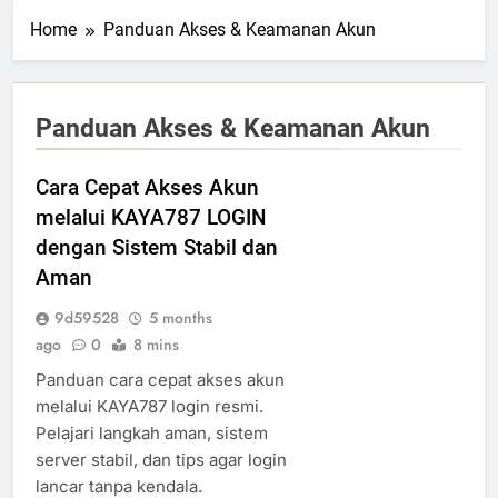
Home
Panduan Akses & Keamanan Akun
Panduan Akses & Keamanan Akun
Cara Cepat Akses Akun
melalui KAYA787 LOGIN
dengan Sistem Stabil dan
Aman
9d59528
5 months
ago
0
8 mins
Panduan cara cepat akses akun
melalui KAYA787 login resmi.
Pelajari langkah aman, sistem
server stabil, dan tips agar login
lancar tanpa kendala.