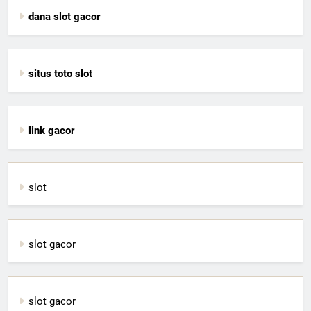
dana slot gacor
situs toto slot
link gacor
slot
slot gacor
slot gacor