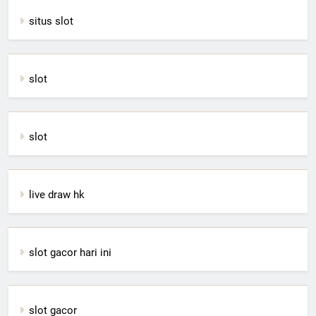
situs slot
slot
slot
live draw hk
slot gacor hari ini
slot gacor