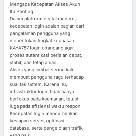
Mengapa Kecepatan Akses Akun
Itu Penting
Dalam platform digital modern,
kecepatan login adalah bagian dari
pengalaman pengguna yang
menentukan tingkat kepuasan.
KAYA787 login dirancang agar
proses autentikasi berjalan cepat,
stabil, dan tetap aman.
Akses yang lambat sering kali
membuat pengguna ragu terhadap
kualitas sistem. Karena itu,
infrastruktur login tidak hanya
berfokus pada keamanan, tetapi
juga pada efisiensi waktu respon.
Kecepatan login mencerminkan
kesiapan server, optimasi
database, serta pengelolaan trafik
yang baik.