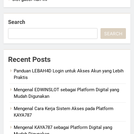
Search
SEARCH
Recent Posts
Panduan LEBAH4D Login untuk Akses Akun yang Lebih
Praktis
Mengenal EDWINSLOT sebagai Platform Digital yang
Mudah Digunakan
Mengenal Cara Kerja Sistem Akses pada Platform
KAYA787
Mengenal KAYA787 sebagai Platform Digital yang