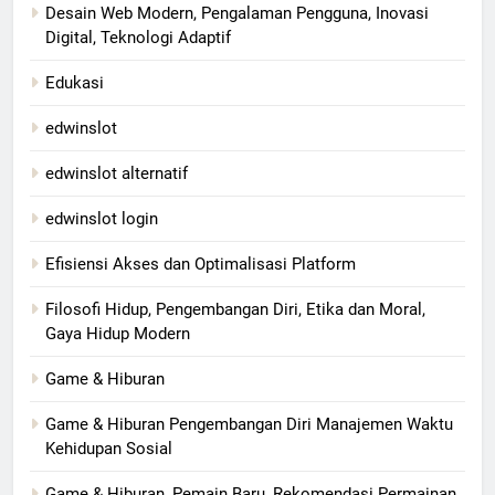
Desain Web Modern, Pengalaman Pengguna, Inovasi
Digital, Teknologi Adaptif
Edukasi
edwinslot
edwinslot alternatif
edwinslot login
Efisiensi Akses dan Optimalisasi Platform
Filosofi Hidup, Pengembangan Diri, Etika dan Moral,
Gaya Hidup Modern
Game & Hiburan
Game & Hiburan Pengembangan Diri Manajemen Waktu
Kehidupan Sosial
Game & Hiburan, Pemain Baru, Rekomendasi Permainan,