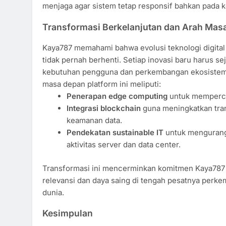
menjaga agar sistem tetap responsif bahkan pada ko
Transformasi Berkelanjutan dan Arah Mas
Kaya787 memahami bahwa evolusi teknologi digital
tidak pernah berhenti. Setiap inovasi baru harus s
kebutuhan pengguna dan perkembangan ekosistem d
masa depan platform ini meliputi:
Penerapan edge computing
untuk mempercep
Integrasi blockchain
guna meningkatkan tra
keamanan data.
Pendekatan sustainable IT
untuk mengurangi
aktivitas server dan data center.
Transformasi ini mencerminkan komitmen Kaya787
relevansi dan daya saing di tengah pesatnya perk
dunia.
Kesimpulan