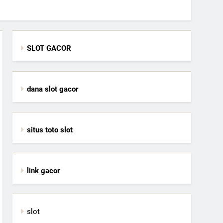
SLOT GACOR
dana slot gacor
situs toto slot
link gacor
slot