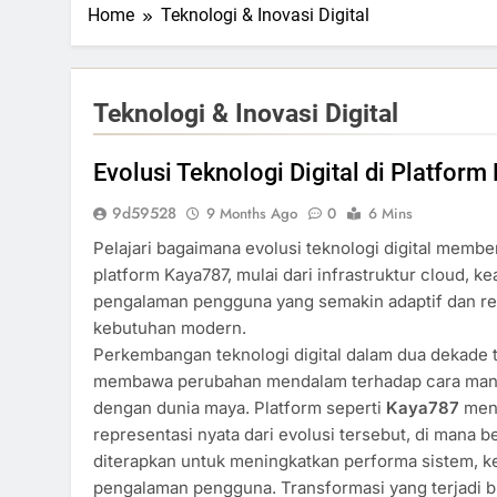
Home
Teknologi & Inovasi Digital
Teknologi & Inovasi Digital
Evolusi Teknologi Digital di Platfor
9d59528
9 Months Ago
0
6 Mins
Pelajari bagaimana evolusi teknologi digital membe
platform Kaya787, mulai dari infrastruktur cloud, k
pengalaman pengguna yang semakin adaptif dan re
kebutuhan modern.
Perkembangan teknologi digital dalam dua dekade t
membawa perubahan mendalam terhadap cara manu
dengan dunia maya. Platform seperti
Kaya787
menj
representasi nyata dari evolusi tersebut, di mana be
diterapkan untuk meningkatkan performa sistem, 
pengalaman pengguna. Transformasi yang terjadi b