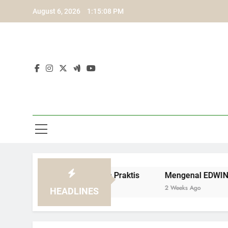
Skip
August 6, 2026
1:15:09 PM
to
content
Pha
Tingkatka
 Akun yang Lebih Praktis
Mengenal EDWINSLOT sebagai
2 Weeks Ago
HEADLINES