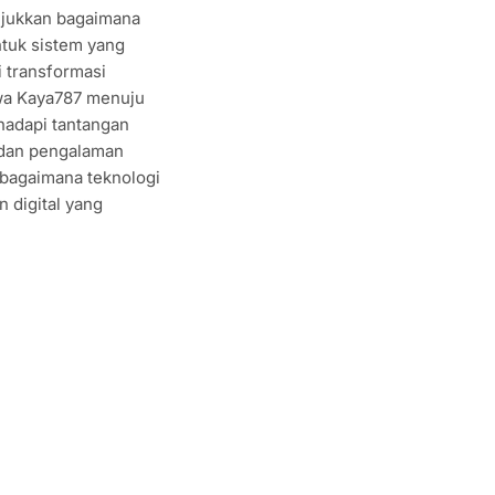
unjukkan bagaimana
tuk sistem yang
i transformasi
awa Kaya787 menuju
hadapi tantangan
 dan pengalaman
 bagaimana teknologi
n digital yang