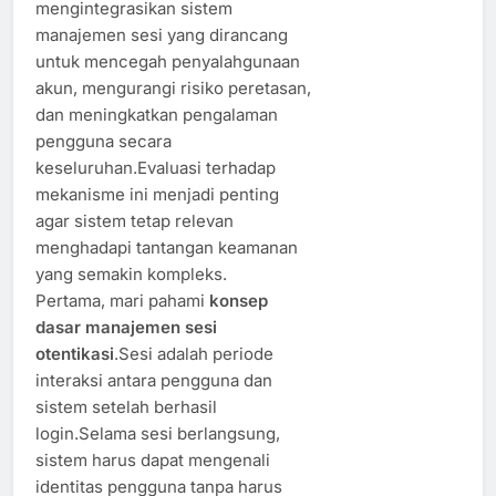
mengintegrasikan sistem
manajemen sesi yang dirancang
untuk mencegah penyalahgunaan
akun, mengurangi risiko peretasan,
dan meningkatkan pengalaman
pengguna secara
keseluruhan.Evaluasi terhadap
mekanisme ini menjadi penting
agar sistem tetap relevan
menghadapi tantangan keamanan
yang semakin kompleks.
Pertama, mari pahami
konsep
dasar manajemen sesi
otentikasi
.Sesi adalah periode
interaksi antara pengguna dan
sistem setelah berhasil
login.Selama sesi berlangsung,
sistem harus dapat mengenali
identitas pengguna tanpa harus