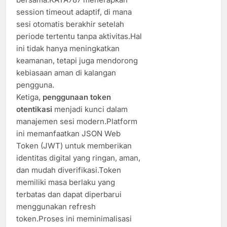
session timeout adaptif, di mana
sesi otomatis berakhir setelah
periode tertentu tanpa aktivitas.Hal
ini tidak hanya meningkatkan
keamanan, tetapi juga mendorong
kebiasaan aman di kalangan
pengguna.
Ketiga,
penggunaan token
otentikasi
menjadi kunci dalam
manajemen sesi modern.Platform
ini memanfaatkan JSON Web
Token (JWT) untuk memberikan
identitas digital yang ringan, aman,
dan mudah diverifikasi.Token
memiliki masa berlaku yang
terbatas dan dapat diperbarui
menggunakan refresh
token.Proses ini meminimalisasi