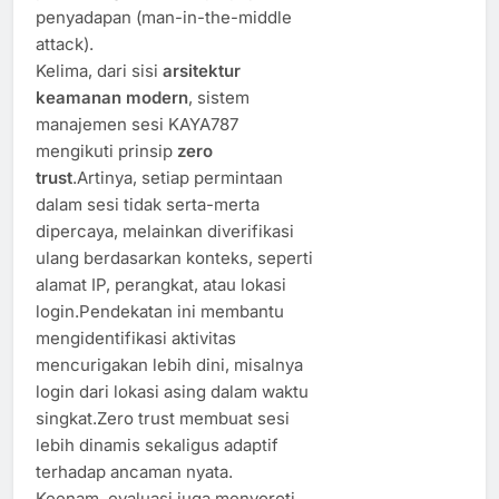
penyadapan (man-in-the-middle
attack).
Kelima, dari sisi
arsitektur
keamanan modern
, sistem
manajemen sesi KAYA787
mengikuti prinsip
zero
trust
.Artinya, setiap permintaan
dalam sesi tidak serta-merta
dipercaya, melainkan diverifikasi
ulang berdasarkan konteks, seperti
alamat IP, perangkat, atau lokasi
login.Pendekatan ini membantu
mengidentifikasi aktivitas
mencurigakan lebih dini, misalnya
login dari lokasi asing dalam waktu
singkat.Zero trust membuat sesi
lebih dinamis sekaligus adaptif
terhadap ancaman nyata.
Keenam, evaluasi juga menyoroti