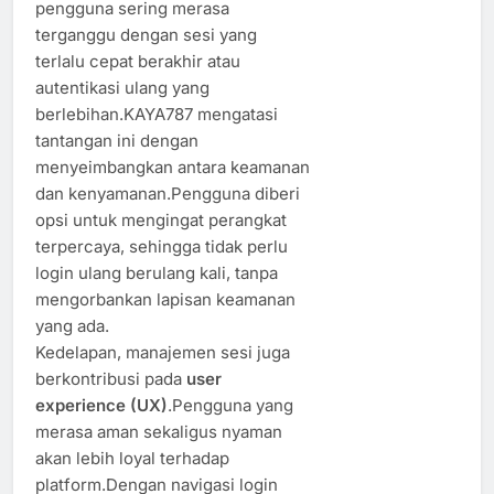
pengguna sering merasa
terganggu dengan sesi yang
terlalu cepat berakhir atau
autentikasi ulang yang
berlebihan.KAYA787 mengatasi
tantangan ini dengan
menyeimbangkan antara keamanan
dan kenyamanan.Pengguna diberi
opsi untuk mengingat perangkat
terpercaya, sehingga tidak perlu
login ulang berulang kali, tanpa
mengorbankan lapisan keamanan
yang ada.
Kedelapan, manajemen sesi juga
berkontribusi pada
user
experience (UX)
.Pengguna yang
merasa aman sekaligus nyaman
akan lebih loyal terhadap
platform.Dengan navigasi login