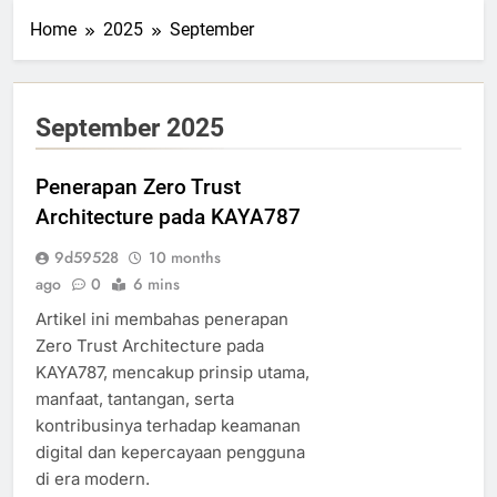
Home
2025
September
September 2025
Penerapan Zero Trust
Architecture pada KAYA787
9d59528
10 months
ago
0
6 mins
Artikel ini membahas penerapan
Zero Trust Architecture pada
KAYA787, mencakup prinsip utama,
manfaat, tantangan, serta
kontribusinya terhadap keamanan
digital dan kepercayaan pengguna
di era modern.