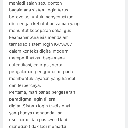
menjadi salah satu contoh
bagaimana sistem login terus
berevolusi untuk menyesuaikan
diri dengan kebutuhan zaman yang
menuntut kecepatan sekaligus
keamanan.Analisis mendalam
terhadap sistem login KAYA787
dalam konteks digital modern
memperlihatkan bagaimana
autentikasi, enkripsi, serta
pengalaman pengguna berpadu
membentuk layanan yang handal
dan terpercaya.
Pertama, mari bahas
pergeseran
paradigma login di era
digital
.Sistem login tradisional
yang hanya mengandalkan
username dan password kini
dianggap tidak lagi memadai