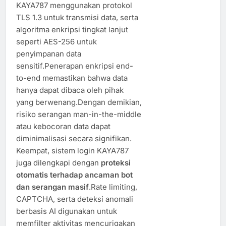
KAYA787 menggunakan protokol
TLS 1.3 untuk transmisi data, serta
algoritma enkripsi tingkat lanjut
seperti AES-256 untuk
penyimpanan data
sensitif.Penerapan enkripsi end-
to-end memastikan bahwa data
hanya dapat dibaca oleh pihak
yang berwenang.Dengan demikian,
risiko serangan man-in-the-middle
atau kebocoran data dapat
diminimalisasi secara signifikan.
Keempat, sistem login KAYA787
juga dilengkapi dengan
proteksi
otomatis terhadap ancaman bot
dan serangan masif
.Rate limiting,
CAPTCHA, serta deteksi anomali
berbasis AI digunakan untuk
memfilter aktivitas mencurigakan