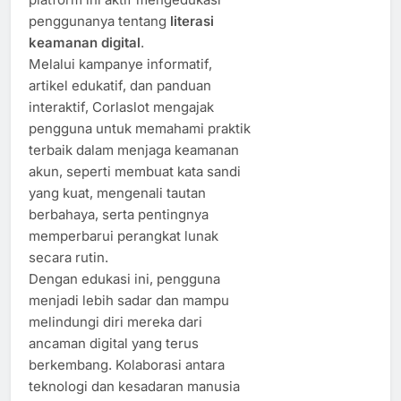
penggunanya tentang
literasi
keamanan digital
.
Melalui kampanye informatif,
artikel edukatif, dan panduan
interaktif, Corlaslot mengajak
pengguna untuk memahami praktik
terbaik dalam menjaga keamanan
akun, seperti membuat kata sandi
yang kuat, mengenali tautan
berbahaya, serta pentingnya
memperbarui perangkat lunak
secara rutin.
Dengan edukasi ini, pengguna
menjadi lebih sadar dan mampu
melindungi diri mereka dari
ancaman digital yang terus
berkembang. Kolaborasi antara
teknologi dan kesadaran manusia