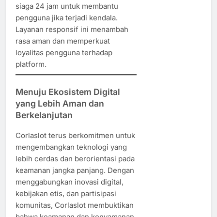
siaga 24 jam untuk membantu
pengguna jika terjadi kendala.
Layanan responsif ini menambah
rasa aman dan memperkuat
loyalitas pengguna terhadap
platform.
Menuju Ekosistem Digital
yang Lebih Aman dan
Berkelanjutan
Corlaslot terus berkomitmen untuk
mengembangkan teknologi yang
lebih cerdas dan berorientasi pada
keamanan jangka panjang. Dengan
menggabungkan inovasi digital,
kebijakan etis, dan partisipasi
komunitas, Corlaslot membuktikan
bahwa keamanan dan kenyamanan