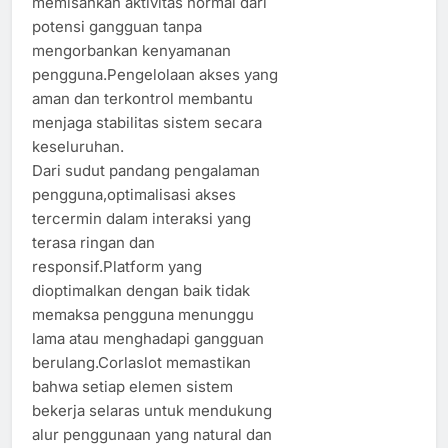
memisahkan aktivitas normal dari
potensi gangguan tanpa
mengorbankan kenyamanan
pengguna.Pengelolaan akses yang
aman dan terkontrol membantu
menjaga stabilitas sistem secara
keseluruhan.
Dari sudut pandang pengalaman
pengguna,optimalisasi akses
tercermin dalam interaksi yang
terasa ringan dan
responsif.Platform yang
dioptimalkan dengan baik tidak
memaksa pengguna menunggu
lama atau menghadapi gangguan
berulang.Corlaslot memastikan
bahwa setiap elemen sistem
bekerja selaras untuk mendukung
alur penggunaan yang natural dan