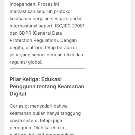
independen. Proses ini
memastikan seluruh protokol
keamanan berjalan sesuai standar
internasional seperti ISO/IEC 27001
dan GDPR (General Data
Protection Regulation). Dengan
begitu, platform tetap berada di
jalur yang sesuai dengan etika dan
regulasi global.
Pilar Ketiga: Edukasi
Pengguna tentang Keamanan
Digital
Corlaslot menyadari bahwa
keamanan bukan hanya tanggung
jawab sistem, tetapi juga
pengguna. Oleh karena itu,
platform ini aktif mengedukasi