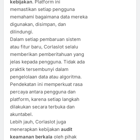
kebijakan
. Platform ini
memastikan setiap pengguna
memahami bagaimana data mereka
digunakan, disimpan, dan
dilindungi.
Dalam setiap pembaruan sistem
atau fitur baru, Corlaslot selalu
memberikan pemberitahuan yang
jelas kepada pengguna. Tidak ada
praktik tersembunyi dalam
pengelolaan data atau algoritma.
Pendekatan ini memperkuat rasa
percaya antara pengguna dan
platform, karena setiap langkah
dilakukan secara terbuka dan
akuntabel.
Lebih jauh, Corlaslot juga
menerapkan kebijakan
audit
keamanan berkala
oleh pihak