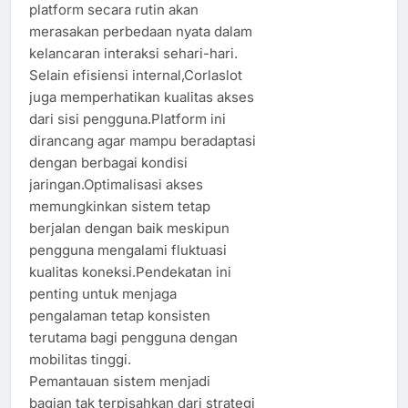
platform secara rutin akan
merasakan perbedaan nyata dalam
kelancaran interaksi sehari-hari.
Selain efisiensi internal,Corlaslot
juga memperhatikan kualitas akses
dari sisi pengguna.Platform ini
dirancang agar mampu beradaptasi
dengan berbagai kondisi
jaringan.Optimalisasi akses
memungkinkan sistem tetap
berjalan dengan baik meskipun
pengguna mengalami fluktuasi
kualitas koneksi.Pendekatan ini
penting untuk menjaga
pengalaman tetap konsisten
terutama bagi pengguna dengan
mobilitas tinggi.
Pemantauan sistem menjadi
bagian tak terpisahkan dari strategi