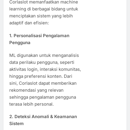
Corlaslot memanfaatkan machine
learning di berbagai bidang untuk
menciptakan sistem yang lebih
adaptif dan efisien:
1.
Personalisasi Pengalaman
Pengguna
ML digunakan untuk menganalisis
data perilaku pengguna, seperti
aktivitas login, interaksi komunitas,
hingga preferensi konten. Dari
sini, Corlaslot dapat memberikan
rekomendasi yang relevan
sehingga pengalaman pengguna
terasa lebih personal.
2.
Deteksi Anomali & Keamanan
Sistem