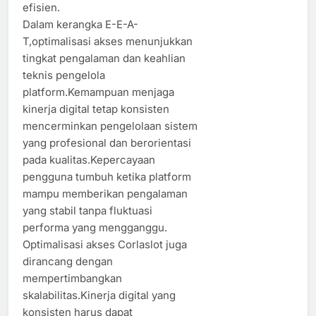
efisien.
Dalam kerangka E-E-A-
T,optimalisasi akses menunjukkan
tingkat pengalaman dan keahlian
teknis pengelola
platform.Kemampuan menjaga
kinerja digital tetap konsisten
mencerminkan pengelolaan sistem
yang profesional dan berorientasi
pada kualitas.Kepercayaan
pengguna tumbuh ketika platform
mampu memberikan pengalaman
yang stabil tanpa fluktuasi
performa yang mengganggu.
Optimalisasi akses Corlaslot juga
dirancang dengan
mempertimbangkan
skalabilitas.Kinerja digital yang
konsisten harus dapat