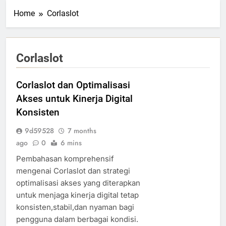
Home
Corlaslot
Corlaslot
Corlaslot dan Optimalisasi
Akses untuk Kinerja Digital
Konsisten
9d59528
7 months
ago
0
6 mins
Pembahasan komprehensif
mengenai Corlaslot dan strategi
optimalisasi akses yang diterapkan
untuk menjaga kinerja digital tetap
konsisten,stabil,dan nyaman bagi
pengguna dalam berbagai kondisi.