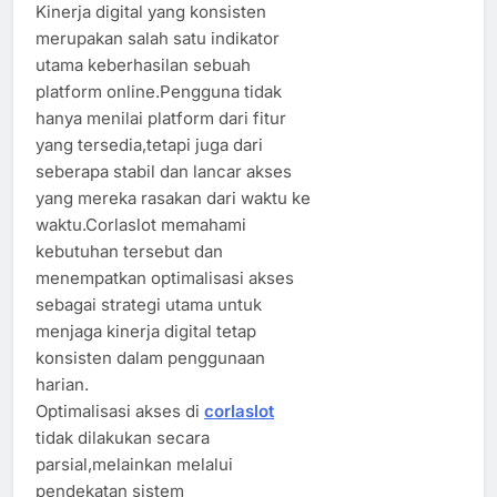
Kinerja digital yang konsisten
merupakan salah satu indikator
utama keberhasilan sebuah
platform online.Pengguna tidak
hanya menilai platform dari fitur
yang tersedia,tetapi juga dari
seberapa stabil dan lancar akses
yang mereka rasakan dari waktu ke
waktu.Corlaslot memahami
kebutuhan tersebut dan
menempatkan optimalisasi akses
sebagai strategi utama untuk
menjaga kinerja digital tetap
konsisten dalam penggunaan
harian.
Optimalisasi akses di
corlaslot
tidak dilakukan secara
parsial,melainkan melalui
pendekatan sistem