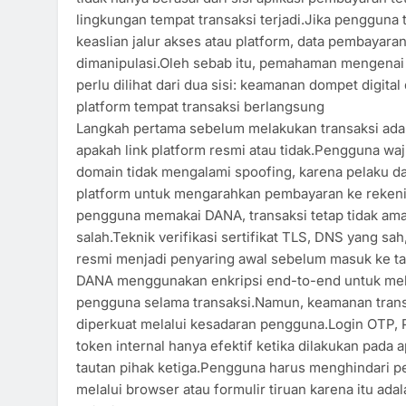
lingkungan tempat transaksi terjadi.Jika pengguna 
keaslian jalur akses atau platform, data pembayara
dimanipulasi.Oleh sebab itu, pemahaman mengenai
perlu dilihat dari dua sisi: keamanan dompet digit
platform tempat transaksi berlangsung
Langkah pertama sebelum melakukan transaksi ada
apakah link platform resmi atau tidak.Pengguna wa
domain tidak mengalami spoofing, karena pelaku d
platform untuk mengarahkan pembayaran ke rekeni
pengguna memakai DANA, transaksi tetap tidak ama
salah.Teknik verifikasi sertifikat TLS, DNS yang sah
resmi menjadi penyaring awal sebelum masuk ke 
DANA menggunakan enkripsi end-to-end untuk mel
pengguna selama transaksi.Namun, keamanan transa
diperkuat melalui kesadaran pengguna.Login OTP, P
token internal hanya efektif ketika dilakukan pada ap
tautan pihak ketiga.Pengguna harus menghindari p
melalui browser atau formulir tiruan karena itu ada