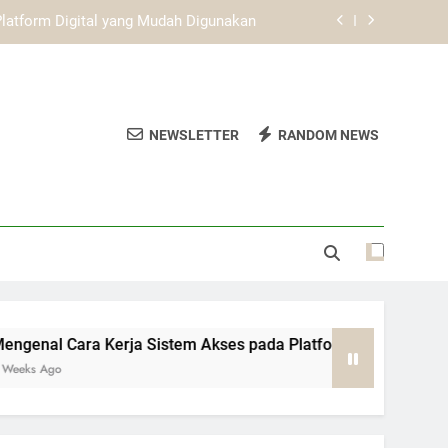
atform Digital yang Mudah Digunakan
 Sistem Akses pada Platform KAYA787
latform Digital yang Mudah Digunakan
NEWSLETTER
RANDOM NEWS
untuk Akses Akun yang Lebih Praktis
atform Digital yang Mudah Digunakan
obil. Produk Otomotif Yang Aman Dan Terpercaya.
 Sistem Akses pada Platform KAYA787
latform Digital yang Mudah Digunakan
ra Kerja Sistem Akses pada Platform KAYA787
Mengena
3 Weeks A