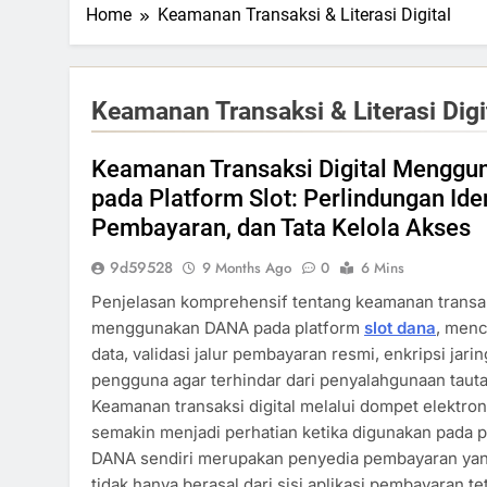
Home
Keamanan Transaksi & Literasi Digital
Keamanan Transaksi & Literasi Digi
Keamanan Transaksi Digital Mengg
pada Platform Slot: Perlindungan Iden
Pembayaran, dan Tata Kelola Akses
9d59528
9 Months Ago
0
6 Mins
Penjelasan komprehensif tentang keamanan transaks
menggunakan DANA pada platform
slot dana
, menc
data, validasi jalur pembayaran resmi, enkripsi jaring
pengguna agar terhindar dari penyalahgunaan taut
Keamanan transaksi digital melalui dompet elektro
semakin menjadi perhatian ketika digunakan pada p
DANA sendiri merupakan penyedia pembayaran yang
tidak hanya berasal dari sisi aplikasi pembayaran tet