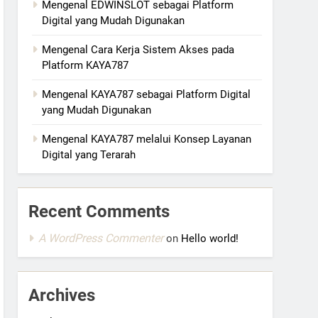
Mengenal EDWINSLOT sebagai Platform
Digital yang Mudah Digunakan
Mengenal Cara Kerja Sistem Akses pada
Platform KAYA787
Mengenal KAYA787 sebagai Platform Digital
yang Mudah Digunakan
Mengenal KAYA787 melalui Konsep Layanan
Digital yang Terarah
Recent Comments
A WordPress Commenter
on
Hello world!
Archives