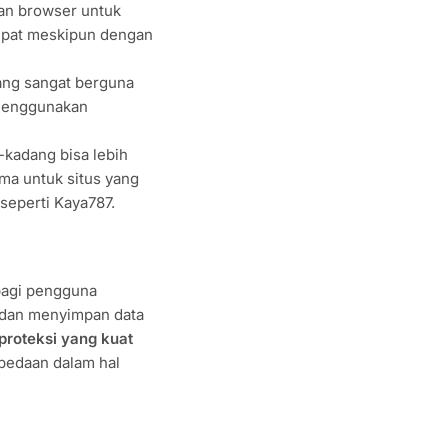
an browser untuk
pat meskipun dengan
ang sangat berguna
 menggunakan
-kadang bisa lebih
ma untuk situs yang
 seperti Kaya787.
 bagi pengguna
l dan menyimpan data
proteksi yang kuat
bedaan dalam hal