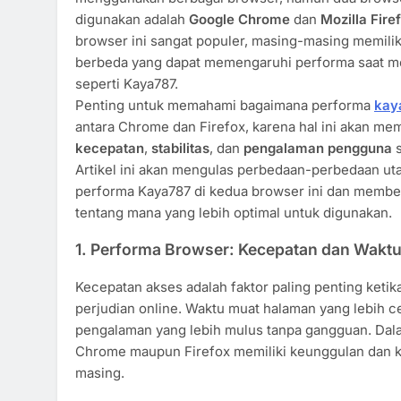
digunakan adalah
Google Chrome
dan
Mozilla Fire
browser ini sangat populer, masing-masing memiliki
berbeda yang dapat memengaruhi performa saat m
seperti Kaya787.
Penting untuk memahami bagaimana performa
kay
antara Chrome dan Firefox, karena hal ini akan m
kecepatan
,
stabilitas
, dan
pengalaman pengguna
s
Artikel ini akan mengulas perbedaan-perbedaan ut
performa Kaya787 di kedua browser ini dan memb
tentang mana yang lebih optimal untuk digunakan.
1. Performa Browser: Kecepatan dan Wakt
Kecepatan akses adalah faktor paling penting ketik
perjudian online. Waktu muat halaman yang lebih 
pengalaman yang lebih mulus tanpa gangguan. Dalam
Chrome maupun Firefox memiliki keunggulan dan 
masing.