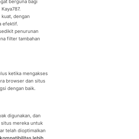
ngat berguna bagi
 Kaya787.
h kuat, dengan
efektif.
edikit penurunan
na filter tambahan
lus ketika mengakses
ra browser dan situs
gsi dengan baik.
yak digunakan, dan
 situs mereka untuk
r telah dioptimalkan
kompatibilitas lebih