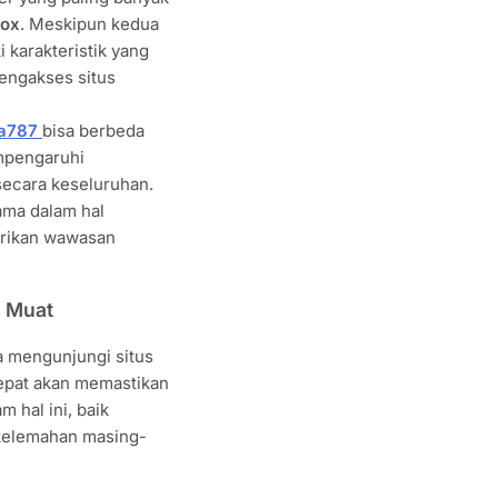
fox
. Meskipun kedua
 karakteristik yang
engakses situs
a787
bisa berbeda
empengaruhi
ecara keseluruhan.
ama dalam hal
erikan wawasan
u Muat
a mengunjungi situs
cepat akan memastikan
 hal ini, baik
kelemahan masing-