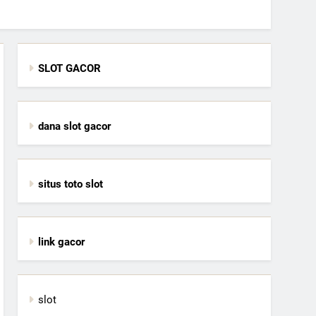
SLOT GACOR
dana slot gacor
situs toto slot
link gacor
slot