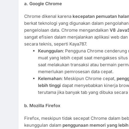
a.
Google Chrome
Chrome dikenal karena
kecepatan pemuatan hala
berkat teknologi yang digunakan dalam pengolahan
pengelolaan data. Chrome mengandalkan
V8 JavaS
sangat efisien dalam menjalankan aplikasi web dan 
secara teknis, seperti Kaya787.
Keunggulan
: Pengguna Chrome cenderung 
muat yang lebih cepat saat mengakses situs
saat melakukan transaksi atau bermain perm
memerlukan pemrosesan data cepat.
Kelemahan
: Meskipun Chrome cepat,
pengg
lebih tinggi
dapat menyebabkan kinerja bro
terutama jika banyak tab yang dibuka secar
b.
Mozilla Firefox
Firefox, meskipun tidak secepat Chrome dalam bebe
keunggulan dalam
penggunaan memori yang lebih 