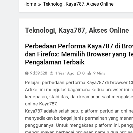
Home
Teknologi, Kaya787, Akses Online
Teknologi, Kaya787, Akses Online
Perbedaan Performa Kaya787 di Br
dan Firefox: Memilih Browser yang T
Pengalaman Terbaik
9d59528
1 Year Ago
0
9 Mins
Pelajari perbedaan performa Kaya787 di browser C
Artikel ini mengulas bagaimana kedua browser ini
kecepatan, stabilitas, dan keamanan saat mengakse
online Kaya787.
Kaya787 adalah salah satu platform perjudian onlin
menyediakan berbagai jenis permainan yang menari
penggunanya. Untuk mengakses platform ini, peng
menggunakan berbagai browser, namun dua browse