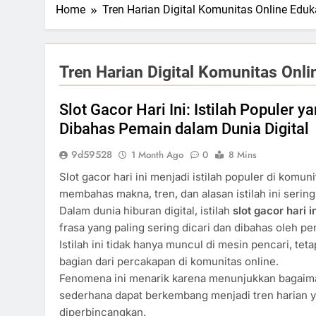
Home
Tren Harian Digital Komunitas Online Eduka
Tren Harian Digital Komunitas Onli
Slot Gacor Hari Ini: Istilah Populer y
Dibahas Pemain dalam Dunia Digital
9d59528
1 Month Ago
0
8 Mins
Slot gacor hari ini menjadi istilah populer di komunita
membahas makna, tren, dan alasan istilah ini serin
Dalam dunia hiburan digital, istilah
slot gacor hari i
frasa yang paling sering dicari dan dibahas oleh pe
Istilah ini tidak hanya muncul di mesin pencari, tet
bagian dari percakapan di komunitas online.
Fenomena ini menarik karena menunjukkan bagaima
sederhana dapat berkembang menjadi tren harian y
diperbincangkan.