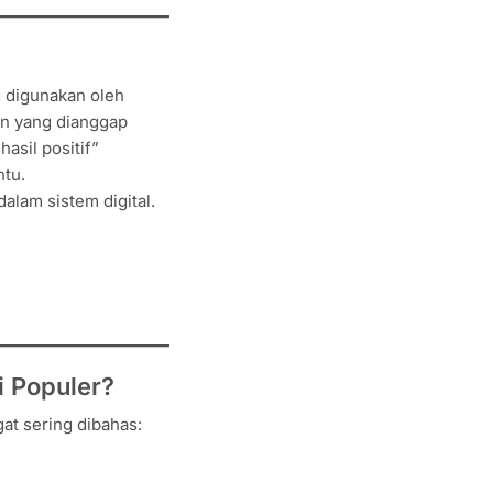
g digunakan oleh
n yang dianggap
asil positif”
ntu.
dalam sistem digital.
i Populer?
at sering dibahas: