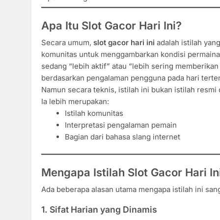
Apa Itu Slot Gacor Hari Ini?
Secara umum,
slot gacor hari ini
adalah istilah yan
komunitas untuk menggambarkan kondisi permaina
sedang “lebih aktif” atau “lebih sering memberikan h
berdasarkan pengalaman pengguna pada hari terte
Namun secara teknis, istilah ini bukan istilah resmi 
Ia lebih merupakan:
Istilah komunitas
Interpretasi pengalaman pemain
Bagian dari bahasa slang internet
Mengapa Istilah Slot Gacor Hari In
Ada beberapa alasan utama mengapa istilah ini sang
1. Sifat Harian yang Dinamis