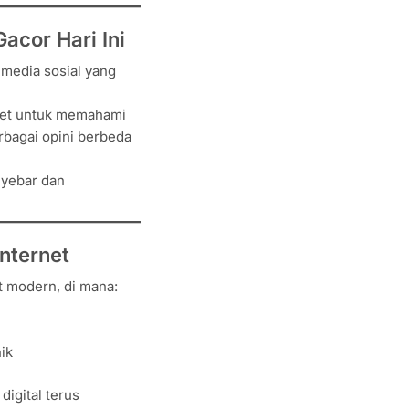
acor Hari Ini
media sosial yang
rnet untuk memahami
rbagai opini berbeda
nyebar dan
Internet
et modern, di mana:
ik
digital terus