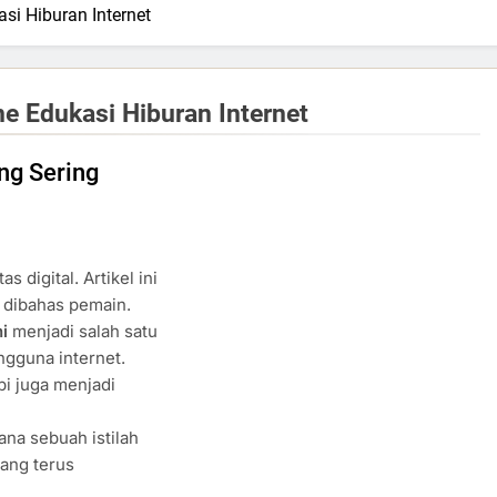
si Hiburan Internet
ne Edukasi Hiburan Internet
ang Sering
s digital. Artikel ini
g dibahas pemain.
ni
menjadi salah satu
ngguna internet.
api juga menjadi
na sebuah istilah
ang terus