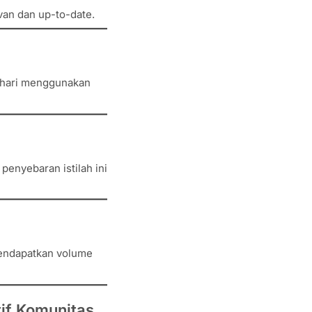
evan dan up-to-date.
 hari menggunakan
enyebaran istilah ini
mendapatkan volume
tif Komunitas