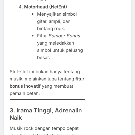
Motorhead (NetEnt)
Menyajikan simbol
gitar, ampli, dan
bintang rock.
Fitur
Bomber Bonus
yang meledakkan
simbol untuk peluang
besar.
Slot-slot ini bukan hanya tentang
musik, melainkan juga tentang
fitur
bonus inovatif
yang membuat
pemain betah.
3. Irama Tinggi, Adrenalin
Naik
Musik rock dengan tempo cepat