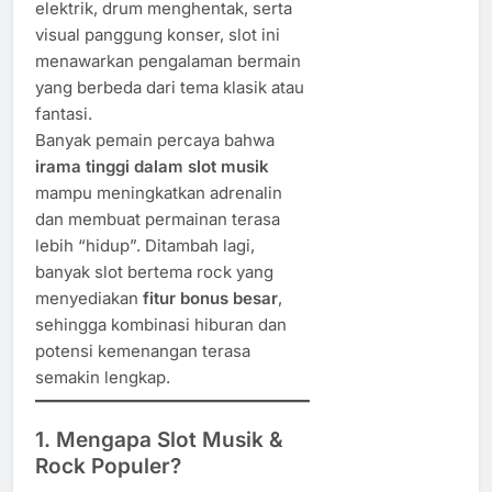
elektrik, drum menghentak, serta
visual panggung konser, slot ini
menawarkan pengalaman bermain
yang berbeda dari tema klasik atau
fantasi.
Banyak pemain percaya bahwa
irama tinggi dalam slot musik
mampu meningkatkan adrenalin
dan membuat permainan terasa
lebih “hidup”. Ditambah lagi,
banyak slot bertema rock yang
menyediakan
fitur bonus besar
,
sehingga kombinasi hiburan dan
potensi kemenangan terasa
semakin lengkap.
1. Mengapa Slot Musik &
Rock Populer?