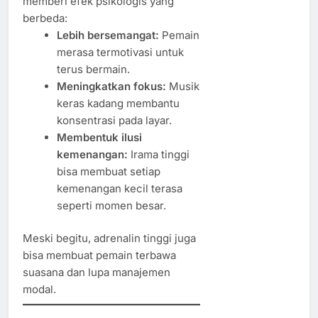
memberi efek psikologis yang
berbeda:
Lebih bersemangat:
Pemain
merasa termotivasi untuk
terus bermain.
Meningkatkan fokus:
Musik
keras kadang membantu
konsentrasi pada layar.
Membentuk ilusi
kemenangan:
Irama tinggi
bisa membuat setiap
kemenangan kecil terasa
seperti momen besar.
Meski begitu, adrenalin tinggi juga
bisa membuat pemain terbawa
suasana dan lupa manajemen
modal.