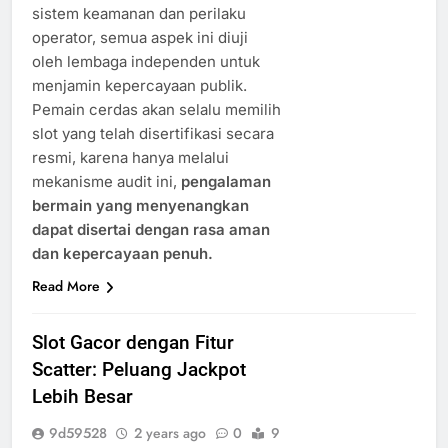
sistem keamanan dan perilaku
operator, semua aspek ini diuji
oleh lembaga independen untuk
menjamin kepercayaan publik.
Pemain cerdas akan selalu memilih
slot yang telah disertifikasi secara
resmi, karena hanya melalui
mekanisme audit ini,
pengalaman
bermain yang menyenangkan
dapat disertai dengan rasa aman
dan kepercayaan penuh.
Read More
Slot Gacor dengan Fitur
Scatter: Peluang Jackpot
Lebih Besar
9d59528
2 years ago
0
9