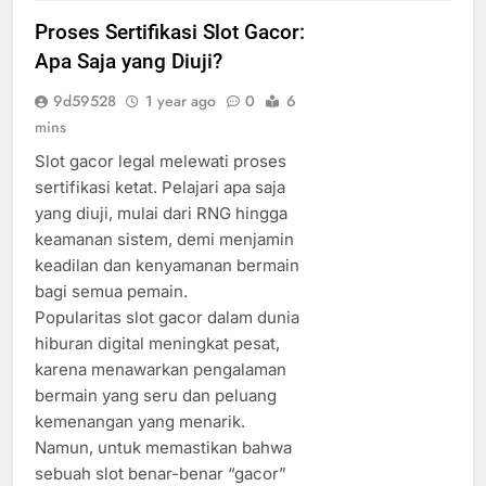
Proses Sertifikasi Slot Gacor:
Apa Saja yang Diuji?
9d59528
1 year ago
0
6
mins
Slot gacor legal melewati proses
sertifikasi ketat. Pelajari apa saja
yang diuji, mulai dari RNG hingga
keamanan sistem, demi menjamin
keadilan dan kenyamanan bermain
bagi semua pemain.
Popularitas slot gacor dalam dunia
hiburan digital meningkat pesat,
karena menawarkan pengalaman
bermain yang seru dan peluang
kemenangan yang menarik.
Namun, untuk memastikan bahwa
sebuah slot benar-benar “gacor”