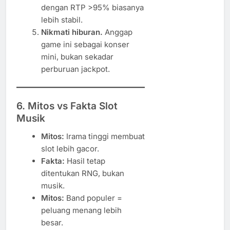
dengan RTP >95% biasanya
lebih stabil.
Nikmati hiburan.
Anggap
game ini sebagai konser
mini, bukan sekadar
perburuan jackpot.
6. Mitos vs Fakta Slot
Musik
Mitos:
Irama tinggi membuat
slot lebih gacor.
Fakta:
Hasil tetap
ditentukan RNG, bukan
musik.
Mitos:
Band populer =
peluang menang lebih
besar.