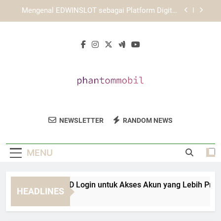
Skip
Mengenal Cara Kerja Sistem Akses pada Platform
to
KAYA787
content
Mengenal KAYA787 sebagai Platform Digital yang
Mudah Digunakan
Panduan LEBAH4D Login untuk Akses Akun yang
Lebih Praktis
Mengenal EDWINSLOT sebagai Platform Digital
yang Mudah Digunakan
Mengenal Cara Kerja Sistem Akses pada Platform
KAYA787
Phantom Mobil
Tingkatkan Kendaraan Anda Dengan
Mengenal KAYA787 sebagai Platform Digital yang
NEWSLETTER
RANDOM NEWS
Mudah Digunakan
Aksesori Berkualitas Dari Phantom Mobil.
Produk Otomotif Yang Aman Dan
MENU
Terpercaya.
nduan LEBAH4D Login untuk Akses Akun yang Lebih Praktis
HEADLINES
Weeks Ago