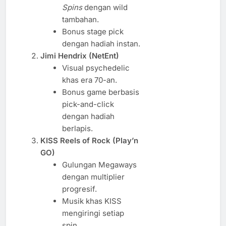
Spins
dengan wild
tambahan.
Bonus stage pick
dengan hadiah instan.
Jimi Hendrix (NetEnt)
Visual psychedelic
khas era 70-an.
Bonus game berbasis
pick-and-click
dengan hadiah
berlapis.
KISS Reels of Rock (Play’n
GO)
Gulungan Megaways
dengan multiplier
progresif.
Musik khas KISS
mengiringi setiap
spin.