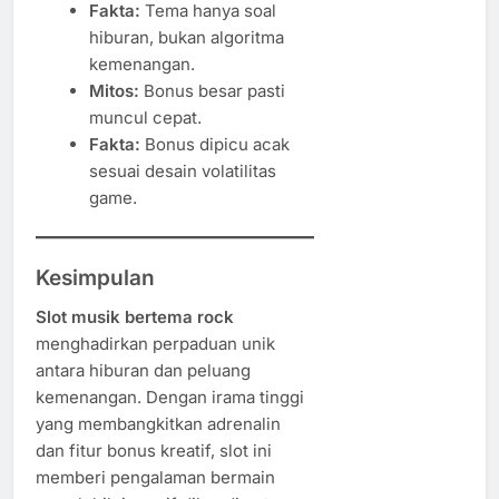
Fakta:
Tema hanya soal
hiburan, bukan algoritma
kemenangan.
Mitos:
Bonus besar pasti
muncul cepat.
Fakta:
Bonus dipicu acak
sesuai desain volatilitas
game.
Kesimpulan
Slot musik bertema rock
menghadirkan perpaduan unik
antara hiburan dan peluang
kemenangan. Dengan irama tinggi
yang membangkitkan adrenalin
dan fitur bonus kreatif, slot ini
memberi pengalaman bermain