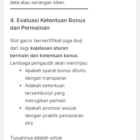
data atau serangan siber.
4. Evaluasi Ketentuan Bonus
dan Permainan
Slot gacor bersertifikat juga diuji
dari segi
kejelasan aturan
bermain dan ketentuan bonus
.
Lembaga pengaudit akan meninjau:
Apakah syarat bonus ditulis
dengan transparan
Adakah ketentuan
tersembunyi yang
merugikan pemain
Apakah promosi sesuai
dengan praktik pemasaran
etis
Tujuannya adalah untuk