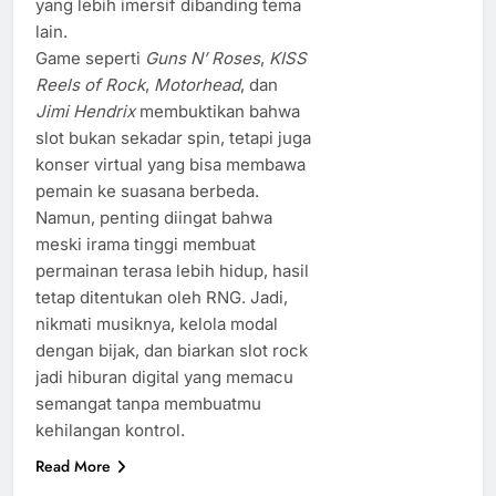
yang lebih imersif dibanding tema
lain.
Game seperti
Guns N’ Roses
,
KISS
Reels of Rock
,
Motorhead
, dan
Jimi Hendrix
membuktikan bahwa
slot bukan sekadar spin, tetapi juga
konser virtual yang bisa membawa
pemain ke suasana berbeda.
Namun, penting diingat bahwa
meski irama tinggi membuat
permainan terasa lebih hidup, hasil
tetap ditentukan oleh RNG. Jadi,
nikmati musiknya, kelola modal
dengan bijak, dan biarkan slot rock
jadi hiburan digital yang memacu
semangat tanpa membuatmu
kehilangan kontrol.
Read More