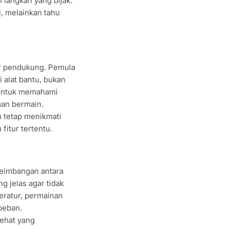
h langkah yang bijak.
i, melainkan tahu
ur pendukung. Pemula
 alat bantu, bukan
 untuk memahami
an bermain.
 tetap menikmati
itur tertentu.
seimbangan antara
g jelas agar tidak
eratur, permainan
beban.
sehat yang