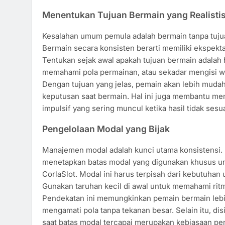
Menentukan Tujuan Bermain yang Realisti
Kesalahan umum pemula adalah bermain tanpa tujua
Bermain secara konsisten berarti memiliki ekspektas
Tentukan sejak awal apakah tujuan bermain adalah h
memahami pola permainan, atau sekadar mengisi w
Dengan tujuan yang jelas, pemain akan lebih muda
keputusan saat bermain. Hal ini juga membantu men
impulsif yang sering muncul ketika hasil tidak sesu
Pengelolaan Modal yang Bijak
Manajemen modal adalah kunci utama konsistensi.
menetapkan batas modal yang digunakan khusus u
CorlaSlot. Modal ini harus terpisah dari kebutuhan 
Gunakan taruhan kecil di awal untuk memahami rit
Pendekatan ini memungkinkan pemain bermain lebi
mengamati pola tanpa tekanan besar. Selain itu, dis
saat batas modal tercapai merupakan kebiasaan pen