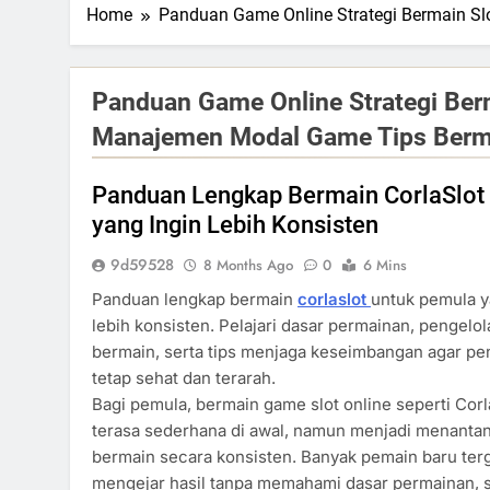
Home
Panduan Game Online Strategi Bermain S
Panduan Game Online Strategi Ber
Manajemen Modal Game Tips Berma
Panduan Lengkap Bermain CorlaSlot
yang Ingin Lebih Konsisten
9d59528
8 Months Ago
0
6 Mins
Panduan lengkap bermain
corlaslot
untuk pemula y
lebih konsisten. Pelajari dasar permainan, pengelol
bermain, serta tips menjaga keseimbangan agar p
tetap sehat dan terarah.
Bagi pemula, bermain game slot online seperti Corla
terasa sederhana di awal, namun menjadi menantang
bermain secara konsisten. Banyak pemain baru ter
mengejar hasil tanpa memahami dasar permainan,