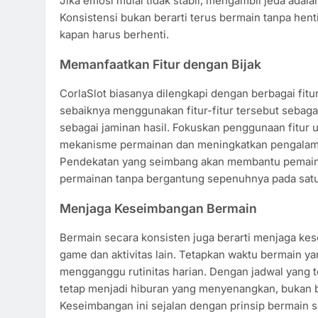
Jika emosi mulai tidak stabil, mengambil jeda adala
Konsistensi bukan berarti terus bermain tanpa hent
kapan harus berhenti.
Memanfaatkan Fitur dengan Bijak
CorlaSlot biasanya dilengkapi dengan berbagai fit
sebaiknya menggunakan fitur-fitur tersebut sebagai
sebagai jaminan hasil. Fokuskan penggunaan fitur
mekanisme permainan dan meningkatkan pengalam
Pendekatan yang seimbang akan membantu pemain
permainan tanpa bergantung sepenuhnya pada satu f
Menjaga Keseimbangan Bermain
Bermain secara konsisten juga berarti menjaga ke
game dan aktivitas lain. Tetapkan waktu bermain yan
mengganggu rutinitas harian. Dengan jadwal yang t
tetap menjadi hiburan yang menyenangkan, bukan 
Keseimbangan ini sejalan dengan prinsip bermain 