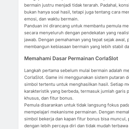
bermain justru menjadi tidak terarah. Padahal, kon
bukan hanya soal hasil, tetapi juga tentang cara men
emosi, dan waktu bermain.
Panduan ini dirancang untuk membantu pemula me
secara menyeluruh dengan pendekatan yang realis
jawab. Dengan pemahaman yang tepat sejak awal, 
membangun kebiasaan bermain yang lebih stabil dan
Memahami Dasar Permainan CorlaSlot
Langkah pertama sebelum mulai bermain adalah me
CorlaSlot. Game ini menggunakan sistem putaran 
simbol tertentu untuk menghasilkan hasil. Setiap m
karakteristik yang berbeda, termasuk jumlah garis
khusus, dan fitur bonus.
Pemula disarankan untuk tidak langsung fokus pada
mempelajari mekanisme permainan. Dengan mema
simbol bekerja dan kapan fitur bonus bisa muncul,
dengan lebih percaya diri dan tidak mudah terbawa