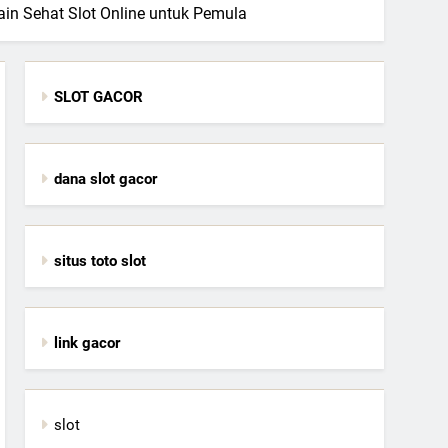
n Sehat Slot Online untuk Pemula
SLOT GACOR
dana slot gacor
situs toto slot
link gacor
slot