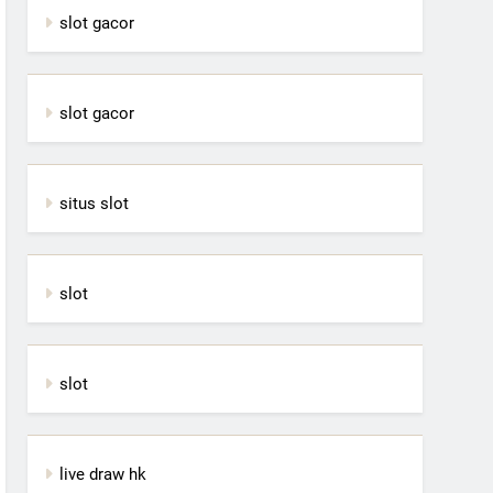
slot gacor
slot gacor
situs slot
slot
slot
live draw hk