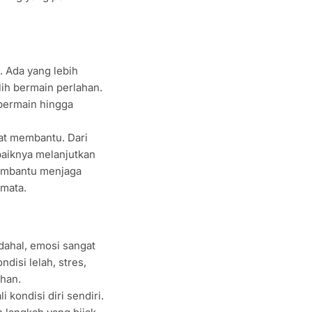
. Ada yang lebih
ih bermain perlahan.
bermain hingga
at membantu. Dari
baiknya melanjutkan
membantu menjaga
mata.
dahal, emosi sangat
disi lelah, stres,
ahan.
 kondisi diri sendiri.