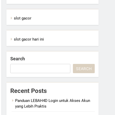
slot gacor
slot gacor hari ini
Search
SEARCH
Recent Posts
Panduan LEBAH4D Login untuk Akses Akun
yang Lebih Praktis