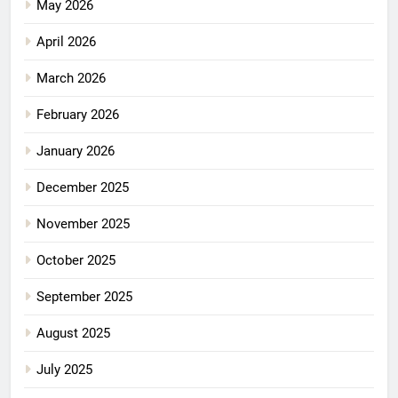
May 2026
April 2026
March 2026
February 2026
January 2026
December 2025
November 2025
October 2025
September 2025
August 2025
July 2025