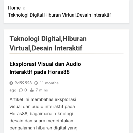
Home
Teknologi Digital,Hiburan Virtual,Desain Interaktif
Teknologi Digital,Hiburan
Virtual,Desain Interaktif
Eksplorasi Visual dan Audio
Interaktif pada Horas88
9d59528
11 months
ago
0
7 mins
Artikel ini membahas eksplorasi
visual dan audio interaktif pada
Horas88, bagaimana teknologi
desain dan suara menciptakan
pengalaman hiburan digital yang