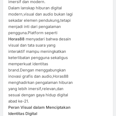
imersif dan modern.
Dalam lanskap hiburan digital
modern,visual dan audio bukan lagi
sekadar elemen pendukung,tetapi
menjadi inti dari pengalaman
pengguna.Platform seperti
Horas88
menyadari bahwa desain
visual dan tata suara yang
interaktif mampu meningkatkan
keterlibatan pengguna sekaligus
memperkuat identitas
brand.Dengan menggabungkan
inovasi grafis dan audio,Horas88
menghadirkan pengalaman hiburan
yang lebih imersif,relevan,dan
sesuai dengan gaya hidup digital
abad ke-21.
Peran Visual dalam Menciptakan
Identitas Digital