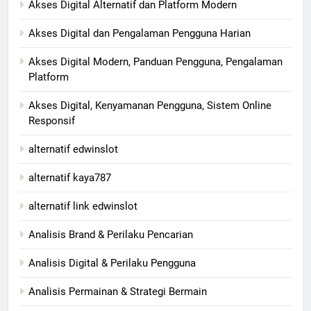
Akses Digital Alternatif dan Platform Modern
Akses Digital dan Pengalaman Pengguna Harian
Akses Digital Modern, Panduan Pengguna, Pengalaman
Platform
Akses Digital, Kenyamanan Pengguna, Sistem Online
Responsif
alternatif edwinslot
alternatif kaya787
alternatif link edwinslot
Analisis Brand & Perilaku Pencarian
Analisis Digital & Perilaku Pengguna
Analisis Permainan & Strategi Bermain