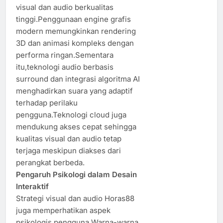
visual dan audio berkualitas
tinggi.Penggunaan engine grafis
modern memungkinkan rendering
3D dan animasi kompleks dengan
performa ringan.Sementara
itu,teknologi audio berbasis
surround dan integrasi algoritma AI
menghadirkan suara yang adaptif
terhadap perilaku
pengguna.Teknologi cloud juga
mendukung akses cepat sehingga
kualitas visual dan audio tetap
terjaga meskipun diakses dari
perangkat berbeda.
Pengaruh Psikologi dalam Desain
Interaktif
Strategi visual dan audio Horas88
juga memperhatikan aspek
psikologis pengguna.Warna-warna