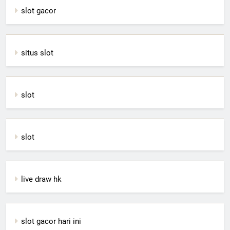
slot gacor
situs slot
slot
slot
live draw hk
slot gacor hari ini