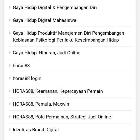
Gaya Hidup Digital & Pengembangan Diri
Gaya Hidup Digital Mahasiswa
Gaya Hidup Produktif Manajemen Diri Pengembangan
Kebiasaan Psikologi Perilaku Keseimbangan Hidup
Gaya Hidup, Hiburan, Judi Online
horas88
horas88 login
HORAS88, Keamanan, Kepercayaan Pemain
HORAS88, Pemula, Maxwin
HORAS88, Pola Permainan, Strategi Judi Online
Identitas Brand Digital