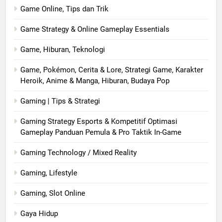
Game Online, Tips dan Trik
Game Strategy & Online Gameplay Essentials
Game, Hiburan, Teknologi
Game, Pokémon, Cerita & Lore, Strategi Game, Karakter
Heroik, Anime & Manga, Hiburan, Budaya Pop
Gaming | Tips & Strategi
Gaming Strategy Esports & Kompetitif Optimasi
Gameplay Panduan Pemula & Pro Taktik In-Game
Gaming Technology / Mixed Reality
Gaming, Lifestyle
Gaming, Slot Online
Gaya Hidup