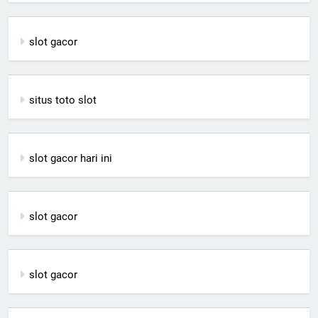
slot gacor
situs toto slot
slot gacor hari ini
slot gacor
slot gacor