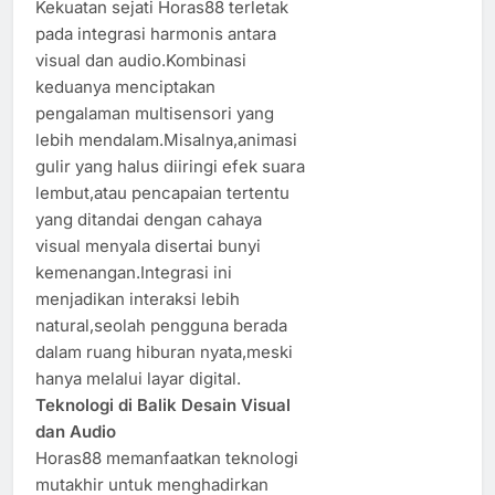
Kekuatan sejati Horas88 terletak
pada integrasi harmonis antara
visual dan audio.Kombinasi
keduanya menciptakan
pengalaman multisensori yang
lebih mendalam.Misalnya,animasi
gulir yang halus diiringi efek suara
lembut,atau pencapaian tertentu
yang ditandai dengan cahaya
visual menyala disertai bunyi
kemenangan.Integrasi ini
menjadikan interaksi lebih
natural,seolah pengguna berada
dalam ruang hiburan nyata,meski
hanya melalui layar digital.
Teknologi di Balik Desain Visual
dan Audio
Horas88 memanfaatkan teknologi
mutakhir untuk menghadirkan