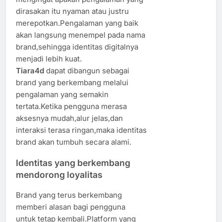
dirasakan itu nyaman atau justru
merepotkan.Pengalaman yang baik
akan langsung menempel pada nama
brand,sehingga identitas digitalnya
menjadi lebih kuat.
Tiara4d
dapat dibangun sebagai
brand yang berkembang melalui
pengalaman yang semakin
tertata.Ketika pengguna merasa
aksesnya mudah,alur jelas,dan
interaksi terasa ringan,maka identitas
brand akan tumbuh secara alami.
Identitas yang berkembang
mendorong loyalitas
Brand yang terus berkembang
memberi alasan bagi pengguna
untuk tetap kembali.Platform yang