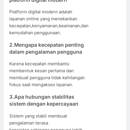
Platform digital modern adalah
layanan online yang menekankan
kecepatan,kenyamanan,keamanan,dan
kemudahan penggunaan.
2.Mengapa kecepatan penting
dalam pengalaman pengguna
Karena kecepatan membantu
membentuk kesan pertama dan
membuat pengguna tidak kehilangan
fokus saat mengakses layanan.
3.Apa hubungan stabilitas
sistem dengan kepercayaan
Sistem yang stabil membuat
pengalaman terasa
konsisten,sehingga pengguna lebih