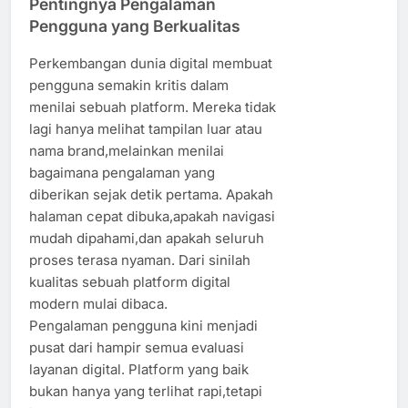
Pentingnya Pengalaman
Pengguna yang Berkualitas
Perkembangan dunia digital membuat
pengguna semakin kritis dalam
menilai sebuah platform. Mereka tidak
lagi hanya melihat tampilan luar atau
nama brand,melainkan menilai
bagaimana pengalaman yang
diberikan sejak detik pertama. Apakah
halaman cepat dibuka,apakah navigasi
mudah dipahami,dan apakah seluruh
proses terasa nyaman. Dari sinilah
kualitas sebuah platform digital
modern mulai dibaca.
Pengalaman pengguna kini menjadi
pusat dari hampir semua evaluasi
layanan digital. Platform yang baik
bukan hanya yang terlihat rapi,tetapi