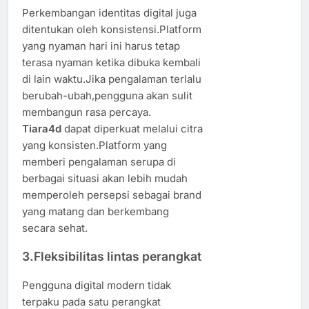
Perkembangan identitas digital juga
ditentukan oleh konsistensi.Platform
yang nyaman hari ini harus tetap
terasa nyaman ketika dibuka kembali
di lain waktu.Jika pengalaman terlalu
berubah-ubah,pengguna akan sulit
membangun rasa percaya.
Tiara4d
dapat diperkuat melalui citra
yang konsisten.Platform yang
memberi pengalaman serupa di
berbagai situasi akan lebih mudah
memperoleh persepsi sebagai brand
yang matang dan berkembang
secara sehat.
3.Fleksibilitas lintas perangkat
Pengguna digital modern tidak
terpaku pada satu perangkat