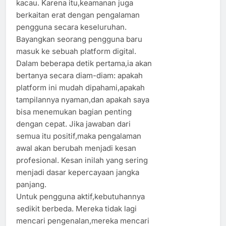
kacau. Karena itu,keamanan juga
berkaitan erat dengan pengalaman
pengguna secara keseluruhan.
Bayangkan seorang pengguna baru
masuk ke sebuah platform digital.
Dalam beberapa detik pertama,ia akan
bertanya secara diam-diam: apakah
platform ini mudah dipahami,apakah
tampilannya nyaman,dan apakah saya
bisa menemukan bagian penting
dengan cepat. Jika jawaban dari
semua itu positif,maka pengalaman
awal akan berubah menjadi kesan
profesional. Kesan inilah yang sering
menjadi dasar kepercayaan jangka
panjang.
Untuk pengguna aktif,kebutuhannya
sedikit berbeda. Mereka tidak lagi
mencari pengenalan,mereka mencari