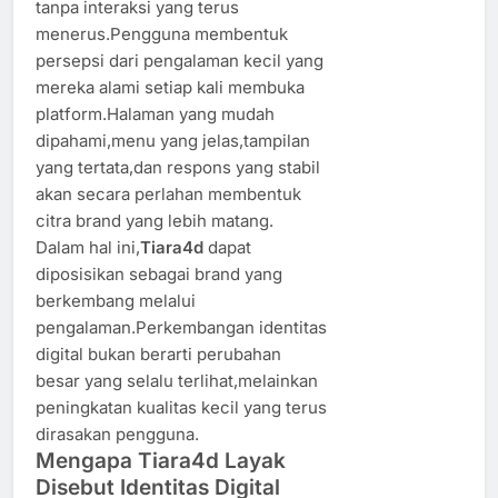
tanpa interaksi yang terus
menerus.Pengguna membentuk
persepsi dari pengalaman kecil yang
mereka alami setiap kali membuka
platform.Halaman yang mudah
dipahami,menu yang jelas,tampilan
yang tertata,dan respons yang stabil
akan secara perlahan membentuk
citra brand yang lebih matang.
Dalam hal ini,
Tiara4d
dapat
diposisikan sebagai brand yang
berkembang melalui
pengalaman.Perkembangan identitas
digital bukan berarti perubahan
besar yang selalu terlihat,melainkan
peningkatan kualitas kecil yang terus
dirasakan pengguna.
Mengapa Tiara4d Layak
Disebut Identitas Digital