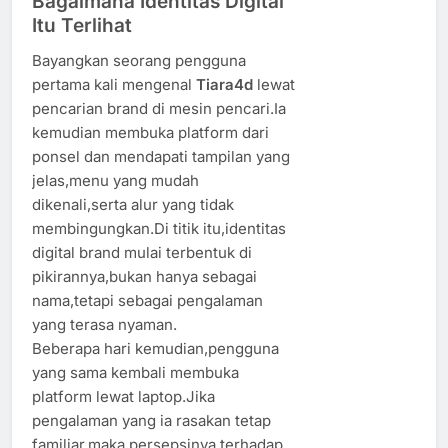
Bagaimana Identitas Digital
Itu Terlihat
Bayangkan seorang pengguna
pertama kali mengenal
Tiara4d
lewat
pencarian brand di mesin pencari.Ia
kemudian membuka platform dari
ponsel dan mendapati tampilan yang
jelas,menu yang mudah
dikenali,serta alur yang tidak
membingungkan.Di titik itu,identitas
digital brand mulai terbentuk di
pikirannya,bukan hanya sebagai
nama,tetapi sebagai pengalaman
yang terasa nyaman.
Beberapa hari kemudian,pengguna
yang sama kembali membuka
platform lewat laptop.Jika
pengalaman yang ia rasakan tetap
familiar,maka persepsinya terhadap