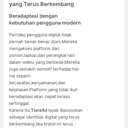
yang Terus Berkembang
Beradaptasi dengan
kebutuhan pengguna modern
Perilaku pengguna digital tidak
pernah benar-benar diam.Mereka
mengakses platform dari
ponsel,laptop,dan perangkat lain
dalam waktu yang berbeda.Mereka
juga semakin sensitif terhadap hal-
hal seperti
kecepatan,kenyamanan,dan
kejelasan.Platform yang tidak ikut
beradaptasi akan cepat terasa
tertinggal.
Karena itu,
Tiara4d
layak diposisikan
sebagai identitas digital yang terus
berkembang jika brand ini terus