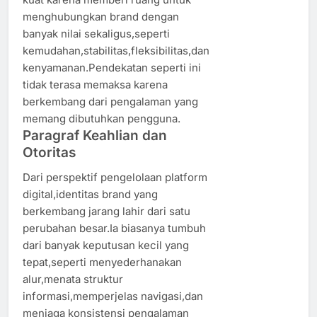
menghubungkan brand dengan
banyak nilai sekaligus,seperti
kemudahan,stabilitas,fleksibilitas,dan
kenyamanan.Pendekatan seperti ini
tidak terasa memaksa karena
berkembang dari pengalaman yang
memang dibutuhkan pengguna.
Paragraf Keahlian dan
Otoritas
Dari perspektif pengelolaan platform
digital,identitas brand yang
berkembang jarang lahir dari satu
perubahan besar.Ia biasanya tumbuh
dari banyak keputusan kecil yang
tepat,seperti menyederhanakan
alur,menata struktur
informasi,memperjelas navigasi,dan
menjaga konsistensi pengalaman