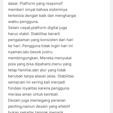
dasar. Platform yang responsif
memberi sinyal bahwa sistemnya
terkelola dengan baik dan menghargai
waktu pengguna.
Selain cepat,platform digital juga
harus stabil. Stabilitas berarti
pengalaman yang konsisten dari hari
ke hari. Pengguna tidak ingin hari ini
nyaman,lalu besok justru
membingungkan. Mereka menyukai
pola yang bisa dipahami,menu yang
tetap familiar,dan alur yang tidak
berubah tanpa alasan jelas. Stabilitas
semacam ini sering kali menjadi
fondasi loyalitas karena pengguna
merasa aman untuk kembali.
Desain juga memegang peranan
penting,namun desain yang efektif
bukan sekadar tampak menarik.