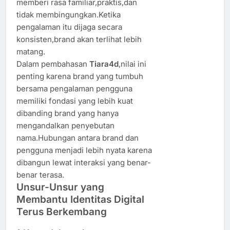
memberi rasa familiar,praktis,dan
tidak membingungkan.Ketika
pengalaman itu dijaga secara
konsisten,brand akan terlihat lebih
matang.
Dalam pembahasan
Tiara4d
,nilai ini
penting karena brand yang tumbuh
bersama pengalaman pengguna
memiliki fondasi yang lebih kuat
dibanding brand yang hanya
mengandalkan penyebutan
nama.Hubungan antara brand dan
pengguna menjadi lebih nyata karena
dibangun lewat interaksi yang benar-
benar terasa.
Unsur-Unsur yang
Membantu Identitas Digital
Terus Berkembang