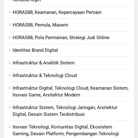
HORAS88, Keamanan, Kepercayaan Pemain
HORAS88, Pemula, Maxwin
HORAS88, Pola Permainan, Strategi Judi Online
Identitas Brand Digital
Infrastruktur & Analitik Sistem
Infrastruktur & Teknologi Cloud
Infrastruktur Digital, Teknologi Cloud, Keamanan Sistem,
Inovasi Game, Arsitektur Modern
Infrastruktur Sistem, Teknologi Jaringan, Arsitektur
Digital, Desain Sistem Terdistribusi
Inovasi Teknologi, Komunitas Digital, Ekosistem
Gaming, Desain Platform, Pengembangan Teknologi