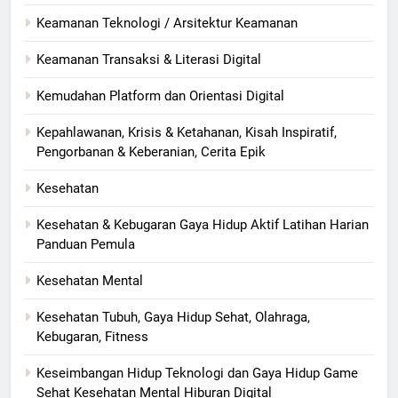
Keamanan Teknologi / Arsitektur Keamanan
Keamanan Transaksi & Literasi Digital
Kemudahan Platform dan Orientasi Digital
Kepahlawanan, Krisis & Ketahanan, Kisah Inspiratif,
Pengorbanan & Keberanian, Cerita Epik
Kesehatan
Kesehatan & Kebugaran Gaya Hidup Aktif Latihan Harian
Panduan Pemula
Kesehatan Mental
Kesehatan Tubuh, Gaya Hidup Sehat, Olahraga,
Kebugaran, Fitness
Keseimbangan Hidup Teknologi dan Gaya Hidup Game
Sehat Kesehatan Mental Hiburan Digital