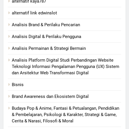
alternatif kaya787
alternatif link edwinslot
Analisis Brand & Perilaku Pencarian
Analisis Digital & Perilaku Pengguna
Analisis Permainan & Strategi Bermain
Analisis Platform Digital Studi Perbandingan Website
Teknologi Informasi Pengalaman Pengguna (UX) Sistem
dan Arsitektur Web Transformasi Digital
Bisnis
Brand Awareness dan Ekosistem Digital
Budaya Pop & Anime, Fantasi & Petualangan, Pendidikan
& Pembelajaran, Psikologi & Karakter, Strategi & Game,
Cerita & Narasi, Filosofi & Moral