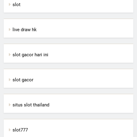
slot
live draw hk
slot gacor hari ini
slot gacor
situs slot thailand
slot777