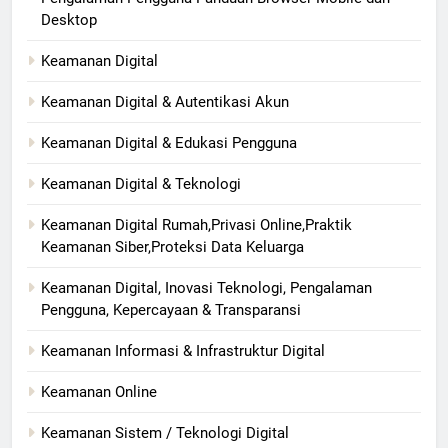
Desktop
Keamanan Digital
Keamanan Digital & Autentikasi Akun
Keamanan Digital & Edukasi Pengguna
Keamanan Digital & Teknologi
Keamanan Digital Rumah,Privasi Online,Praktik
Keamanan Siber,Proteksi Data Keluarga
Keamanan Digital, Inovasi Teknologi, Pengalaman
Pengguna, Kepercayaan & Transparansi
Keamanan Informasi & Infrastruktur Digital
Keamanan Online
Keamanan Sistem / Teknologi Digital