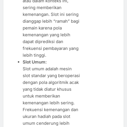
atau dalam konteks ini,
sering memberikan
kemenangan. Slot ini sering
dianggap lebih “ramah” bagi
pemain karena pola
kemenangan yang lebih
dapat diprediksi dan
frekuensi pembayaran yang
lebih tinggi.
Slot Umum:
Slot umum adalah mesin
slot standar yang beroperasi
dengan pola algoritmik acak
yang tidak diatur khusus
untuk memberikan
kemenangan lebih sering.
Frekuensi kemenangan dan
ukuran hadiah pada slot
umum cenderung lebih