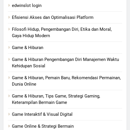
edwinslot login
Efisiensi Akses dan Optimalisasi Platform
Filosofi Hidup, Pengembangan Diri, Etika dan Moral,
Gaya Hidup Modern
Game & Hiburan
Game & Hiburan Pengembangan Diri Manajemen Waktu
Kehidupan Sosial
Game & Hiburan, Pemain Baru, Rekomendasi Permainan,
Dunia Online
Game & Hiburan, Tips Game, Strategi Gaming,
Keterampilan Bermain Game
Game Interaktif & Visual Digital
Game Online & Strategi Bermain