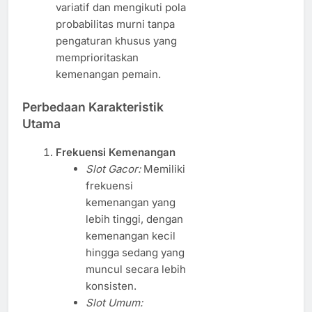
variatif dan mengikuti pola
probabilitas murni tanpa
pengaturan khusus yang
memprioritaskan
kemenangan pemain.
Perbedaan Karakteristik
Utama
Frekuensi Kemenangan
Slot Gacor:
Memiliki
frekuensi
kemenangan yang
lebih tinggi, dengan
kemenangan kecil
hingga sedang yang
muncul secara lebih
konsisten.
Slot Umum: