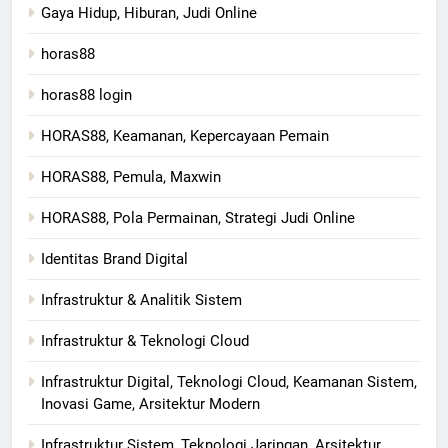
Gaya Hidup, Hiburan, Judi Online
horas88
horas88 login
HORAS88, Keamanan, Kepercayaan Pemain
HORAS88, Pemula, Maxwin
HORAS88, Pola Permainan, Strategi Judi Online
Identitas Brand Digital
Infrastruktur & Analitik Sistem
Infrastruktur & Teknologi Cloud
Infrastruktur Digital, Teknologi Cloud, Keamanan Sistem,
Inovasi Game, Arsitektur Modern
Infrastruktur Sistem, Teknologi Jaringan, Arsitektur