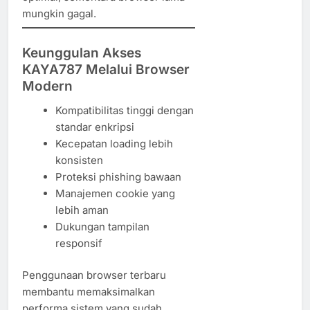
mungkin gagal.
Keunggulan Akses
KAYA787 Melalui Browser
Modern
Kompatibilitas tinggi dengan
standar enkripsi
Kecepatan loading lebih
konsisten
Proteksi phishing bawaan
Manajemen cookie yang
lebih aman
Dukungan tampilan
responsif
Penggunaan browser terbaru
membantu memaksimalkan
performa sistem yang sudah