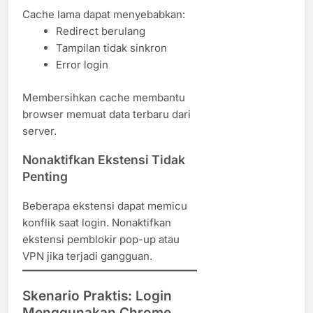
Cache lama dapat menyebabkan:
Redirect berulang
Tampilan tidak sinkron
Error login
Membersihkan cache membantu
browser memuat data terbaru dari
server.
Nonaktifkan Ekstensi Tidak
Penting
Beberapa ekstensi dapat memicu
konflik saat login. Nonaktifkan
ekstensi pemblokir pop-up atau
VPN jika terjadi gangguan.
Skenario Praktis: Login
Menggunakan Chrome