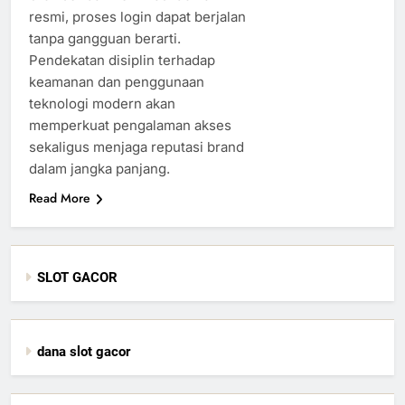
resmi, proses login dapat berjalan
tanpa gangguan berarti.
Pendekatan disiplin terhadap
keamanan dan penggunaan
teknologi modern akan
memperkuat pengalaman akses
sekaligus menjaga reputasi brand
dalam jangka panjang.
Read More
SLOT GACOR
dana slot gacor