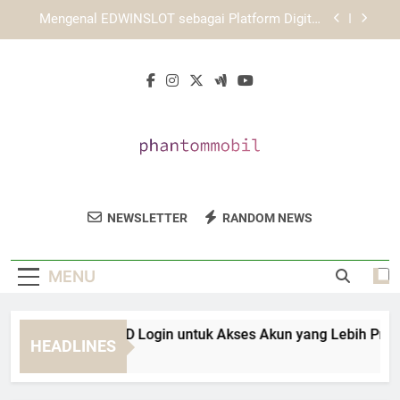
Skip
Mengenal Cara Kerja Sistem Akses pada Platform
to
KAYA787
content
Mengenal KAYA787 sebagai Platform Digital yang
Mudah Digunakan
Panduan LEBAH4D Login untuk Akses Akun yang
Lebih Praktis
Mengenal EDWINSLOT sebagai Platform Digital
yang Mudah Digunakan
Mengenal Cara Kerja Sistem Akses pada Platform
KAYA787
Phantom Mobil
Tingkatkan Kendaraan Anda Dengan
Mengenal KAYA787 sebagai Platform Digital yang
NEWSLETTER
RANDOM NEWS
Mudah Digunakan
Aksesori Berkualitas Dari Phantom Mobil.
Produk Otomotif Yang Aman Dan
MENU
Terpercaya.
nduan LEBAH4D Login untuk Akses Akun yang Lebih Praktis
HEADLINES
Weeks Ago