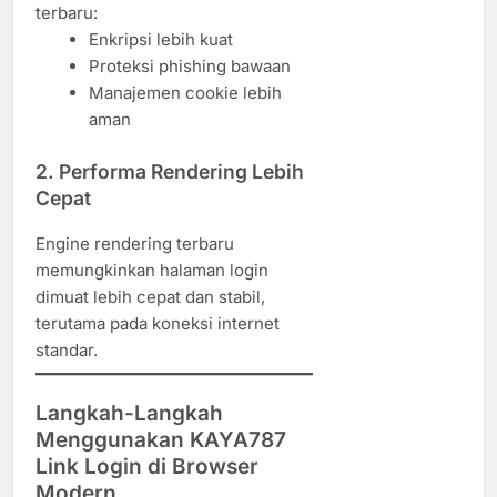
terbaru:
Enkripsi lebih kuat
Proteksi phishing bawaan
Manajemen cookie lebih
aman
2. Performa Rendering Lebih
Cepat
Engine rendering terbaru
memungkinkan halaman login
dimuat lebih cepat dan stabil,
terutama pada koneksi internet
standar.
Langkah-Langkah
Menggunakan KAYA787
Link Login di Browser
Modern