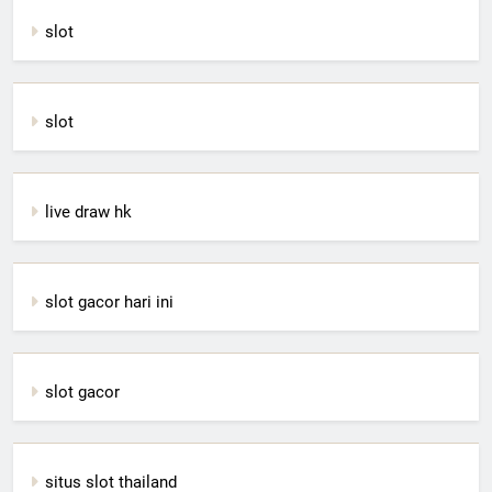
slot
slot
live draw hk
slot gacor hari ini
slot gacor
situs slot thailand