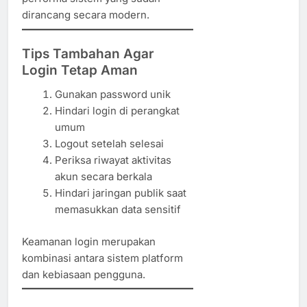
dirancang secara modern.
Tips Tambahan Agar
Login Tetap Aman
Gunakan password unik
Hindari login di perangkat
umum
Logout setelah selesai
Periksa riwayat aktivitas
akun secara berkala
Hindari jaringan publik saat
memasukkan data sensitif
Keamanan login merupakan
kombinasi antara sistem platform
dan kebiasaan pengguna.