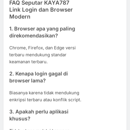
FAQ Seputar KAYA787
Link Login dan Browser
Modern
1. Browser apa yang paling
direkomendasikan?
Chrome, Firefox, dan Edge versi
terbaru mendukung standar
keamanan terbaru.
2. Kenapa login gagal di
browser lama?
Biasanya karena tidak mendukung
enkripsi terbaru atau konflik script.
3. Apakah perlu aplikasi
khusus?