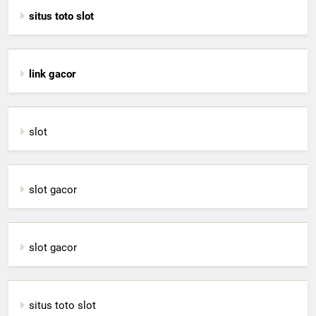
situs toto slot
link gacor
slot
slot gacor
slot gacor
situs toto slot