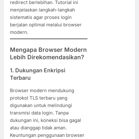
redirect berlebihan. Tutorial ini
menjelaskan langkah-langkah
sistematis agar proses login
berjalan optimal melalui browser
modern.
Mengapa Browser Modern
Lebih Direkomendasikan?
1. Dukungan Enkripsi
Terbaru
Browser modern mendukung
protokol TLS terbaru yang
digunakan untuk melindungi
transmisi data login. Tanpa
dukungan ini, koneksi bisa gagal
atau dianggap tidak aman.
Keuntungan penggunaan browser