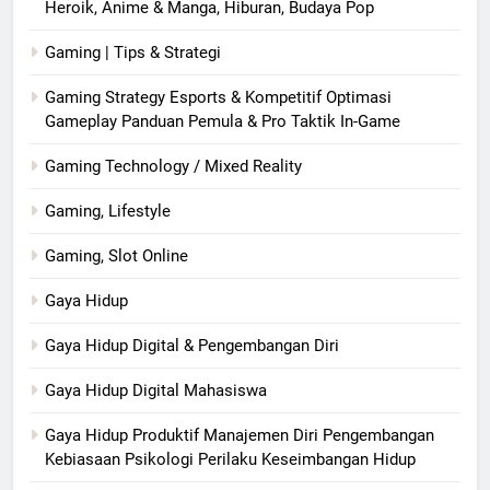
Heroik, Anime & Manga, Hiburan, Budaya Pop
Gaming | Tips & Strategi
Gaming Strategy Esports & Kompetitif Optimasi
Gameplay Panduan Pemula & Pro Taktik In-Game
Gaming Technology / Mixed Reality
Gaming, Lifestyle
Gaming, Slot Online
Gaya Hidup
Gaya Hidup Digital & Pengembangan Diri
Gaya Hidup Digital Mahasiswa
Gaya Hidup Produktif Manajemen Diri Pengembangan
Kebiasaan Psikologi Perilaku Keseimbangan Hidup