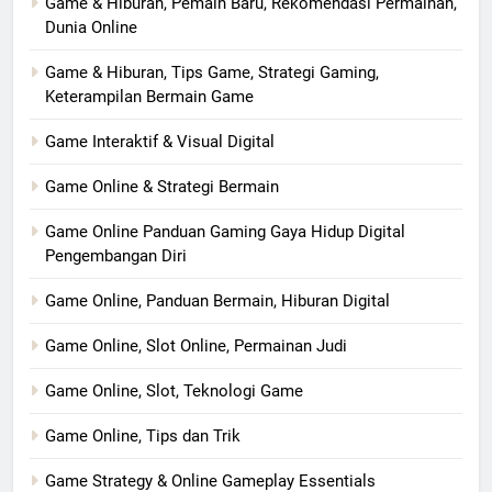
Game & Hiburan, Pemain Baru, Rekomendasi Permainan,
Dunia Online
Game & Hiburan, Tips Game, Strategi Gaming,
Keterampilan Bermain Game
Game Interaktif & Visual Digital
Game Online & Strategi Bermain
Game Online Panduan Gaming Gaya Hidup Digital
Pengembangan Diri
Game Online, Panduan Bermain, Hiburan Digital
Game Online, Slot Online, Permainan Judi
Game Online, Slot, Teknologi Game
Game Online, Tips dan Trik
Game Strategy & Online Gameplay Essentials