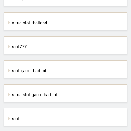
situs slot thailand
slot777
slot gacor hari ini
situs slot gacor hari ini
slot