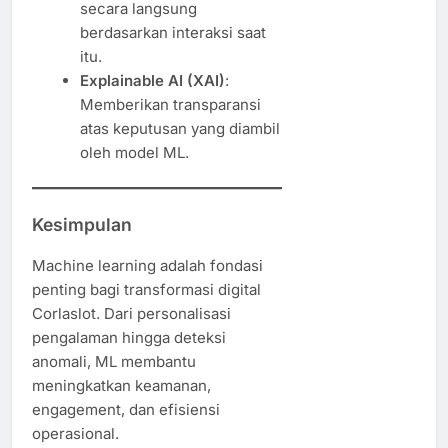
secara langsung
berdasarkan interaksi saat
itu.
Explainable AI (XAI)
:
Memberikan transparansi
atas keputusan yang diambil
oleh model ML.
Kesimpulan
Machine learning adalah fondasi
penting bagi transformasi digital
Corlaslot. Dari personalisasi
pengalaman hingga deteksi
anomali, ML membantu
meningkatkan keamanan,
engagement, dan efisiensi
operasional.