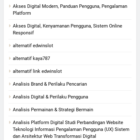
Akses Digital Modern, Panduan Pengguna, Pengalaman
Platform
Akses Digital, Kenyamanan Pengguna, Sistem Online
Responsif
alternatif edwinslot
alternatif kaya787
alternatif link edwinslot
Analisis Brand & Perilaku Pencarian
Analisis Digital & Perilaku Pengguna
Analisis Permainan & Strategi Bermain
Analisis Platform Digital Studi Perbandingan Website
Teknologi Informasi Pengalaman Pengguna (UX) Sistem
dan Arsitektur Web Transformasi Digital