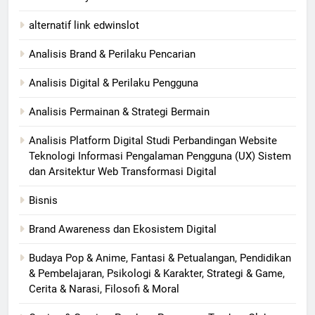
alternatif link edwinslot
Analisis Brand & Perilaku Pencarian
Analisis Digital & Perilaku Pengguna
Analisis Permainan & Strategi Bermain
Analisis Platform Digital Studi Perbandingan Website
Teknologi Informasi Pengalaman Pengguna (UX) Sistem
dan Arsitektur Web Transformasi Digital
Bisnis
Brand Awareness dan Ekosistem Digital
Budaya Pop & Anime, Fantasi & Petualangan, Pendidikan
& Pembelajaran, Psikologi & Karakter, Strategi & Game,
Cerita & Narasi, Filosofi & Moral