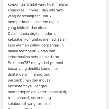
komunitas digital yang kuat melalui
kolaborasi, inovasi, dan interaksi
yang berkelanjutan untuk
memperkuat ekosistem digital
yang inklusif dan dinamis.
Dalam dunia digital modern,
kekuatan komunitas menjadi salah
satu elemen paling berpengaruh
dalam membentuk arah dan
keberhasilan sebuah platform.
Pokemon787 menyadari potensi
besar yang dimiliki komunitas
digital dalam mendorong
pertumbuhan dan inovasi
ekosistemnya. Dengan
mengedepankan keterlibatan aktif,
transparansi, serta ruang
kolaboratif yang terbuka,