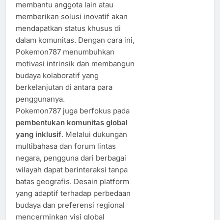
membantu anggota lain atau
memberikan solusi inovatif akan
mendapatkan status khusus di
dalam komunitas. Dengan cara ini,
Pokemon787 menumbuhkan
motivasi intrinsik dan membangun
budaya kolaboratif yang
berkelanjutan di antara para
penggunanya.
Pokemon787 juga berfokus pada
pembentukan komunitas global
yang inklusif
. Melalui dukungan
multibahasa dan forum lintas
negara, pengguna dari berbagai
wilayah dapat berinteraksi tanpa
batas geografis. Desain platform
yang adaptif terhadap perbedaan
budaya dan preferensi regional
mencerminkan visi global