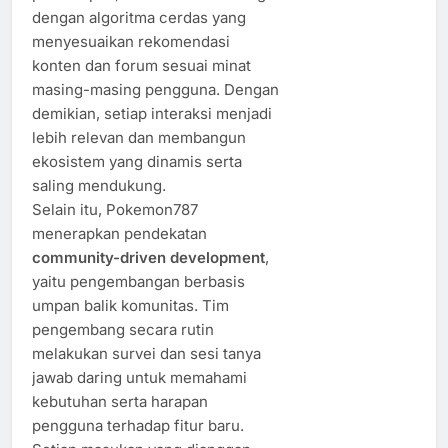
dengan algoritma cerdas yang
menyesuaikan rekomendasi
konten dan forum sesuai minat
masing-masing pengguna. Dengan
demikian, setiap interaksi menjadi
lebih relevan dan membangun
ekosistem yang dinamis serta
saling mendukung.
Selain itu, Pokemon787
menerapkan pendekatan
community-driven development
,
yaitu pengembangan berbasis
umpan balik komunitas. Tim
pengembang secara rutin
melakukan survei dan sesi tanya
jawab daring untuk memahami
kebutuhan serta harapan
pengguna terhadap fitur baru.