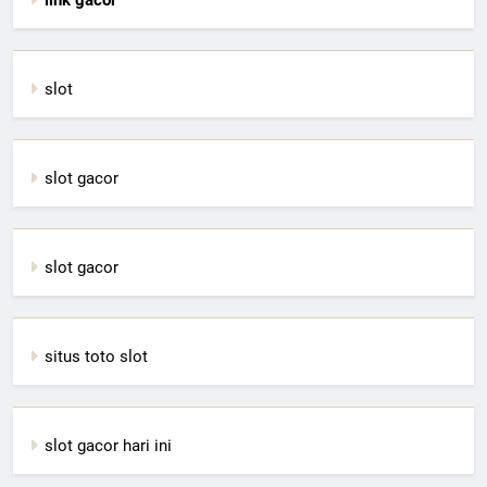
link gacor
slot
slot gacor
slot gacor
situs toto slot
slot gacor hari ini