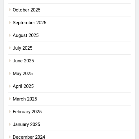
October 2025
September 2025
August 2025
July 2025
June 2025
May 2025
April 2025
March 2025
February 2025
January 2025
December 2024