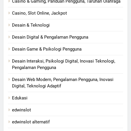
Casino & Gaming, Panduan Pengguna, Taruhan Olahraga
Casino, Slot Online, Jackpot
Desain & Teknologi
Desain Digital & Pengalaman Pengguna
Desain Game & Psikologi Pengguna
Desain Interaksi, Psikologi Digital, Inovasi Teknologi,
Pengalaman Pengguna
Desain Web Modern, Pengalaman Pengguna, Inovasi
Digital, Teknologi Adaptif
Edukasi
edwinslot
edwinslot alternatif