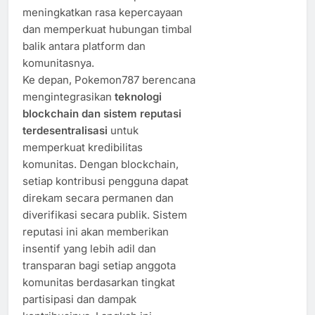
meningkatkan rasa kepercayaan
dan memperkuat hubungan timbal
balik antara platform dan
komunitasnya.
Ke depan, Pokemon787 berencana
mengintegrasikan
teknologi
blockchain dan sistem reputasi
terdesentralisasi
untuk
memperkuat kredibilitas
komunitas. Dengan blockchain,
setiap kontribusi pengguna dapat
direkam secara permanen dan
diverifikasi secara publik. Sistem
reputasi ini akan memberikan
insentif yang lebih adil dan
transparan bagi setiap anggota
komunitas berdasarkan tingkat
partisipasi dan dampak