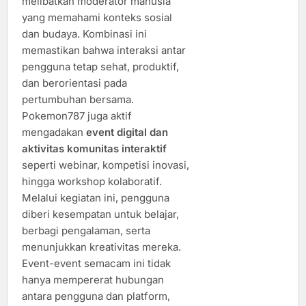
melibatkan moderator manusia
yang memahami konteks sosial
dan budaya. Kombinasi ini
memastikan bahwa interaksi antar
pengguna tetap sehat, produktif,
dan berorientasi pada
pertumbuhan bersama.
Pokemon787 juga aktif
mengadakan
event digital dan
aktivitas komunitas interaktif
seperti webinar, kompetisi inovasi,
hingga workshop kolaboratif.
Melalui kegiatan ini, pengguna
diberi kesempatan untuk belajar,
berbagi pengalaman, serta
menunjukkan kreativitas mereka.
Event-event semacam ini tidak
hanya mempererat hubungan
antara pengguna dan platform,