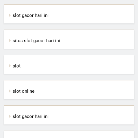
slot gacor hari ini
situs slot gacor hari ini
slot
slot online
slot gacor hari ini