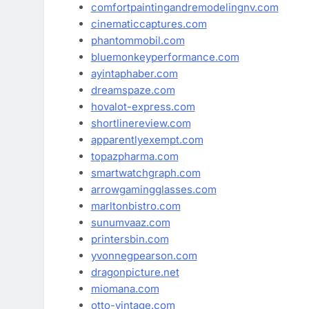
comfortpaintingandremodelingnv.com
cinematiccaptures.com
phantommobil.com
bluemonkeyperformance.com
ayintaphaber.com
dreamspaze.com
hovalot-express.com
shortlinereview.com
apparentlyexempt.com
topazpharma.com
smartwatchgraph.com
arrowgamingglasses.com
marltonbistro.com
sunumvaaz.com
printersbin.com
yvonnegpearson.com
dragonpicture.net
miomana.com
otto-vintage.com