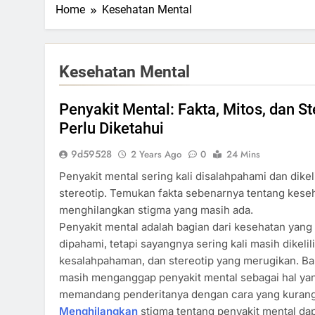
Home
Kesehatan Mental
Kesehatan Mental
Penyakit Mental: Fakta, Mitos, dan St
Perlu Diketahui
9d59528
2 Years Ago
0
24 Mins
Penyakit mental sering kali disalahpahami dan dikel
stereotip. Temukan fakta sebenarnya tentang kese
menghilangkan stigma yang masih ada.
Penyakit mental adalah bagian dari kesehatan yang
dipahami, tetapi sayangnya sering kali masih dikelil
kesalahpahaman, dan stereotip yang merugikan. B
masih menganggap penyakit mental sebagai hal yan
memandang penderitanya dengan cara yang kurang
Menghilangkan
stigma tentang penyakit mental d