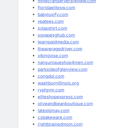
minecraftserversreview.com
floridaelitesw.com
babyluxify.com
vpatees.com
sylasshirt.com
sgvapesghub.com
learnpaidmedia.com
theaveragedriver.com
vikingvise.com
nansuniqueshop4men.com
parksideofglenview.com
congdol.com
washburnillinois.org
ryptgym.com
eliteshopexpress.com
oliveandbeanboutique.com
latestpinay.com
csbakeware.com
rightbrainedmom.com