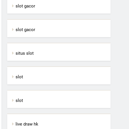
slot gacor
slot gacor
situs slot
slot
slot
live draw hk