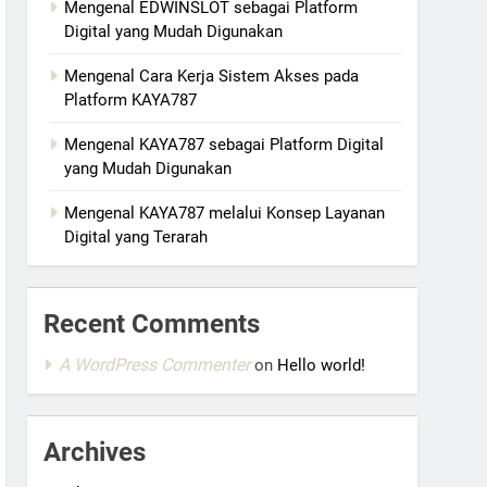
Mengenal EDWINSLOT sebagai Platform
Digital yang Mudah Digunakan
Mengenal Cara Kerja Sistem Akses pada
Platform KAYA787
Mengenal KAYA787 sebagai Platform Digital
yang Mudah Digunakan
Mengenal KAYA787 melalui Konsep Layanan
Digital yang Terarah
Recent Comments
A WordPress Commenter
on
Hello world!
Archives