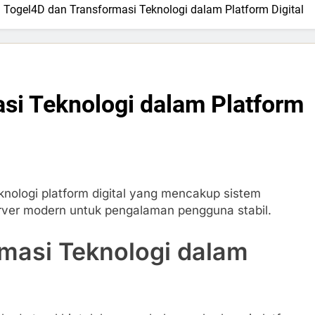
Togel4D dan Transformasi Teknologi dalam Platform Digital
si Teknologi dalam Platform
nologi platform digital yang mencakup sistem
erver modern untuk pengalaman pengguna stabil.
masi Teknologi dalam