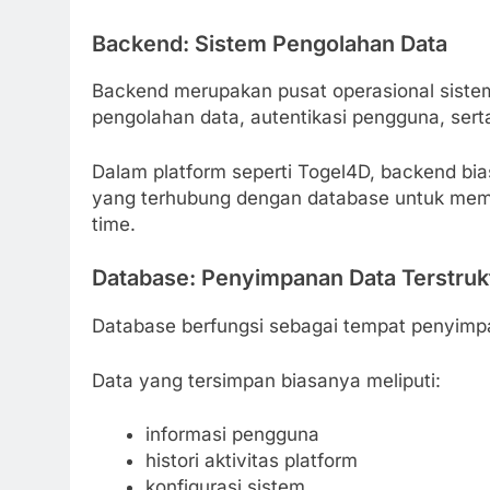
Backend: Sistem Pengolahan Data
Backend merupakan pusat operasional sistem
pengolahan data, autentikasi pengguna, sert
Dalam platform seperti Togel4D, backend 
yang terhubung dengan database untuk memp
time.
Database: Penyimpanan Data Terstruk
Database berfungsi sebagai tempat penyimpa
Data yang tersimpan biasanya meliputi:
informasi pengguna
histori aktivitas platform
konfigurasi sistem