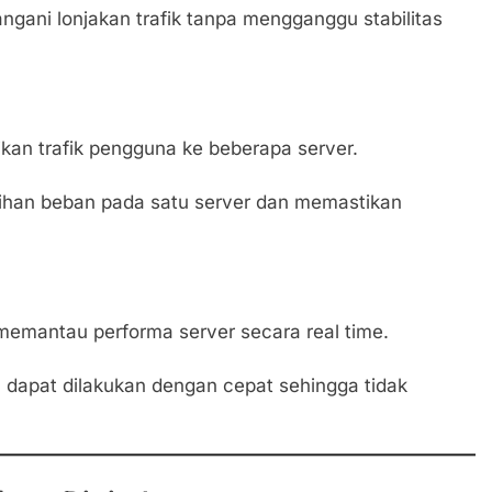
ngani lonjakan trafik tanpa mengganggu stabilitas
ikan trafik pengguna ke beberapa server.
ihan beban pada satu server dan memastikan
memantau performa server secara real time.
n dapat dilakukan dengan cepat sehingga tidak