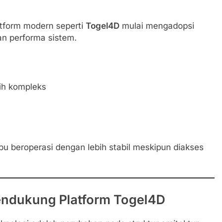
tform modern seperti
Togel4D
mulai mengadopsi
an performa sistem.
ih kompleks
u beroperasi dengan lebih stabil meskipun diakses
endukung Platform Togel4D