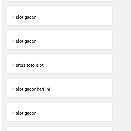
slot gacor
slot gacor
situs toto slot
slot gacor hari ini
slot gacor