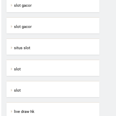
slot gacor
slot gacor
situs slot
slot
slot
live draw hk