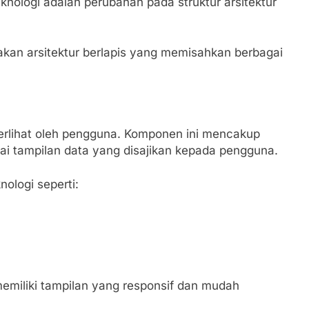
eknologi adalah perubahan pada struktur arsitektur
an arsitektur berlapis yang memisahkan berbagai
erlihat oleh pengguna. Komponen ini mencakup
ai tampilan data yang disajikan kepada pengguna.
ologi seperti:
emiliki tampilan yang responsif dan mudah