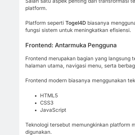
Salah satu aspek penting dari transformasi t
platform.
Platform seperti
Togel4D
biasanya menggunak
fungsi sistem untuk meningkatkan efisiensi.
Frontend: Antarmuka Pengguna
Frontend merupakan bagian yang langsung t
halaman utama, navigasi menu, serta berbag
Frontend modern biasanya menggunakan tekn
HTML5
CSS3
JavaScript
Teknologi tersebut memungkinkan platform m
digunakan.