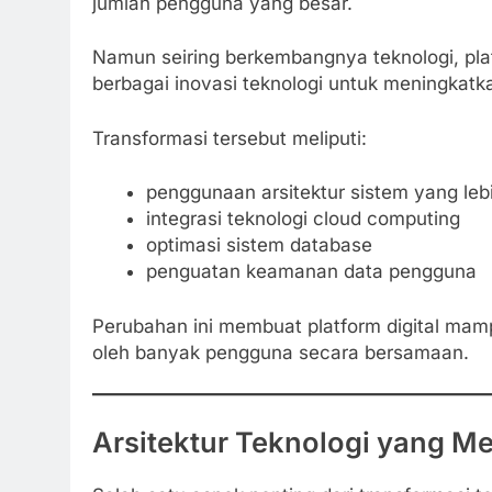
jumlah pengguna yang besar.
Namun seiring berkembangnya teknologi, pla
berbagai inovasi teknologi untuk meningkatk
Transformasi tersebut meliputi:
penggunaan arsitektur sistem yang leb
integrasi teknologi cloud computing
optimasi sistem database
penguatan keamanan data pengguna
Perubahan ini membuat platform digital mamp
oleh banyak pengguna secara bersamaan.
Arsitektur Teknologi yang M