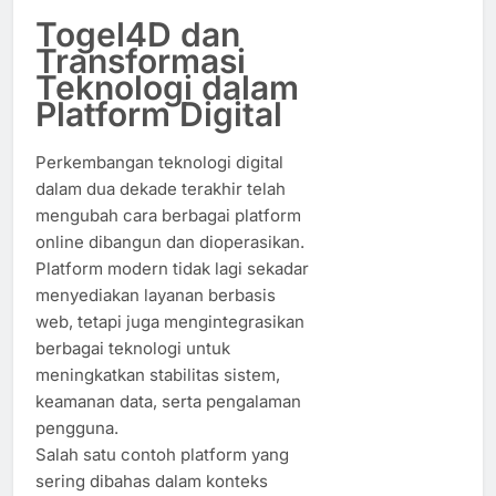
Togel4D dan
Transformasi
Teknologi dalam
Platform Digital
Perkembangan teknologi digital
dalam dua dekade terakhir telah
mengubah cara berbagai platform
online dibangun dan dioperasikan.
Platform modern tidak lagi sekadar
menyediakan layanan berbasis
web, tetapi juga mengintegrasikan
berbagai teknologi untuk
meningkatkan stabilitas sistem,
keamanan data, serta pengalaman
pengguna.
Salah satu contoh platform yang
sering dibahas dalam konteks