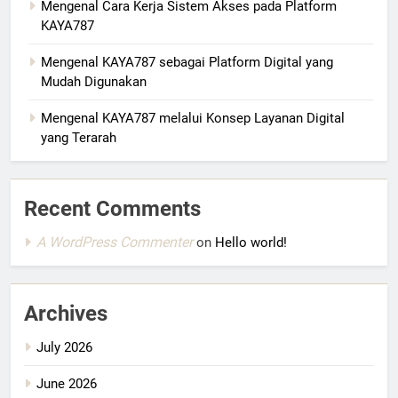
Mengenal Cara Kerja Sistem Akses pada Platform
KAYA787
Mengenal KAYA787 sebagai Platform Digital yang
Mudah Digunakan
Mengenal KAYA787 melalui Konsep Layanan Digital
yang Terarah
Recent Comments
A WordPress Commenter
on
Hello world!
Archives
July 2026
June 2026