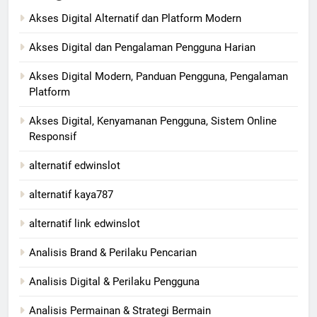
Akses Digital Alternatif dan Platform Modern
Akses Digital dan Pengalaman Pengguna Harian
Akses Digital Modern, Panduan Pengguna, Pengalaman
Platform
Akses Digital, Kenyamanan Pengguna, Sistem Online
Responsif
alternatif edwinslot
alternatif kaya787
alternatif link edwinslot
Analisis Brand & Perilaku Pencarian
Analisis Digital & Perilaku Pengguna
Analisis Permainan & Strategi Bermain