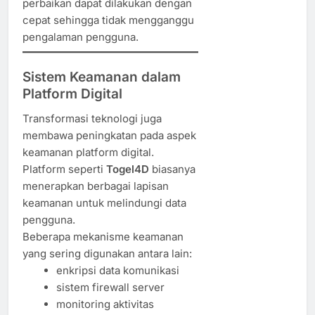
perbaikan dapat dilakukan dengan
cepat sehingga tidak mengganggu
pengalaman pengguna.
Sistem Keamanan dalam
Platform Digital
Transformasi teknologi juga
membawa peningkatan pada aspek
keamanan platform digital.
Platform seperti
Togel4D
biasanya
menerapkan berbagai lapisan
keamanan untuk melindungi data
pengguna.
Beberapa mekanisme keamanan
yang sering digunakan antara lain:
enkripsi data komunikasi
sistem firewall server
monitoring aktivitas