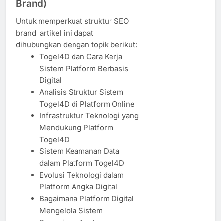
Brand)
Untuk memperkuat struktur SEO
brand, artikel ini dapat
dihubungkan dengan topik berikut:
Togel4D dan Cara Kerja
Sistem Platform Berbasis
Digital
Analisis Struktur Sistem
Togel4D di Platform Online
Infrastruktur Teknologi yang
Mendukung Platform
Togel4D
Sistem Keamanan Data
dalam Platform Togel4D
Evolusi Teknologi dalam
Platform Angka Digital
Bagaimana Platform Digital
Mengelola Sistem