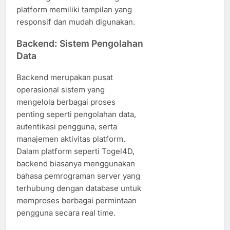
platform memiliki tampilan yang
responsif dan mudah digunakan.
Backend: Sistem Pengolahan
Data
Backend merupakan pusat
operasional sistem yang
mengelola berbagai proses
penting seperti pengolahan data,
autentikasi pengguna, serta
manajemen aktivitas platform.
Dalam platform seperti Togel4D,
backend biasanya menggunakan
bahasa pemrograman server yang
terhubung dengan database untuk
memproses berbagai permintaan
pengguna secara real time.