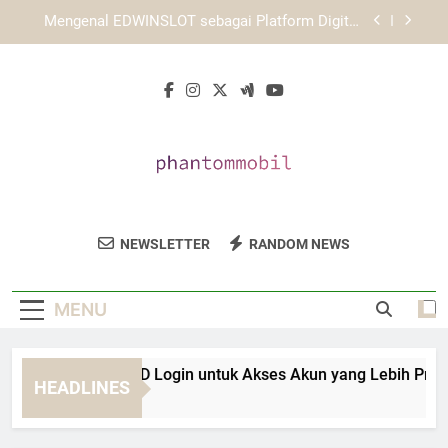
Skip
Mengenal Cara Kerja Sistem Akses pada Platform
to
KAYA787
content
Mengenal KAYA787 sebagai Platform Digital yang
Mudah Digunakan
Panduan LEBAH4D Login untuk Akses Akun yang
Lebih Praktis
Mengenal EDWINSLOT sebagai Platform Digital
yang Mudah Digunakan
Mengenal Cara Kerja Sistem Akses pada Platform
KAYA787
Phantom Mobil
Tingkatkan Kendaraan Anda Dengan
Mengenal KAYA787 sebagai Platform Digital yang
NEWSLETTER
RANDOM NEWS
Mudah Digunakan
Aksesori Berkualitas Dari Phantom Mobil.
Produk Otomotif Yang Aman Dan
MENU
Terpercaya.
nduan LEBAH4D Login untuk Akses Akun yang Lebih Praktis
HEADLINES
Weeks Ago