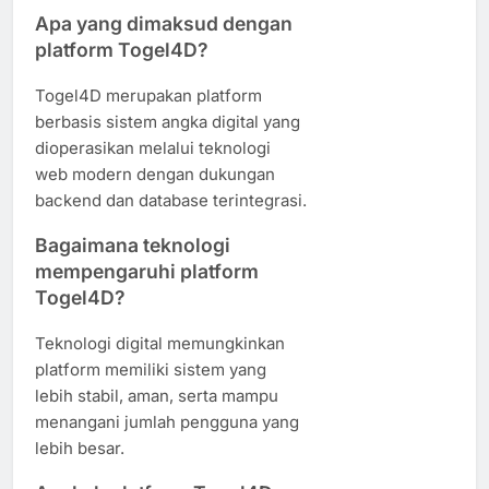
Apa yang dimaksud dengan
platform Togel4D?
Togel4D merupakan platform
berbasis sistem angka digital yang
dioperasikan melalui teknologi
web modern dengan dukungan
backend dan database terintegrasi.
Bagaimana teknologi
mempengaruhi platform
Togel4D?
Teknologi digital memungkinkan
platform memiliki sistem yang
lebih stabil, aman, serta mampu
menangani jumlah pengguna yang
lebih besar.