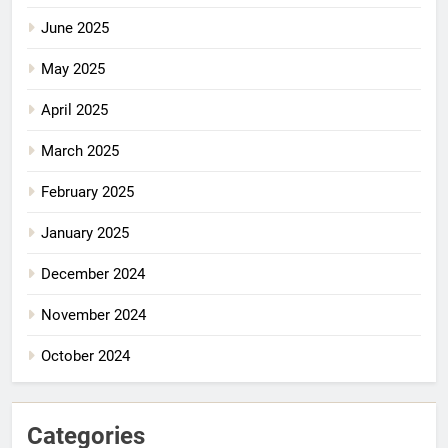
June 2025
May 2025
April 2025
March 2025
February 2025
January 2025
December 2024
November 2024
October 2024
Categories