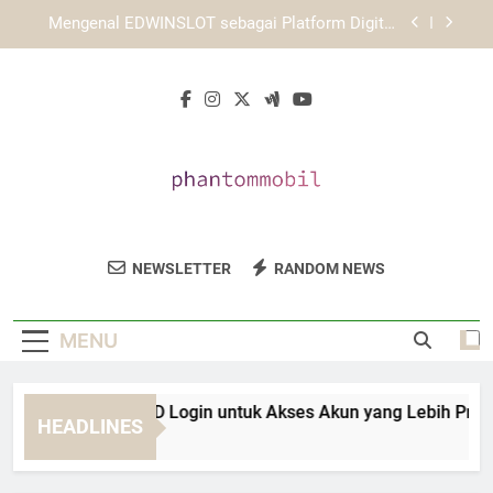
Skip
Mengenal Cara Kerja Sistem Akses pada Platform
to
KAYA787
content
Mengenal KAYA787 sebagai Platform Digital yang
Mudah Digunakan
Panduan LEBAH4D Login untuk Akses Akun yang
Lebih Praktis
Mengenal EDWINSLOT sebagai Platform Digital
yang Mudah Digunakan
Mengenal Cara Kerja Sistem Akses pada Platform
KAYA787
Phantom Mobil
Tingkatkan Kendaraan Anda Dengan
Mengenal KAYA787 sebagai Platform Digital yang
NEWSLETTER
RANDOM NEWS
Mudah Digunakan
Aksesori Berkualitas Dari Phantom Mobil.
Produk Otomotif Yang Aman Dan
MENU
Terpercaya.
nduan LEBAH4D Login untuk Akses Akun yang Lebih Praktis
HEADLINES
Weeks Ago