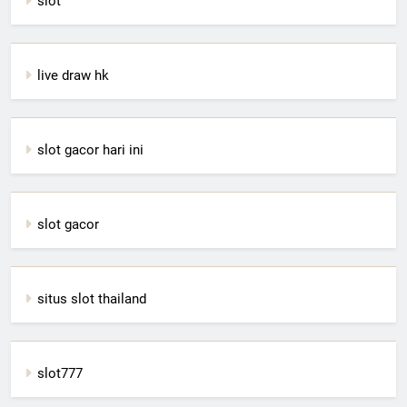
slot
live draw hk
slot gacor hari ini
slot gacor
situs slot thailand
slot777