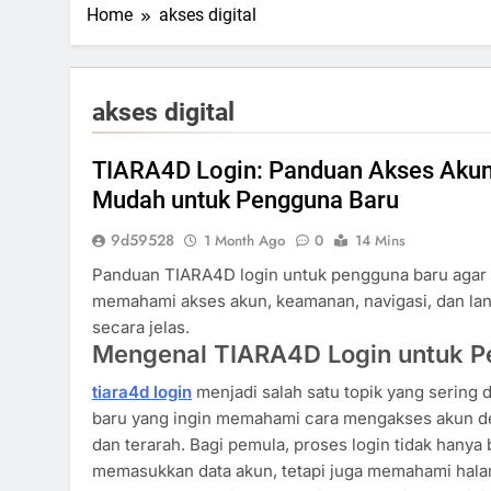
Home
akses digital
akses digital
TIARA4D Login: Panduan Akses Akun
Mudah untuk Pengguna Baru
9d59528
1 Month Ago
0
14 Mins
Panduan TIARA4D login untuk pengguna baru agar
memahami akses akun, keamanan, navigasi, dan l
secara jelas.
Mengenal TIARA4D Login untuk P
tiara4d login
menjadi salah satu topik yang sering 
baru yang ingin memahami cara mengakses akun d
dan terarah. Bagi pemula, proses login tidak hanya
memasukkan data akun, tetapi juga memahami hal