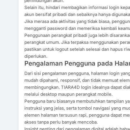
perlindungan akun.
Selain itu, hindari membagikan informasi login kepa
akun bersifat pribadi dan sebaiknya hanya digunaka
Jika merasa ada aktivitas yang tidak biasa, penggu
mengganti password dan memeriksa kembali keama
Penggunaan perangkat pribadi juga lebih disaranka
perangkat umum. Jika terpaksa menggunakan pera
pastikan untuk logout setelah selesai dan hapus riw
diperlukan.
Pengalaman Pengguna pada Hala
Dari sisi pengalaman pengguna, halaman login yan
mudah dipahami, responsif, dan tidak memuat ele
membingungkan. TIARA4D login idealnya dapat di
melalui desktop maupun perangkat mobile.
Pengguna baru biasanya membutuhkan tampilan ya
instruksi yang jelas, serta tombol navigasi yang m
elemen halaman tersusun rapi, pengguna dapat me
akses tanpa perlu banyak mencoba.
Insight penting dari pengalaman digital adalah bah