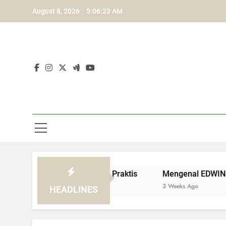
Skip
August 8, 2026
5:06:24 AM
to
content
Pha
Tingkatka
 Akun yang Lebih Praktis
Mengenal EDWINSLOT sebagai
3 Weeks Ago
HEADLINES