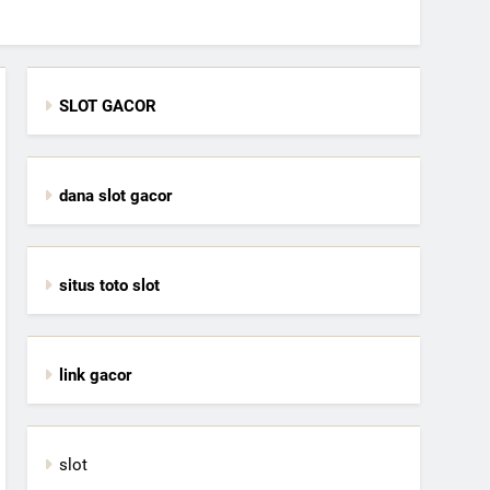
SLOT GACOR
dana slot gacor
situs toto slot
link gacor
slot