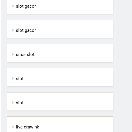
slot gacor
slot gacor
situs slot
slot
slot
live draw hk