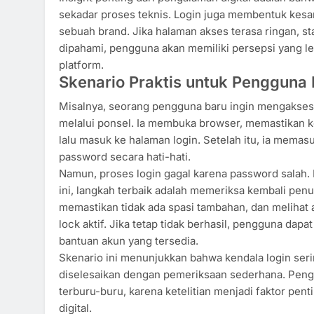
sekadar proses teknis. Login juga membentuk kesa
sebuah brand. Jika halaman akses terasa ringan, st
dipahami, pengguna akan memiliki persepsi yang leb
platform.
Skenario Praktis untuk Pengguna
Misalnya, seorang pengguna baru ingin mengakse
melalui ponsel. Ia membuka browser, memastikan kon
lalu masuk ke halaman login. Setelah itu, ia mema
password secara hati-hati.
Namun, proses login gagal karena password salah. 
ini, langkah terbaik adalah memeriksa kembali pen
memastikan tidak ada spasi tambahan, dan melihat
lock aktif. Jika tetap tidak berhasil, pengguna dap
bantuan akun yang tersedia.
Skenario ini menunjukkan bahwa kendala login serin
diselesaikan dengan pemeriksaan sederhana. Peng
terburu-buru, karena ketelitian menjadi faktor pen
digital.