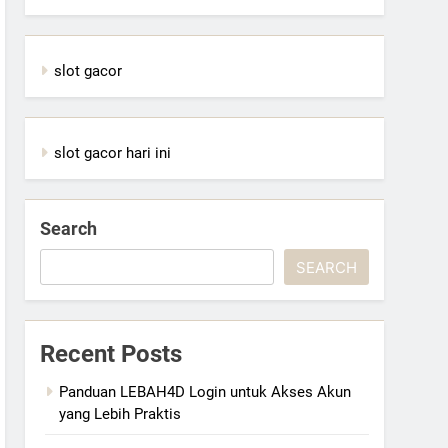
slot gacor
slot gacor hari ini
Search
SEARCH
Recent Posts
Panduan LEBAH4D Login untuk Akses Akun
yang Lebih Praktis