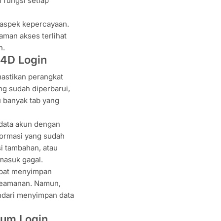
 fungsi setiap
g aspek kepercayaan.
man akses terlihat
n.
4D Login
astikan perangkat
ng sudah diperbarui,
u banyak tab yang
 data akun dengan
formasi yang sudah
asi tambahan, atau
masuk gagal.
apat menyimpan
keamanan. Namun,
ndari menyimpan data
lum Login