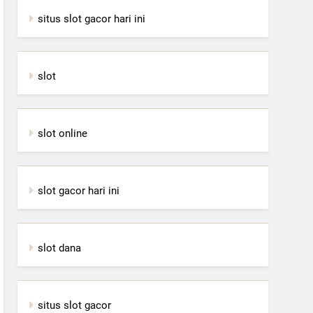
situs slot gacor hari ini
slot
slot online
slot gacor hari ini
slot dana
situs slot gacor