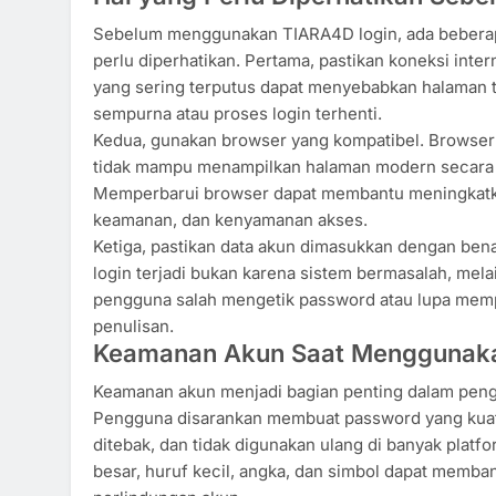
Sebelum menggunakan TIARA4D login, ada beberap
perlu diperhatikan. Pertama, pastikan koneksi intern
yang sering terputus dapat menyebabkan halaman t
sempurna atau proses login terhenti.
Kedua, gunakan browser yang kompatibel. Browser 
tidak mampu menampilkan halaman modern secara 
Memperbarui browser dapat membantu meningkatk
keamanan, dan kenyamanan akses.
Ketiga, pastikan data akun dimasukkan dengan bena
login terjadi bukan karena sistem bermasalah, mel
pengguna salah mengetik password atau lupa mem
penulisan.
Keamanan Akun Saat Menggunak
Keamanan akun menjadi bagian penting dalam penga
Pengguna disarankan membuat password yang kuat
ditebak, dan tidak digunakan ulang di banyak platf
besar, huruf kecil, angka, dan simbol dapat memb