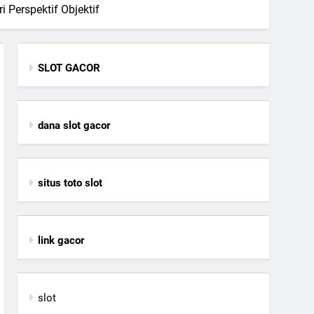
 Perspektif Objektif
SLOT GACOR
dana slot gacor
situs toto slot
link gacor
slot