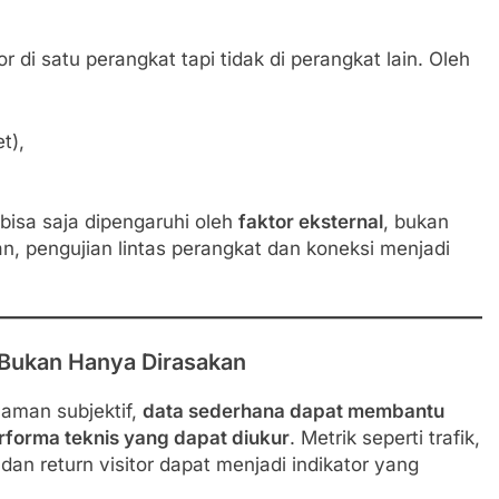
 di satu perangkat tapi tidak di perangkat lain. Oleh
t),
 bisa saja dipengaruhi oleh
faktor eksternal
, bukan
an, pengujian lintas perangkat dan koneksi menjadi
, Bukan Hanya Dirasakan
laman subjektif,
data sederhana dapat membantu
forma teknis yang dapat diukur
. Metrik seperti trafik,
dan return visitor dapat menjadi indikator yang