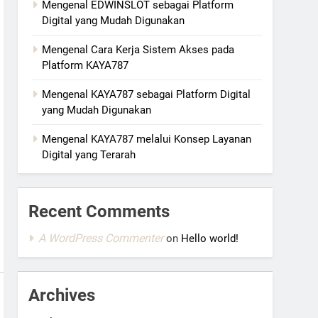
Mengenal EDWINSLOT sebagai Platform
Digital yang Mudah Digunakan
Mengenal Cara Kerja Sistem Akses pada
Platform KAYA787
Mengenal KAYA787 sebagai Platform Digital
yang Mudah Digunakan
Mengenal KAYA787 melalui Konsep Layanan
Digital yang Terarah
Recent Comments
A WordPress Commenter
on
Hello world!
Archives