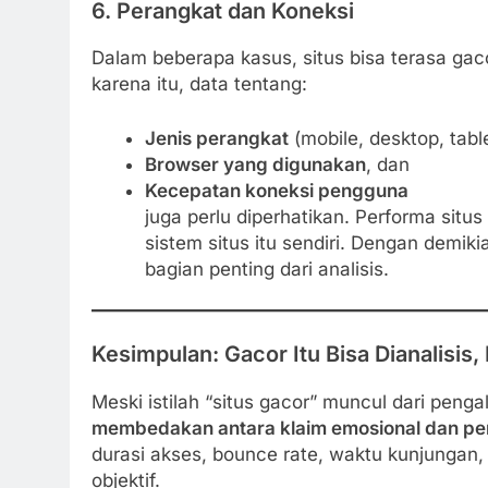
6. Perangkat dan Koneksi
Dalam beberapa kasus, situs bisa terasa gacor
karena itu, data tentang:
Jenis perangkat
(mobile, desktop, table
Browser yang digunakan
, dan
Kecepatan koneksi pengguna
juga perlu diperhatikan. Performa situs
sistem situs itu sendiri. Dengan demiki
bagian penting dari analisis.
Kesimpulan: Gacor Itu Bisa Dianalisis
Meski istilah “situs gacor” muncul dari penga
membedakan antara klaim emosional dan per
durasi akses, bounce rate, waktu kunjungan, 
objektif.