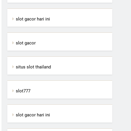
slot gacor hari ini
slot gacor
situs slot thailand
slot777
slot gacor hari ini