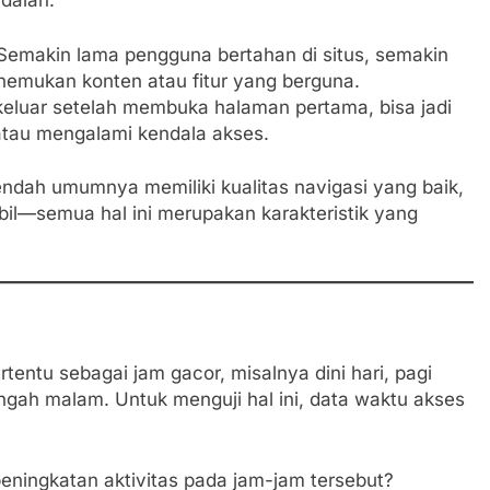
dalah:
 Semakin lama pengguna bertahan di situs, semakin
mukan konten atau fitur yang berguna.
keluar setelah membuka halaman pertama, bisa jadi
atau mengalami kendala akses.
rendah umumnya memiliki kualitas navigasi yang baik,
bil—semua hal ini merupakan karakteristik yang
ntu sebagai jam gacor, misalnya dini hari, pagi
ngah malam. Untuk menguji hal ini, data waktu akses
eningkatan aktivitas pada jam-jam tersebut?