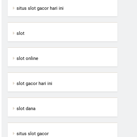
situs slot gacor hari ini
slot
slot online
slot gacor hari ini
slot dana
situs slot gacor