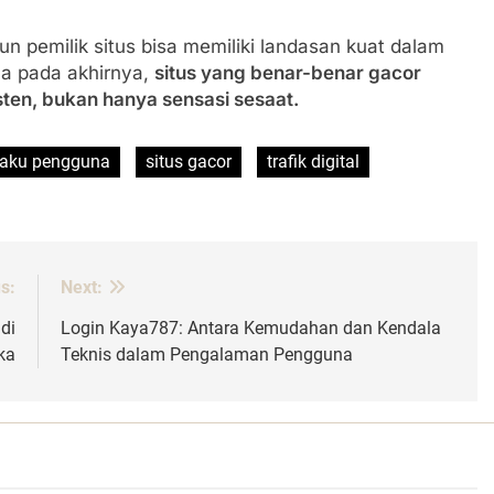
 pemilik situs bisa memiliki landasan kuat dalam
a pada akhirnya,
situs yang benar-benar gacor
en, bukan hanya sensasi sesaat.
laku pengguna
situs gacor
trafik digital
s:
Next:
di
Login Kaya787: Antara Kemudahan dan Kendala
ka
Teknis dalam Pengalaman Pengguna