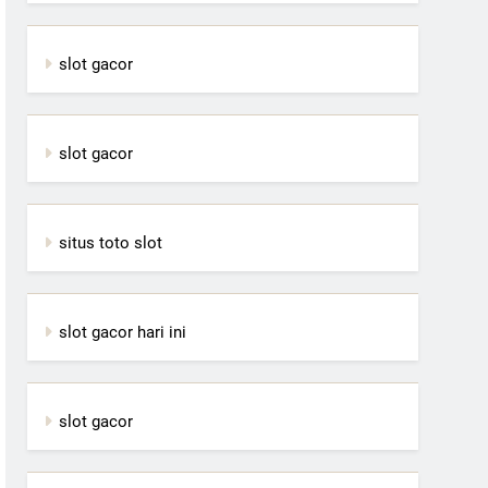
slot gacor
slot gacor
situs toto slot
slot gacor hari ini
slot gacor