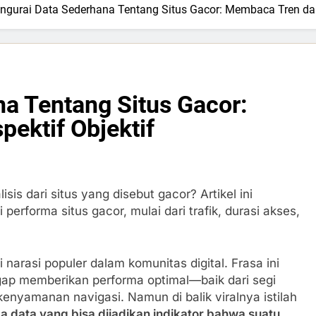
ngurai Data Sederhana Tentang Situs Gacor: Membaca Tren dari
a Tentang Situs Gacor:
ektif Objektif
sis dari situs yang disebut gacor? Artikel ini
forma situs gacor, mulai dari trafik, durasi akses,
 narasi populer dalam komunitas digital. Frasa ini
gap memberikan performa optimal—baik dari segi
enyamanan navigasi. Namun di balik viralnya istilah
 data yang bisa dijadikan indikator bahwa suatu