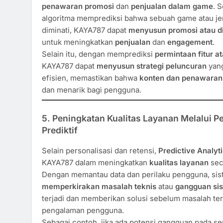
penawaran promosi
dan
penjualan dalam game
. 
algoritma memprediksi bahwa sebuah game atau jen
diminati, KAYA787 dapat
menyusun promosi atau d
untuk meningkatkan
penjualan
dan
engagement
.
Selain itu, dengan memprediksi
permintaan fitur a
KAYA787 dapat
menyusun strategi peluncuran
yang
efisien, memastikan bahwa
konten dan penawaran
dan menarik bagi pengguna.
5. Peningkatan Kualitas Layanan Melalui 
Prediktif
Selain personalisasi dan retensi,
Predictive Analyt
KAYA787 dalam meningkatkan
kualitas layanan
sec
Dengan memantau data dan perilaku pengguna, sis
memperkirakan masalah teknis
atau
gangguan si
terjadi dan memberikan solusi sebelum masalah t
pengalaman pengguna.
Sebagai contoh, jika ada potensi gangguan pada se