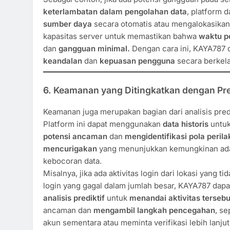
keterlambatan dalam pengolahan data
, platform 
sumber daya
secara otomatis atau mengalokasikan
kapasitas server untuk memastikan bahwa
waktu p
dan
gangguan minimal.
Dengan cara ini, KAYA787 
keandalan
dan
kepuasan pengguna
secara berkela
6. Keamanan yang Ditingkatkan dengan Pre
Keamanan juga merupakan bagian dari analisis predi
Platform ini dapat menggunakan
data historis
untu
potensi ancaman
dan
mengidentifikasi pola peril
mencurigakan
yang menunjukkan kemungkinan ada
kebocoran data.
Misalnya, jika ada aktivitas login dari lokasi yang ti
login yang gagal dalam jumlah besar, KAYA787 dap
analisis prediktif
untuk
menandai aktivitas tersebu
ancaman dan
mengambil langkah pencegahan
, s
akun sementara atau meminta verifikasi lebih lanju