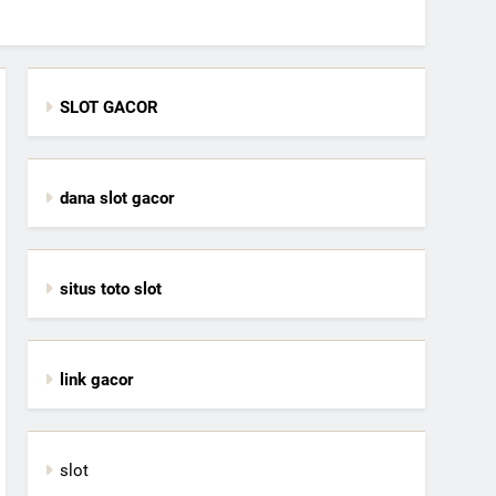
SLOT GACOR
dana slot gacor
situs toto slot
link gacor
slot