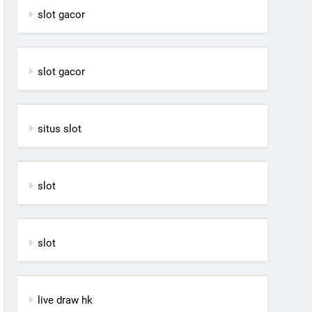
slot gacor
slot gacor
situs slot
slot
slot
live draw hk