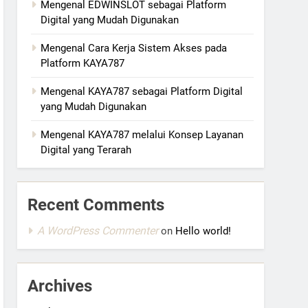
Mengenal EDWINSLOT sebagai Platform
Digital yang Mudah Digunakan
Mengenal Cara Kerja Sistem Akses pada
Platform KAYA787
Mengenal KAYA787 sebagai Platform Digital
yang Mudah Digunakan
Mengenal KAYA787 melalui Konsep Layanan
Digital yang Terarah
Recent Comments
A WordPress Commenter
on
Hello world!
Archives