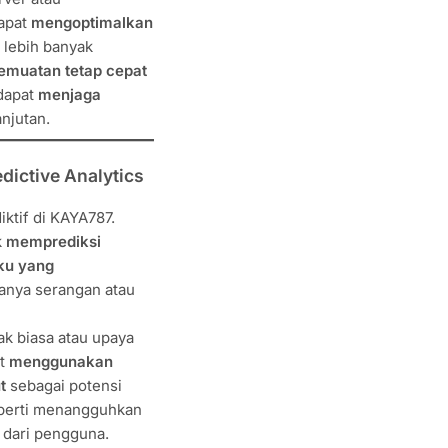
dapat
mengoptimalkan
 lebih banyak
emuatan tetap cepat
dapat
menjaga
njutan.
dictive Analytics
ktif di KAYA787.
k
memprediksi
aku yang
nya serangan atau
dak biasa atau upaya
at
menggunakan
t
sebagai potensi
eperti menangguhkan
t dari pengguna.