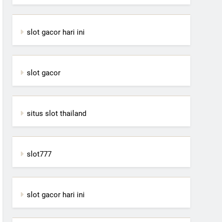
slot gacor hari ini
slot gacor
situs slot thailand
slot777
slot gacor hari ini