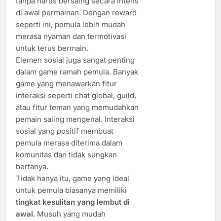
tanpa harus bersaing secara intens
di awal permainan. Dengan reward
seperti ini, pemula lebih mudah
merasa nyaman dan termotivasi
untuk terus bermain.
Elemen sosial juga sangat penting
dalam game ramah pemula. Banyak
game yang menawarkan fitur
interaksi seperti chat global, guild,
atau fitur teman yang memudahkan
pemain saling mengenal. Interaksi
sosial yang positif membuat
pemula merasa diterima dalam
komunitas dan tidak sungkan
bertanya.
Tidak hanya itu, game yang ideal
untuk pemula biasanya memiliki
tingkat kesulitan yang lembut di
awal
. Musuh yang mudah