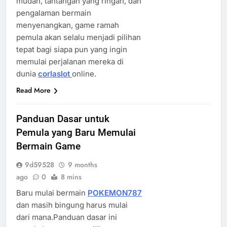
mudah, tantangan yang ringan, dan
pengalaman bermain
menyenangkan, game ramah
pemula akan selalu menjadi pilihan
tepat bagi siapa pun yang ingin
memulai perjalanan mereka di
dunia
corlaslot
online.
Read More
Panduan Dasar untuk
Pemula yang Baru Memulai
Bermain Game
9d59528
9 months
ago
0
8 mins
Baru mulai bermain
POKEMON787
dan masih bingung harus mulai
dari mana.Panduan dasar ini