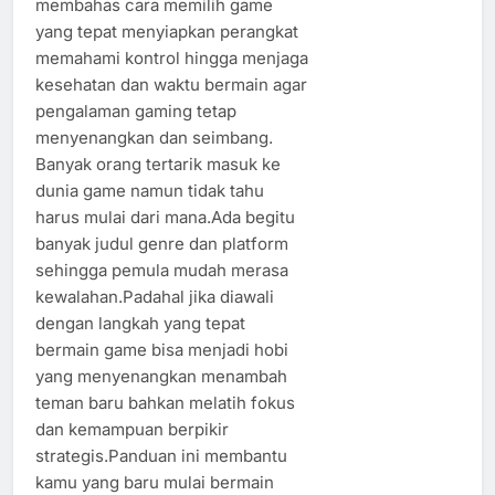
membahas cara memilih game
yang tepat menyiapkan perangkat
memahami kontrol hingga menjaga
kesehatan dan waktu bermain agar
pengalaman gaming tetap
menyenangkan dan seimbang.
Banyak orang tertarik masuk ke
dunia game namun tidak tahu
harus mulai dari mana.Ada begitu
banyak judul genre dan platform
sehingga pemula mudah merasa
kewalahan.Padahal jika diawali
dengan langkah yang tepat
bermain game bisa menjadi hobi
yang menyenangkan menambah
teman baru bahkan melatih fokus
dan kemampuan berpikir
strategis.Panduan ini membantu
kamu yang baru mulai bermain