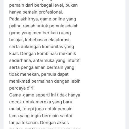
pemain dari berbagai level, bukan
hanya pemain profesional.
Pada akhirnya, game online yang
paling ramah untuk pemula adalah
game yang memberikan ruang
belajar, kebebasan eksplorasi,
serta dukungan komunitas yang
kuat. Dengan kombinasi mekanik
sederhana, antarmuka yang intuitif,
serta pengalaman bermain yang
tidak menekan, pemula dapat
menikmati permainan dengan lebih
percaya diri.
Game-game seperti ini tidak hanya
cocok untuk mereka yang baru
mulai, tetapi juga untuk pemain
lama yang ingin bermain santai
tanpa tekanan. Dengan akses