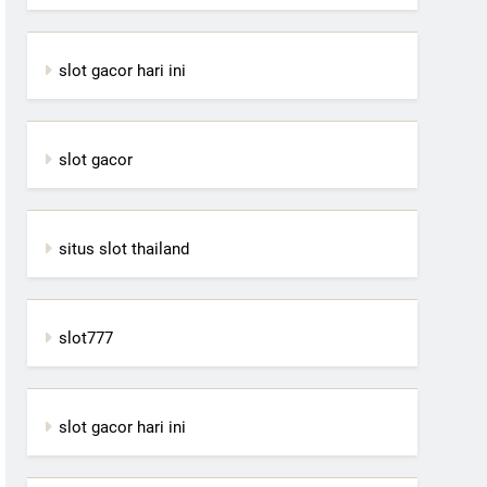
slot gacor hari ini
slot gacor
situs slot thailand
slot777
slot gacor hari ini