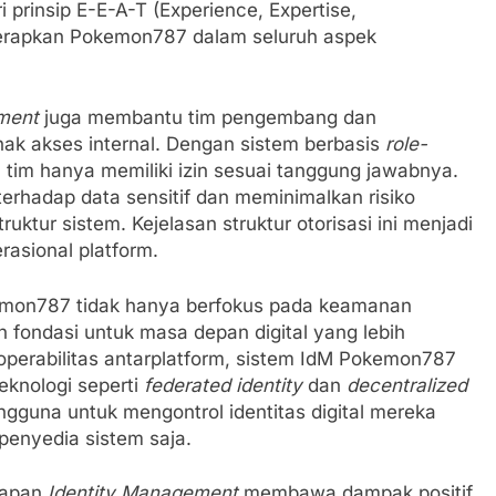
 prinsip E-E-A-T (Experience, Expertise,
iterapkan Pokemon787 dalam seluruh aspek
ment
juga membantu tim pengembang dan
ak akses internal. Dengan sistem berbasis
role-
 tim hanya memiliki izin sesuai tanggung jawabnya.
terhadap data sensitif dan meminimalkan risiko
ktur sistem. Kejelasan struktur otorisasi ini menjadi
rasional platform.
mon787 tidak hanya berfokus pada keamanan
n fondasi untuk masa depan digital yang lebih
roperabilitas antarplatform, sistem IdM Pokemon787
knologi seperti
federated identity
dan
decentralized
gguna untuk mengontrol identitas digital mereka
penyedia sistem saja.
rapan
Identity Management
membawa dampak positif