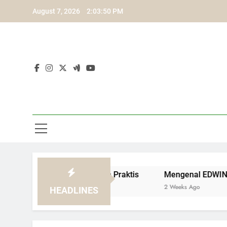
Skip
August 7, 2026
2:03:51 PM
to
content
Pha
Tingkatka
 Akun yang Lebih Praktis
Mengenal EDWINSLOT sebagai
2 Weeks Ago
HEADLINES