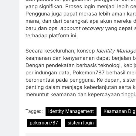
yang signifikan. Proses login menjadi lebih c
Pengguna juga dapat merasa lebih aman kar
mana, dan dari perangkat apa akun mereka diaks
baru dan opsi
account recovery
yang cepat 
terhadap platform ini.
Secara keseluruhan, konsep
Identity Manag
keamanan dan kenyamanan dapat berjalan ber
Dengan pendekatan berbasis teknologi, kebij
perlindungan data, Pokemon787 berhasil mem
berorientasi pada pengguna. Ke depan, siste
penting dalam menjaga keberlanjutan serta kre
menuntut keamanan dan kepercayaan tinggi
Tagged:
Identity Management
Keamanan Digi
pokemon787
sistem login