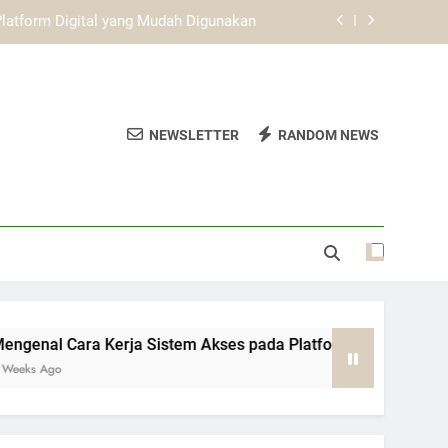
atform Digital yang Mudah Digunakan
 Sistem Akses pada Platform KAYA787
latform Digital yang Mudah Digunakan
NEWSLETTER
RANDOM NEWS
untuk Akses Akun yang Lebih Praktis
atform Digital yang Mudah Digunakan
obil. Produk Otomotif Yang Aman Dan Terpercaya.
 Sistem Akses pada Platform KAYA787
latform Digital yang Mudah Digunakan
a Kerja Sistem Akses pada Platform KAYA787
Mengena
3 Weeks A