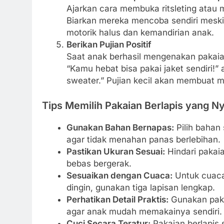
Ajarkan cara membuka ritsleting atau
Biarkan mereka mencoba sendiri meski
motorik halus dan kemandirian anak.
Berikan Pujian Positif
Saat anak berhasil mengenakan pakaian 
“Kamu hebat bisa pakai jaket sendiri!
sweater.” Pujian kecil akan membuat m
Tips Memilih Pakaian Berlapis yang 
Gunakan Bahan Bernapas:
Pilih bahan 
agar tidak menahan panas berlebihan.
Pastikan Ukuran Sesuai:
Hindari pakaia
bebas bergerak.
Sesuaikan dengan Cuaca:
Untuk cuaca 
dingin, gunakan tiga lapisan lengkap.
Perhatikan Detail Praktis:
Gunakan pakai
agar anak mudah memakainya sendiri.
Cuci Secara Teratur:
Pakaian berlapis s