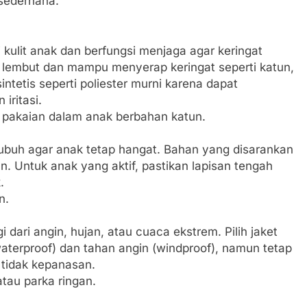
sederhana.
 kulit anak dan berfungsi menjaga agar keringat
g lembut dan mampu menyerap keringat seperti katun,
ntetis seperti poliester murni karena dapat
ritasi.
u pakaian dalam anak berbahan katun.
tubuh agar anak tetap hangat. Bahan yang disarankan
an. Untuk anak yang aktif, pastikan lapisan tengah
.
n.
i dari angin, hujan, atau cuaca ekstrem. Pilih jaket
aterproof) dan tahan angin (windproof), namun tetap
tidak kepanasan.
atau parka ringan.