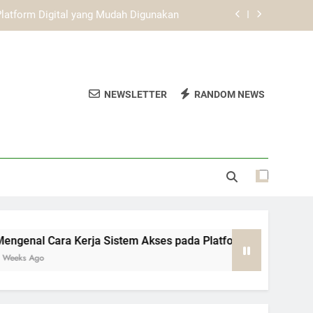
atform Digital yang Mudah Digunakan
 Sistem Akses pada Platform KAYA787
latform Digital yang Mudah Digunakan
NEWSLETTER
RANDOM NEWS
untuk Akses Akun yang Lebih Praktis
atform Digital yang Mudah Digunakan
obil. Produk Otomotif Yang Aman Dan Terpercaya.
 Sistem Akses pada Platform KAYA787
latform Digital yang Mudah Digunakan
a Kerja Sistem Akses pada Platform KAYA787
Mengena
3 Weeks A