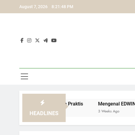
Skip
August 7, 2026
8:21:49 PM
to
content
Pha
Tingkatka
 Akun yang Lebih Praktis
Mengenal EDWINSLOT sebagai
3 Weeks Ago
HEADLINES