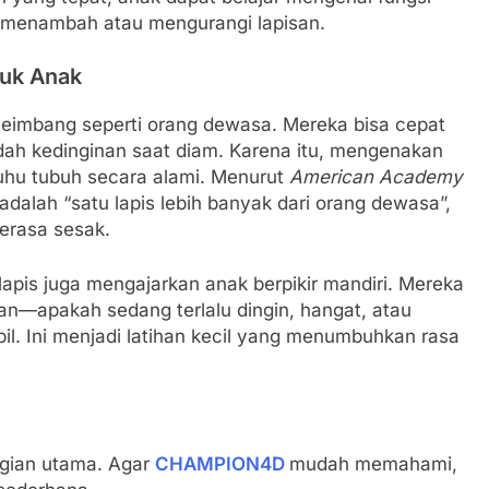
s menambah atau mengurangi lapisan.
tuk Anak
seimbang seperti orang dewasa. Mereka bisa cepat
ah kedinginan saat diam. Karena itu, mengenakan
hu tubuh secara alami. Menurut
American Academy
adalah “satu lapis lebih banyak dari orang dewasa”,
erasa sesak.
apis juga mengajarkan anak berpikir mandiri. Mereka
gan—apakah sedang terlalu dingin, hangat, atau
l. Ini menjadi latihan kecil yang menumbuhkan rasa
bagian utama. Agar
CHAMPION4D
mudah memahami,