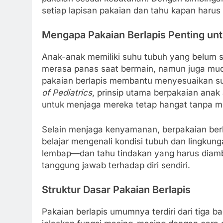
setiap lapisan pakaian dan tahu kapan haru
Mengapa Pakaian Berlapis Penting un
Anak-anak memiliki suhu tubuh yang belum 
merasa panas saat bermain, namun juga mud
pakaian berlapis membantu menyesuaikan su
of Pediatrics
, prinsip utama berpakaian anak 
untuk menjaga mereka tetap hangat tanpa m
Selain menjaga kenyamanan, berpakaian berl
belajar mengenali kondisi tubuh dan lingkun
lembap—dan tahu tindakan yang harus diambi
tanggung jawab terhadap diri sendiri.
Struktur Dasar Pakaian Berlapis
Pakaian berlapis umumnya terdiri dari tiga 