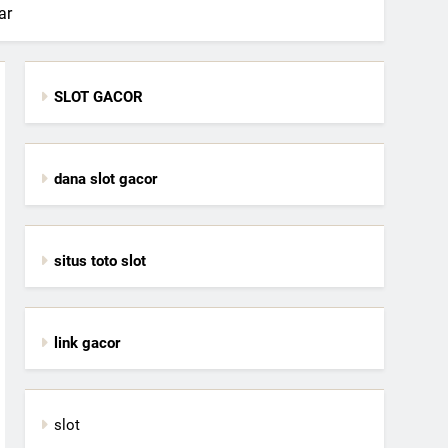
ar
SLOT GACOR
dana slot gacor
situs toto slot
link gacor
slot