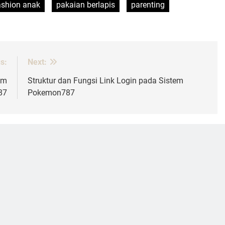
ashion anak
pakaian berlapis
parenting
s:
Next:
em
Struktur dan Fungsi Link Login pada Sistem
87
Pokemon787