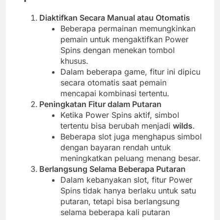
Diaktifkan Secara Manual atau Otomatis
Beberapa permainan memungkinkan
pemain untuk mengaktifkan Power
Spins dengan menekan tombol
khusus.
Dalam beberapa game, fitur ini dipicu
secara otomatis saat pemain
mencapai kombinasi tertentu.
Peningkatan Fitur dalam Putaran
Ketika Power Spins aktif, simbol
tertentu bisa berubah menjadi
wilds
.
Beberapa slot juga menghapus simbol
dengan bayaran rendah untuk
meningkatkan peluang menang besar.
Berlangsung Selama Beberapa Putaran
Dalam kebanyakan slot, fitur Power
Spins tidak hanya berlaku untuk satu
putaran, tetapi bisa berlangsung
selama beberapa kali putaran