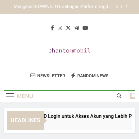
Skip
Mengenal Cara Kerja Sistem Akses pada Platform
to
KAYA787
content
Mengenal KAYA787 sebagai Platform Digital yang
Mudah Digunakan
Panduan LEBAH4D Login untuk Akses Akun yang
Lebih Praktis
Mengenal EDWINSLOT sebagai Platform Digital
yang Mudah Digunakan
Mengenal Cara Kerja Sistem Akses pada Platform
KAYA787
Phantom Mobil
Tingkatkan Kendaraan Anda Dengan
Mengenal KAYA787 sebagai Platform Digital yang
NEWSLETTER
RANDOM NEWS
Mudah Digunakan
Aksesori Berkualitas Dari Phantom Mobil.
Produk Otomotif Yang Aman Dan
MENU
Terpercaya.
nduan LEBAH4D Login untuk Akses Akun yang Lebih Praktis
HEADLINES
Week Ago