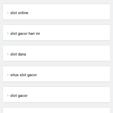
slot online
slot gacor hari ini
slot dana
situs slot gacor
slot gacor