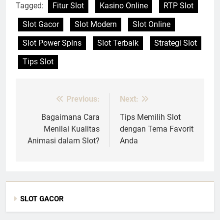
Tagged:
Fitur Slot
Kasino Online
RTP Slot
Slot Gacor
Slot Modern
Slot Online
Slot Power Spins
Slot Terbaik
Strategi Slot
Tips Slot
Previous:
Next:
Post
navigation
Bagaimana Cara
Tips Memilih Slot
Menilai Kualitas
dengan Tema Favorit
Animasi dalam Slot?
Anda
SLOT GACOR