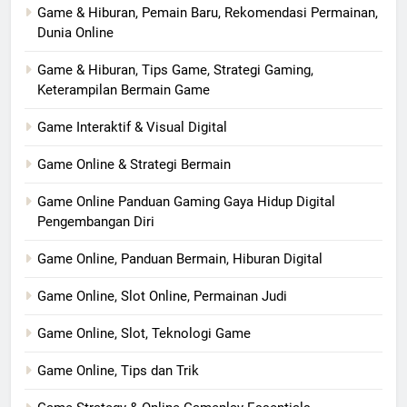
Game & Hiburan, Pemain Baru, Rekomendasi Permainan,
Dunia Online
Game & Hiburan, Tips Game, Strategi Gaming,
Keterampilan Bermain Game
Game Interaktif & Visual Digital
Game Online & Strategi Bermain
Game Online Panduan Gaming Gaya Hidup Digital
Pengembangan Diri
Game Online, Panduan Bermain, Hiburan Digital
Game Online, Slot Online, Permainan Judi
Game Online, Slot, Teknologi Game
Game Online, Tips dan Trik