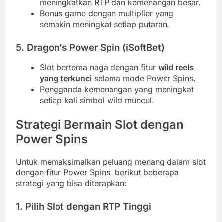
meningkatkan RTP dan kemenangan besar.
Bonus game dengan multiplier yang
semakin meningkat setiap putaran.
5. Dragon’s Power Spin (iSoftBet)
Slot bertema naga dengan fitur
wild reels
yang terkunci
selama mode Power Spins.
Pengganda kemenangan yang meningkat
setiap kali simbol wild muncul.
Strategi Bermain Slot dengan
Power Spins
Untuk memaksimalkan peluang menang dalam slot
dengan fitur Power Spins, berikut beberapa
strategi yang bisa diterapkan:
1. Pilih Slot dengan RTP Tinggi