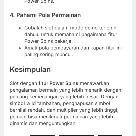
Power Spins.
4. Pahami Pola Permainan
Cobalah slot dalam mode demo terlebih
dahulu untuk memahami bagaimana fitur
Power Spins bekerja.
Amati pola pembayaran dan kapan fitur ini
paling sering muncul.
Kesimpulan
Slot dengan
fitur Power Spins
menawarkan
pengalaman bermain yang lebih menarik dengan
peluang kemenangan yang lebih besar. Dengan
simbol wild tambahan, penghapusan simbol
bernilai rendah, dan multiplier yang lebih tinggi,
pemain bisa menikmati permainan yang lebih
dinamis dan menguntungkan.