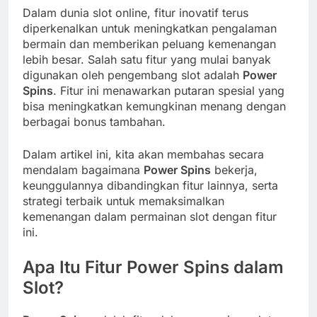
Dalam dunia slot online, fitur inovatif terus
diperkenalkan untuk meningkatkan pengalaman
bermain dan memberikan peluang kemenangan
lebih besar. Salah satu fitur yang mulai banyak
digunakan oleh pengembang slot adalah
Power
Spins
. Fitur ini menawarkan putaran spesial yang
bisa meningkatkan kemungkinan menang dengan
berbagai bonus tambahan.
Dalam artikel ini, kita akan membahas secara
mendalam bagaimana
Power Spins
bekerja,
keunggulannya dibandingkan fitur lainnya, serta
strategi terbaik untuk memaksimalkan
kemenangan dalam permainan slot dengan fitur
ini.
Apa Itu Fitur Power Spins dalam
Slot?