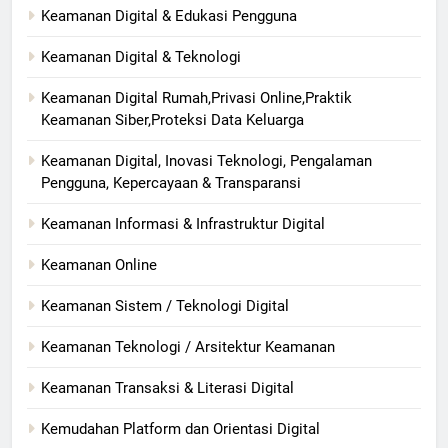
Keamanan Digital & Edukasi Pengguna
Keamanan Digital & Teknologi
Keamanan Digital Rumah,Privasi Online,Praktik
Keamanan Siber,Proteksi Data Keluarga
Keamanan Digital, Inovasi Teknologi, Pengalaman
Pengguna, Kepercayaan & Transparansi
Keamanan Informasi & Infrastruktur Digital
Keamanan Online
Keamanan Sistem / Teknologi Digital
Keamanan Teknologi / Arsitektur Keamanan
Keamanan Transaksi & Literasi Digital
Kemudahan Platform dan Orientasi Digital