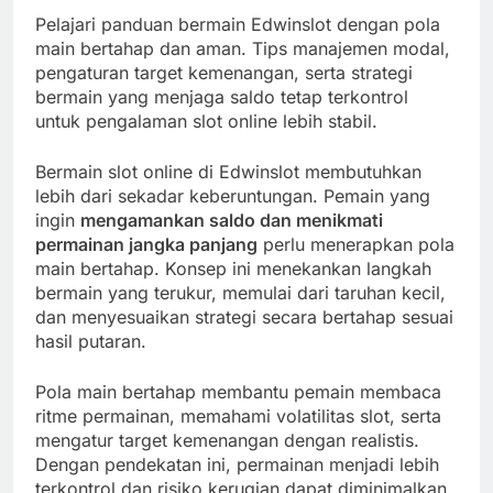
Pelajari panduan bermain Edwinslot dengan pola
main bertahap dan aman. Tips manajemen modal,
pengaturan target kemenangan, serta strategi
bermain yang menjaga saldo tetap terkontrol
untuk pengalaman slot online lebih stabil.
Bermain slot online di Edwinslot membutuhkan
lebih dari sekadar keberuntungan. Pemain yang
ingin
mengamankan saldo dan menikmati
permainan jangka panjang
perlu menerapkan pola
main bertahap. Konsep ini menekankan langkah
bermain yang terukur, memulai dari taruhan kecil,
dan menyesuaikan strategi secara bertahap sesuai
hasil putaran.
Pola main bertahap membantu pemain membaca
ritme permainan, memahami volatilitas slot, serta
mengatur target kemenangan dengan realistis.
Dengan pendekatan ini, permainan menjadi lebih
terkontrol dan risiko kerugian dapat diminimalkan.