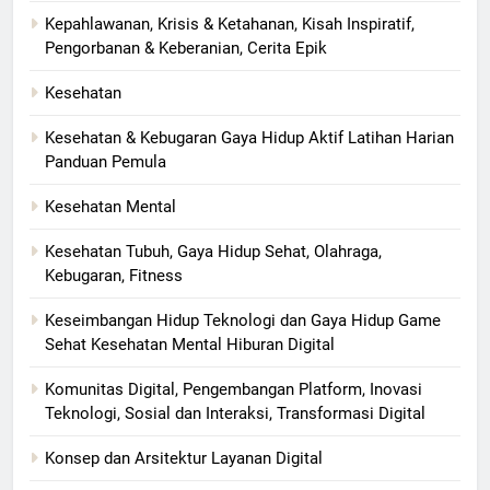
Kepahlawanan, Krisis & Ketahanan, Kisah Inspiratif,
Pengorbanan & Keberanian, Cerita Epik
Kesehatan
Kesehatan & Kebugaran Gaya Hidup Aktif Latihan Harian
Panduan Pemula
Kesehatan Mental
Kesehatan Tubuh, Gaya Hidup Sehat, Olahraga,
Kebugaran, Fitness
Keseimbangan Hidup Teknologi dan Gaya Hidup Game
Sehat Kesehatan Mental Hiburan Digital
Komunitas Digital, Pengembangan Platform, Inovasi
Teknologi, Sosial dan Interaksi, Transformasi Digital
Konsep dan Arsitektur Layanan Digital