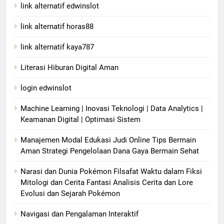
link alternatif edwinslot
link alternatif horas88
link alternatif kaya787
Literasi Hiburan Digital Aman
login edwinslot
Machine Learning | Inovasi Teknologi | Data Analytics |
Keamanan Digital | Optimasi Sistem
Manajemen Modal Edukasi Judi Online Tips Bermain
Aman Strategi Pengelolaan Dana Gaya Bermain Sehat
Narasi dan Dunia Pokémon Filsafat Waktu dalam Fiksi
Mitologi dan Cerita Fantasi Analisis Cerita dan Lore
Evolusi dan Sejarah Pokémon
Navigasi dan Pengalaman Interaktif