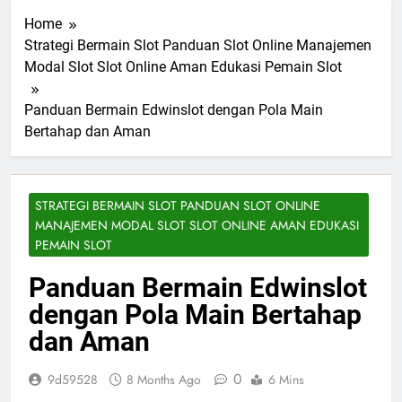
Home
Strategi Bermain Slot Panduan Slot Online Manajemen
Modal Slot Slot Online Aman Edukasi Pemain Slot
Panduan Bermain Edwinslot dengan Pola Main
Bertahap dan Aman
STRATEGI BERMAIN SLOT PANDUAN SLOT ONLINE
MANAJEMEN MODAL SLOT SLOT ONLINE AMAN EDUKASI
PEMAIN SLOT
Panduan Bermain Edwinslot
dengan Pola Main Bertahap
dan Aman
0
9d59528
8 Months Ago
6 Mins