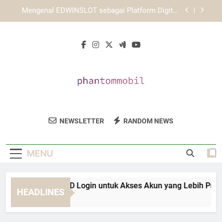
Skip
Mengenal Cara Kerja Sistem Akses pada Platform
to
KAYA787
content
Mengenal KAYA787 sebagai Platform Digital yang
Mudah Digunakan
Panduan LEBAH4D Login untuk Akses Akun yang
Lebih Praktis
Mengenal EDWINSLOT sebagai Platform Digital
yang Mudah Digunakan
Mengenal Cara Kerja Sistem Akses pada Platform
KAYA787
Phantom Mobil
Tingkatkan Kendaraan Anda Dengan
Mengenal KAYA787 sebagai Platform Digital yang
NEWSLETTER
RANDOM NEWS
Mudah Digunakan
Aksesori Berkualitas Dari Phantom Mobil.
Produk Otomotif Yang Aman Dan
MENU
Terpercaya.
nduan LEBAH4D Login untuk Akses Akun yang Lebih Praktis
HEADLINES
Week Ago