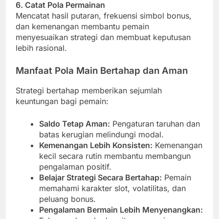
6. Catat Pola Permainan
Mencatat hasil putaran, frekuensi simbol bonus,
dan kemenangan membantu pemain
menyesuaikan strategi dan membuat keputusan
lebih rasional.
Manfaat Pola Main Bertahap dan Aman
Strategi bertahap memberikan sejumlah
keuntungan bagi pemain:
Saldo Tetap Aman:
Pengaturan taruhan dan
batas kerugian melindungi modal.
Kemenangan Lebih Konsisten:
Kemenangan
kecil secara rutin membantu membangun
pengalaman positif.
Belajar Strategi Secara Bertahap:
Pemain
memahami karakter slot, volatilitas, dan
peluang bonus.
Pengalaman Bermain Lebih Menyenangkan: