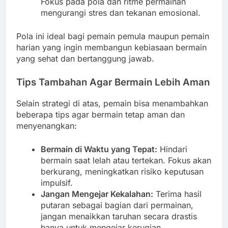
Fokus pada pola dan ritme permainan
mengurangi stres dan tekanan emosional.
Pola ini ideal bagi pemain pemula maupun pemain
harian yang ingin membangun kebiasaan bermain
yang sehat dan bertanggung jawab.
Tips Tambahan Agar Bermain Lebih Aman
Selain strategi di atas, pemain bisa menambahkan
beberapa tips agar bermain tetap aman dan
menyenangkan:
Bermain di Waktu yang Tepat:
Hindari
bermain saat lelah atau tertekan. Fokus akan
berkurang, meningkatkan risiko keputusan
impulsif.
Jangan Mengejar Kekalahan:
Terima hasil
putaran sebagai bagian dari permainan,
jangan menaikkan taruhan secara drastis
hanya untuk mengejar kerugian.