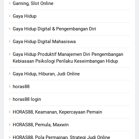
Gaming, Slot Online
Gaya Hidup
Gaya Hidup Digital & Pengembangan Diri
Gaya Hidup Digital Mahasiswa
Gaya Hidup Produktif Manajemen Diri Pengembangan
Kebiasaan Psikologi Perilaku Keseimbangan Hidup
Gaya Hidup, Hiburan, Judi Online
horas88
horas88 login
HORAS88, Keamanan, Kepercayaan Pemain
HORAS88, Pemula, Maxwin
HORAS88, Pola Permainan, Strategi Judi Online