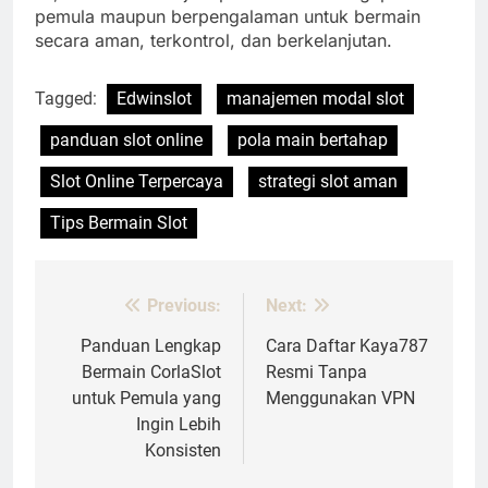
pemula maupun berpengalaman untuk bermain
secara aman, terkontrol, dan berkelanjutan.
Tagged:
Edwinslot
manajemen modal slot
panduan slot online
pola main bertahap
Slot Online Terpercaya
strategi slot aman
Tips Bermain Slot
Previous:
Next:
Post
navigation
Panduan Lengkap
Cara Daftar Kaya787
Bermain CorlaSlot
Resmi Tanpa
untuk Pemula yang
Menggunakan VPN
Ingin Lebih
Konsisten