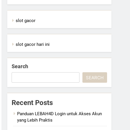
slot gacor
slot gacor hari ini
Search
SEARCH
Recent Posts
Panduan LEBAH4D Login untuk Akses Akun
yang Lebih Praktis