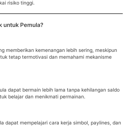
 risiko tinggi.
ok untuk Pemula?
ung memberikan kemenangan lebih sering, meskipun
untuk tetap termotivasi dan memahami mekanisme
la dapat bermain lebih lama tanpa kehilangan saldo
tuk belajar dan menikmati permainan.
la dapat mempelajari cara kerja simbol, paylines, dan