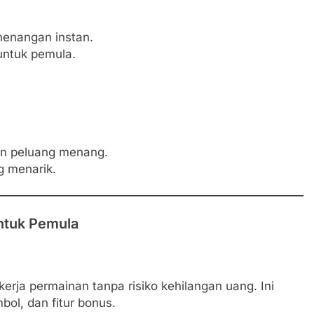
menangan instan.
ntuk pemula.
kan peluang menang.
g menarik.
untuk Pemula
ja permainan tanpa risiko kehilangan uang. Ini
ol, dan fitur bonus.