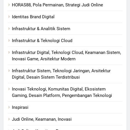
HORAS88, Pola Permainan, Strategi Judi Online
Identitas Brand Digital
Infrastruktur & Analitik Sistem
Infrastruktur & Teknologi Cloud
Infrastruktur Digital, Teknologi Cloud, Keamanan Sistem,
Inovasi Game, Arsitektur Modern
Infrastruktur Sistem, Teknologi Jaringan, Arsitektur
Digital, Desain Sistem Terdistribusi
Inovasi Teknologi, Komunitas Digital, Ekosistem
Gaming, Desain Platform, Pengembangan Teknologi
Inspirasi
Judi Online, Keamanan, Inovasi