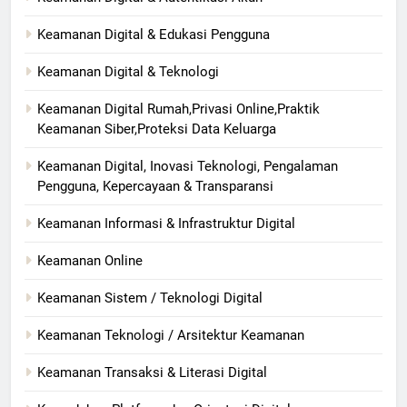
Keamanan Digital & Edukasi Pengguna
Keamanan Digital & Teknologi
Keamanan Digital Rumah,Privasi Online,Praktik
Keamanan Siber,Proteksi Data Keluarga
Keamanan Digital, Inovasi Teknologi, Pengalaman
Pengguna, Kepercayaan & Transparansi
Keamanan Informasi & Infrastruktur Digital
Keamanan Online
Keamanan Sistem / Teknologi Digital
Keamanan Teknologi / Arsitektur Keamanan
Keamanan Transaksi & Literasi Digital