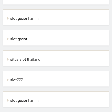
slot gacor hari ini
slot gacor
situs slot thailand
slot777
slot gacor hari ini