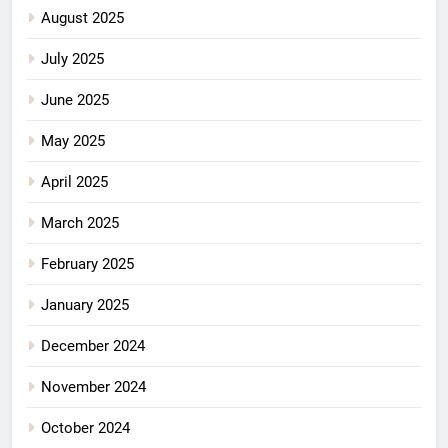
August 2025
July 2025
June 2025
May 2025
April 2025
March 2025
February 2025
January 2025
December 2024
November 2024
October 2024