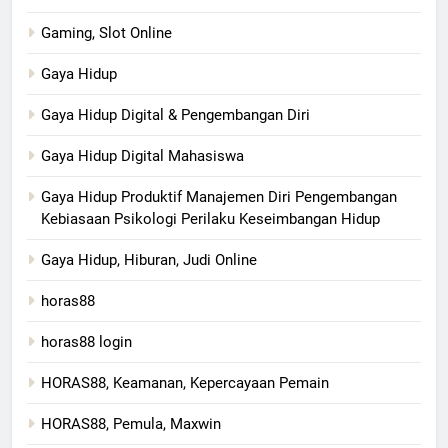
Gaming, Slot Online
Gaya Hidup
Gaya Hidup Digital & Pengembangan Diri
Gaya Hidup Digital Mahasiswa
Gaya Hidup Produktif Manajemen Diri Pengembangan
Kebiasaan Psikologi Perilaku Keseimbangan Hidup
Gaya Hidup, Hiburan, Judi Online
horas88
horas88 login
HORAS88, Keamanan, Kepercayaan Pemain
HORAS88, Pemula, Maxwin