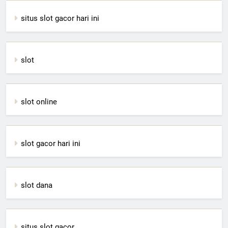
situs slot gacor hari ini
slot
slot online
slot gacor hari ini
slot dana
situs slot gacor