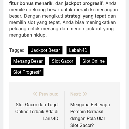
fitur bonus menarik
, dan
jackpot progresif
, Anda
memiliki peluang besar untuk meraih kemenangan
besar. Dengan mengikuti
strategi yang tepat
dan
memilih slot yang tepat, Anda bisa meningkatkan
peluang untuk menang dan meraih jackpot yang
mengubah hidup.
Tagged:
Jackpot Besar
Lebah4D
Menang Besar
Slot Gacor
Slot Online
Slot Progresif
Previous:
Next:
Post
navigation
Slot Gacor dan Togel
Mengapa Beberapa
Online Terbaik Ada di
Pemain Berhasil
Laris4D
dengan Pola Ular
Slot Gacor?