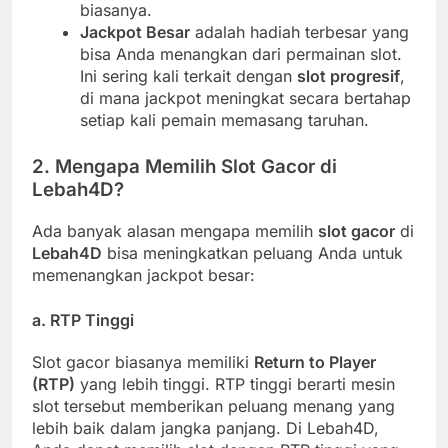
biasanya.
Jackpot Besar
adalah hadiah terbesar yang
bisa Anda menangkan dari permainan slot.
Ini sering kali terkait dengan
slot progresif
,
di mana jackpot meningkat secara bertahap
setiap kali pemain memasang taruhan.
2.
Mengapa Memilih Slot Gacor di
Lebah4D?
Ada banyak alasan mengapa memilih
slot gacor
di
Lebah4D
bisa meningkatkan peluang Anda untuk
memenangkan jackpot besar:
a.
RTP Tinggi
Slot gacor biasanya memiliki
Return to Player
(RTP)
yang lebih tinggi. RTP tinggi berarti mesin
slot tersebut memberikan peluang menang yang
lebih baik dalam jangka panjang. Di Lebah4D,