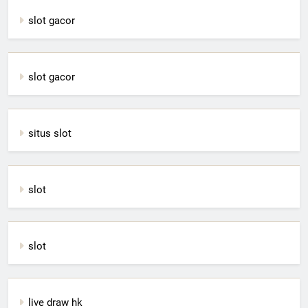
slot gacor
slot gacor
situs slot
slot
slot
live draw hk