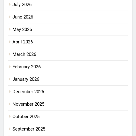
July 2026
June 2026
May 2026
April 2026
March 2026
February 2026
January 2026
December 2025
November 2025
October 2025
September 2025