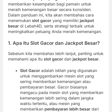
memberikan kesempatan bagi pemain untuk
meraih kemenangan besar secara konsisten.
Dalam panduan ini, kita akan membahas cara
menemukan
slot gacor
yang memiliki
jackpot
besar
di Lebah4D, serta strategi terbaik untuk
meningkatkan peluang Anda meraih kemenangan.
1.
Apa Itu Slot Gacor dan Jackpot Besar?
Sebelum kita membahas lebih lanjut, penting untuk
memahami apa itu
slot gacor
dan
jackpot besar
.
Slot Gacor
adalah istilah yang digunakan
untuk menggambarkan mesin slot yang
sering memberikan kemenangan atau
pembayaran besar. Gacor biasanya
mengacu pada mesin slot yang memberikan
kemenangan lebih sering dalam jangka
waktu tertentu, atau mesin yang
memberikan
pembayaran lebih besar
dari