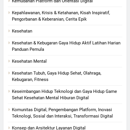
Kemudahan Platform dan Orientasi Digital
Kepahlawanan, Krisis & Ketahanan, Kisah Inspiratif,
Pengorbanan & Keberanian, Cerita Epik
Kesehatan
Kesehatan & Kebugaran Gaya Hidup Aktif Latihan Harian
Panduan Pemula
Kesehatan Mental
Kesehatan Tubuh, Gaya Hidup Sehat, Olahraga,
Kebugaran, Fitness
Keseimbangan Hidup Teknologi dan Gaya Hidup Game
Sehat Kesehatan Mental Hiburan Digital
Komunitas Digital, Pengembangan Platform, Inovasi
Teknologi, Sosial dan Interaksi, Transformasi Digital
Konsep dan Arsitektur Layanan Digital