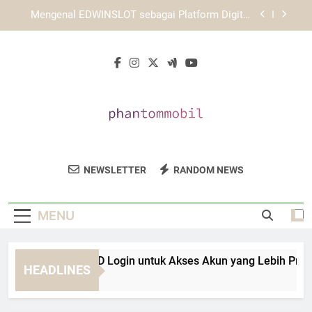
Skip
Mengenal Cara Kerja Sistem Akses pada Platform
to
KAYA787
content
Mengenal KAYA787 sebagai Platform Digital yang
Mudah Digunakan
Panduan LEBAH4D Login untuk Akses Akun yang
Lebih Praktis
Mengenal EDWINSLOT sebagai Platform Digital
yang Mudah Digunakan
Mengenal Cara Kerja Sistem Akses pada Platform
KAYA787
Phantom Mobil
Tingkatkan Kendaraan Anda Dengan
Mengenal KAYA787 sebagai Platform Digital yang
NEWSLETTER
RANDOM NEWS
Mudah Digunakan
Aksesori Berkualitas Dari Phantom Mobil.
Produk Otomotif Yang Aman Dan
MENU
Terpercaya.
nduan LEBAH4D Login untuk Akses Akun yang Lebih Praktis
HEADLINES
Weeks Ago