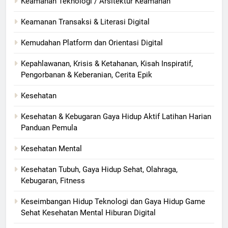
Keamanan Teknologi / Arsitektur Keamanan
Keamanan Transaksi & Literasi Digital
Kemudahan Platform dan Orientasi Digital
Kepahlawanan, Krisis & Ketahanan, Kisah Inspiratif,
Pengorbanan & Keberanian, Cerita Epik
Kesehatan
Kesehatan & Kebugaran Gaya Hidup Aktif Latihan Harian
Panduan Pemula
Kesehatan Mental
Kesehatan Tubuh, Gaya Hidup Sehat, Olahraga,
Kebugaran, Fitness
Keseimbangan Hidup Teknologi dan Gaya Hidup Game
Sehat Kesehatan Mental Hiburan Digital