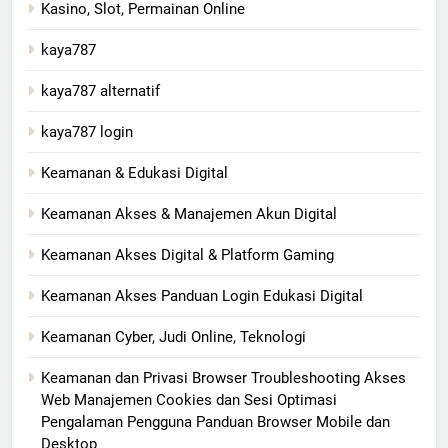
Kasino, Slot, Permainan Online
kaya787
kaya787 alternatif
kaya787 login
Keamanan & Edukasi Digital
Keamanan Akses & Manajemen Akun Digital
Keamanan Akses Digital & Platform Gaming
Keamanan Akses Panduan Login Edukasi Digital
Keamanan Cyber, Judi Online, Teknologi
Keamanan dan Privasi Browser Troubleshooting Akses
Web Manajemen Cookies dan Sesi Optimasi
Pengalaman Pengguna Panduan Browser Mobile dan
Desktop