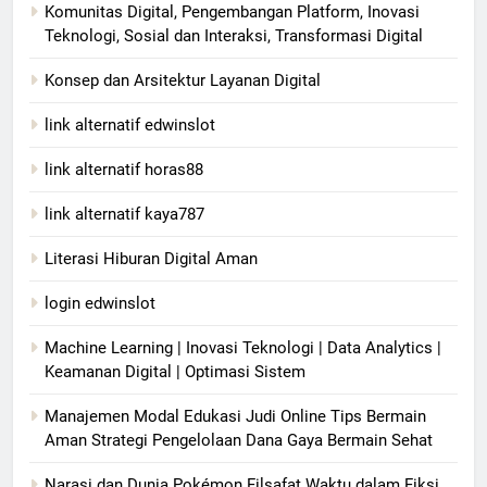
Komunitas Digital, Pengembangan Platform, Inovasi
Teknologi, Sosial dan Interaksi, Transformasi Digital
Konsep dan Arsitektur Layanan Digital
link alternatif edwinslot
link alternatif horas88
link alternatif kaya787
Literasi Hiburan Digital Aman
login edwinslot
Machine Learning | Inovasi Teknologi | Data Analytics |
Keamanan Digital | Optimasi Sistem
Manajemen Modal Edukasi Judi Online Tips Bermain
Aman Strategi Pengelolaan Dana Gaya Bermain Sehat
Narasi dan Dunia Pokémon Filsafat Waktu dalam Fiksi