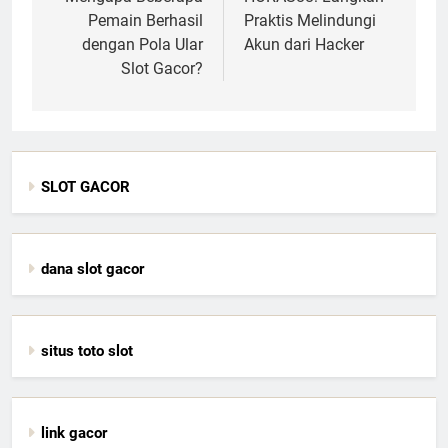
navigation
Pemain Berhasil
Praktis Melindungi
dengan Pola Ular
Akun dari Hacker
Slot Gacor?
SLOT GACOR
dana slot gacor
situs toto slot
link gacor