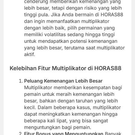
cenderung memberikan kemenangan yang
lebih besar, tetapi dengan risiko yang lebih
tinggi pula. Jika Anda bermain di HORAS88
dan ingin memanfaatkan multiplikator
dengan lebih baik, pilih permainan yang
memiliki volatilitas sedang hingga tinggi
untuk mendapatkan potensi kemenangan
yang lebih besar, terutama saat multiplikator
aktif.
Kelebihan Fitur Multiplikator di HORAS88
Peluang Kemenangan Lebih Besar
Multiplikator memberikan kesempatan bagi
pemain untuk meraih kemenangan lebih
besar, bahkan dengan taruhan yang lebih
kecil. Dalam beberapa kasus, multiplikator
dapat meningkatkan kemenangan hingga
beberapa kali lipat, yang bisa sangat
menguntungkan bagi pemain.
Fitur Bonus yang Menguntungkan
Banyak