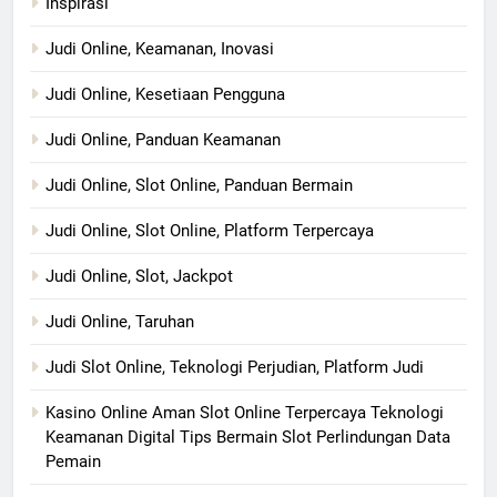
Inspirasi
Judi Online, Keamanan, Inovasi
Judi Online, Kesetiaan Pengguna
Judi Online, Panduan Keamanan
Judi Online, Slot Online, Panduan Bermain
Judi Online, Slot Online, Platform Terpercaya
Judi Online, Slot, Jackpot
Judi Online, Taruhan
Judi Slot Online, Teknologi Perjudian, Platform Judi
Kasino Online Aman Slot Online Terpercaya Teknologi
Keamanan Digital Tips Bermain Slot Perlindungan Data
Pemain