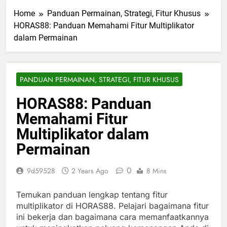
Home
Panduan Permainan, Strategi, Fitur Khusus
HORAS88: Panduan Memahami Fitur Multiplikator
dalam Permainan
PANDUAN PERMAINAN, STRATEGI, FITUR KHUSUS
HORAS88: Panduan
Memahami Fitur
Multiplikator dalam
Permainan
0
9d59528
2 Years Ago
8 Mins
Temukan panduan lengkap tentang fitur
multiplikator di HORAS88. Pelajari bagaimana fitur
ini bekerja dan bagaimana cara memanfaatkannya