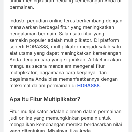
untuk meningkatkan peluang kemenangan Anda di
permainan.
Industri perjudian online terus berkembang dengan
menawarkan berbagai fitur yang meningkatkan
pengalaman bermain. Salah satu fitur yang
semakin populer adalah multiplikator. Di platform
seperti HORAS88, multiplikator menjadi salah satu
alat utama yang dapat meningkatkan kemenangan
Anda dengan cara yang signifikan. Artikel ini akan
mengulas secara mendalam mengenai fitur
multiplikator, bagaimana cara kerjanya, dan
bagaimana Anda bisa memanfaatkannya dengan
maksimal dalam permainan di
HORAS88
.
Apa Itu Fitur Multiplikator?
Fitur multiplikator adalah elemen dalam permainan
judi online yang memungkinkan pemain untuk
mengalikan kemenangan mereka berdasarkan nilai
yang ditentukan. Misalnya, jika Anda