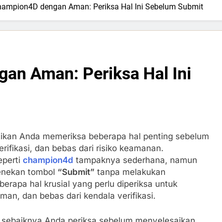
hampion4D dengan Aman: Periksa Hal Ini Sebelum Submit
an Aman: Periksa Hal Ini
ikan Anda memeriksa beberapa hal penting sebelum
erifikasi, dan bebas dari risiko keamanan.
eperti
champion4d
tampaknya sederhana, namun
enekan tombol
“Submit”
tanpa melakukan
erapa hal krusial yang perlu diperiksa untuk
an, dan bebas dari kendala verifikasi.
ang sebaiknya Anda periksa sebelum menyelesaikan