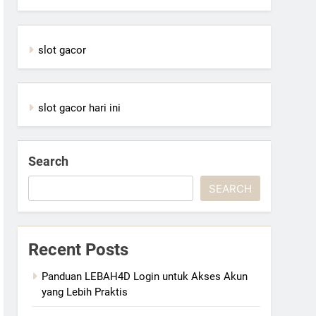
slot gacor
slot gacor hari ini
Search
SEARCH
Recent Posts
Panduan LEBAH4D Login untuk Akses Akun
yang Lebih Praktis