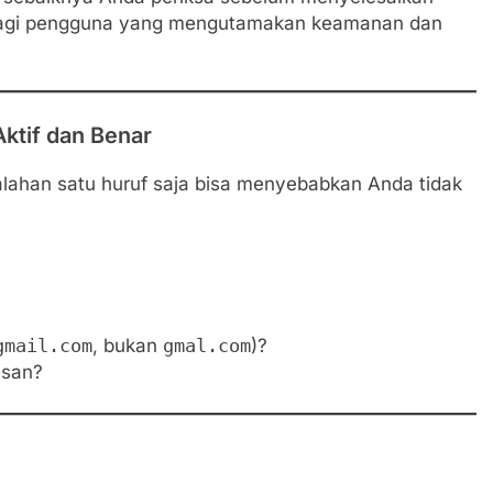
a bagi pengguna yang mengutamakan keamanan dan
ktif dan Benar
salahan satu huruf saja bisa menyebabkan Anda tidak
gmail.com
, bukan
gmal.com
)?
esan?