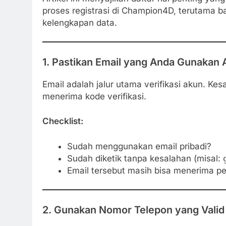
proses registrasi di Champion4D, terutam
kelengkapan data.
1.
Pastikan Email yang Anda Gunakan A
Email adalah jalur utama verifikasi akun. Ke
menerima kode verifikasi.
Checklist:
Sudah menggunakan email pribadi?
Sudah diketik tanpa kesalahan (misal:
Email tersebut masih bisa menerima p
2.
Gunakan Nomor Telepon yang Valid