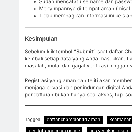
Sudah mencatat username dan passw
Menyimpannya di tempat aman (misal
Tidak membagikan informasi ini ke sia
Kesimpulan
Sebelum klik tombol
“Submit”
saat daftar C
kembali setiap data yang Anda masukkan. L
masalah, mulai dari gagal verifikasi hingga 
Registrasi yang aman dan teliti akan membe
menjaga privasi dan perlindungan digital A
pendaftaran bukan hanya soal akses, tapi so
Tagged:
daftar champion4d aman
keamanan r
pendaftaran akun online
tips verifikasi akun