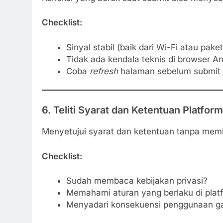
Checklist:
Sinyal stabil (baik dari Wi-Fi atau pake
Tidak ada kendala teknis di browser A
Coba
refresh
halaman sebelum submit j
6.
Teliti Syarat dan Ketentuan Platform
Menyetujui syarat dan ketentuan tanpa mem
Checklist:
Sudah membaca kebijakan privasi?
Memahami aturan yang berlaku di plat
Menyadari konsekuensi penggunaan ga