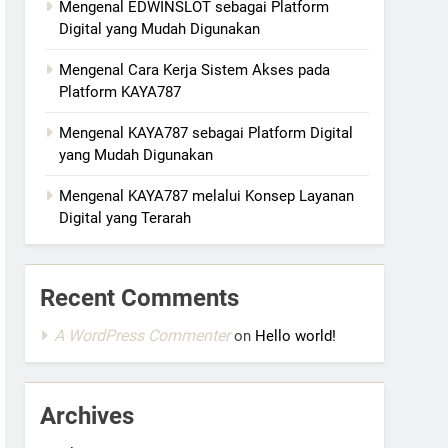
Mengenal EDWINSLOT sebagai Platform
Digital yang Mudah Digunakan
Mengenal Cara Kerja Sistem Akses pada
Platform KAYA787
Mengenal KAYA787 sebagai Platform Digital
yang Mudah Digunakan
Mengenal KAYA787 melalui Konsep Layanan
Digital yang Terarah
Recent Comments
A WordPress Commenter
on
Hello world!
Archives