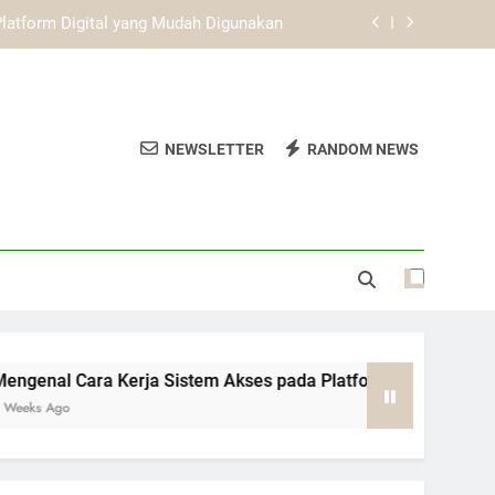
atform Digital yang Mudah Digunakan
 Sistem Akses pada Platform KAYA787
latform Digital yang Mudah Digunakan
NEWSLETTER
RANDOM NEWS
untuk Akses Akun yang Lebih Praktis
atform Digital yang Mudah Digunakan
obil. Produk Otomotif Yang Aman Dan Terpercaya.
 Sistem Akses pada Platform KAYA787
latform Digital yang Mudah Digunakan
a Kerja Sistem Akses pada Platform KAYA787
Mengenal
3 Weeks Ag