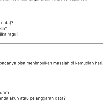
t data)?
nda?
ika ragu?
bacanya bisa menimbulkan masalah di kemudian hari.
form?
nda akun atau pelanggaran data?