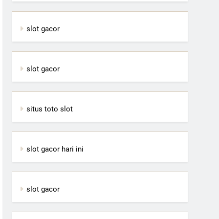
slot gacor
slot gacor
situs toto slot
slot gacor hari ini
slot gacor