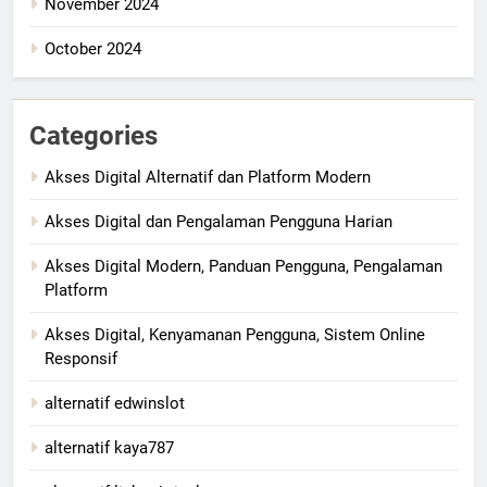
November 2024
October 2024
Categories
Akses Digital Alternatif dan Platform Modern
Akses Digital dan Pengalaman Pengguna Harian
Akses Digital Modern, Panduan Pengguna, Pengalaman
Platform
Akses Digital, Kenyamanan Pengguna, Sistem Online
Responsif
alternatif edwinslot
alternatif kaya787