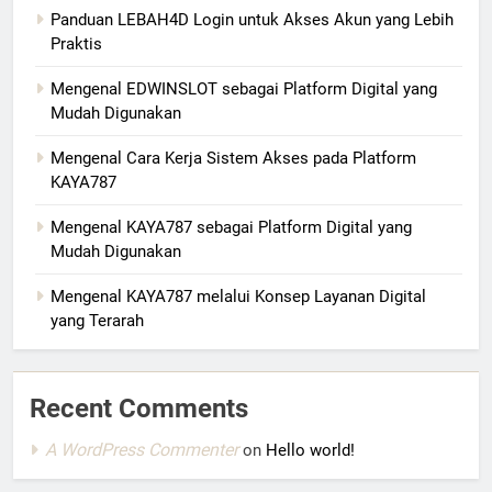
Panduan LEBAH4D Login untuk Akses Akun yang Lebih
Praktis
Mengenal EDWINSLOT sebagai Platform Digital yang
Mudah Digunakan
Mengenal Cara Kerja Sistem Akses pada Platform
KAYA787
Mengenal KAYA787 sebagai Platform Digital yang
Mudah Digunakan
Mengenal KAYA787 melalui Konsep Layanan Digital
yang Terarah
Recent Comments
A WordPress Commenter
on
Hello world!