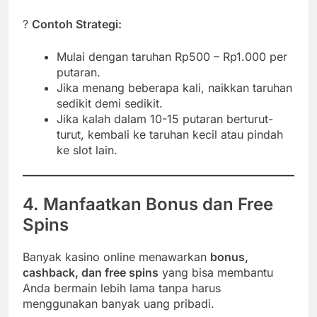
?
Contoh Strategi:
Mulai dengan taruhan Rp500 – Rp1.000 per
putaran.
Jika menang beberapa kali, naikkan taruhan
sedikit demi sedikit.
Jika kalah dalam 10-15 putaran berturut-
turut, kembali ke taruhan kecil atau pindah
ke slot lain.
4. Manfaatkan Bonus dan Free
Spins
Banyak kasino online menawarkan
bonus,
cashback, dan free spins
yang bisa membantu
Anda bermain lebih lama tanpa harus
menggunakan banyak uang pribadi.