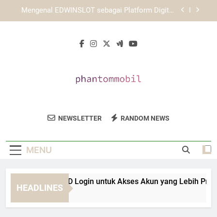
Skip
Mengenal Cara Kerja Sistem Akses pada Platform
to
KAYA787
content
Mengenal KAYA787 sebagai Platform Digital yang
Mudah Digunakan
Panduan LEBAH4D Login untuk Akses Akun yang
Lebih Praktis
Mengenal EDWINSLOT sebagai Platform Digital
yang Mudah Digunakan
Mengenal Cara Kerja Sistem Akses pada Platform
KAYA787
Phantom Mobil
Tingkatkan Kendaraan Anda Dengan
Mengenal KAYA787 sebagai Platform Digital yang
NEWSLETTER
RANDOM NEWS
Mudah Digunakan
Aksesori Berkualitas Dari Phantom Mobil.
Produk Otomotif Yang Aman Dan
MENU
Terpercaya.
nduan LEBAH4D Login untuk Akses Akun yang Lebih Praktis
HEADLINES
Weeks Ago