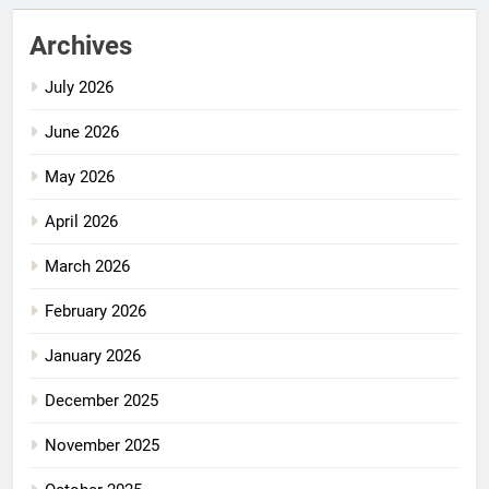
Archives
July 2026
June 2026
May 2026
April 2026
March 2026
February 2026
January 2026
December 2025
November 2025