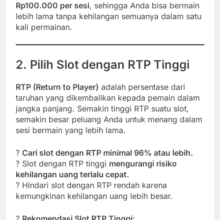
Rp100.000 per sesi
, sehingga Anda bisa bermain
lebih lama tanpa kehilangan semuanya dalam satu
kali permainan.
2. Pilih Slot dengan RTP Tinggi
RTP (Return to Player)
adalah persentase dari
taruhan yang dikembalikan kepada pemain dalam
jangka panjang. Semakin tinggi RTP suatu slot,
semakin besar peluang Anda untuk menang dalam
sesi bermain yang lebih lama.
?
Cari slot dengan RTP minimal 96% atau lebih.
? Slot dengan RTP tinggi
mengurangi risiko
kehilangan uang terlalu cepat.
? Hindari slot dengan RTP rendah karena
kemungkinan kehilangan uang lebih besar.
?
Rekomendasi Slot RTP Tinggi: