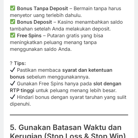
Bonus Tanpa Deposit
– Bermain tanpa harus
menyetor uang terlebih dahulu.
Bonus Deposit
– Kasino menambahkan saldo
tambahan setelah Anda melakukan deposit.
Free Spins
– Putaran gratis yang bisa
meningkatkan peluang menang tanpa
menggunakan saldo Anda.
?
Tips:
Pastikan membaca
syarat dan ketentuan
bonus
sebelum menggunakannya.
Gunakan Free Spins hanya pada
slot dengan
RTP tinggi
untuk peluang menang lebih besar.
Hindari bonus dengan syarat taruhan yang sulit
dipenuhi.
5. Gunakan Batasan Waktu dan
Kerugian (Stop Loss & Stop Win)