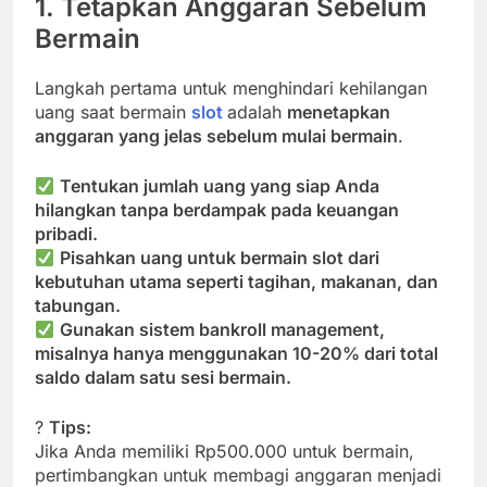
1. Tetapkan Anggaran Sebelum
Bermain
Langkah pertama untuk menghindari kehilangan
uang saat bermain
slot
adalah
menetapkan
anggaran yang jelas sebelum mulai bermain
.
Tentukan jumlah uang yang siap Anda
hilangkan tanpa berdampak pada keuangan
pribadi.
Pisahkan uang untuk bermain slot dari
kebutuhan utama seperti tagihan, makanan, dan
tabungan.
Gunakan sistem bankroll management,
misalnya hanya menggunakan 10-20% dari total
saldo dalam satu sesi bermain.
?
Tips:
Jika Anda memiliki Rp500.000 untuk bermain,
pertimbangkan untuk membagi anggaran menjadi