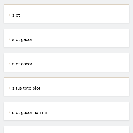
slot
slot gacor
slot gacor
situs toto slot
slot gacor hari ini