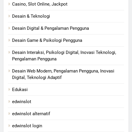
Casino, Slot Online, Jackpot
Desain & Teknologi
Desain Digital & Pengalaman Pengguna
Desain Game & Psikologi Pengguna
Desain Interaksi, Psikologi Digital, Inovasi Teknologi,
Pengalaman Pengguna
Desain Web Modern, Pengalaman Pengguna, Inovasi
Digital, Teknologi Adaptif
Edukasi
edwinslot
edwinslot alternatif
edwinslot login