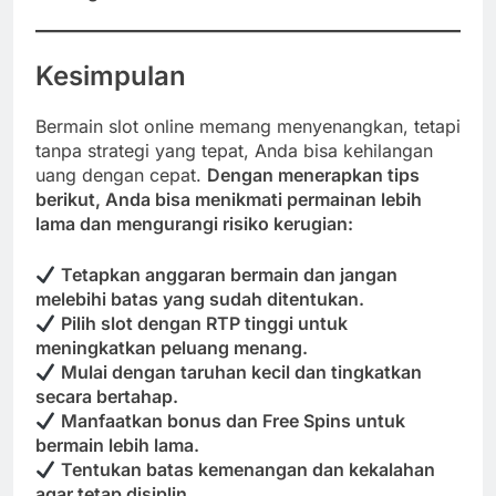
Kesimpulan
Bermain slot online memang menyenangkan, tetapi
tanpa strategi yang tepat, Anda bisa kehilangan
uang dengan cepat.
Dengan menerapkan tips
berikut, Anda bisa menikmati permainan lebih
lama dan mengurangi risiko kerugian:
Tetapkan anggaran bermain dan jangan
melebihi batas yang sudah ditentukan.
Pilih slot dengan RTP tinggi untuk
meningkatkan peluang menang.
Mulai dengan taruhan kecil dan tingkatkan
secara bertahap.
Manfaatkan bonus dan Free Spins untuk
bermain lebih lama.
Tentukan batas kemenangan dan kekalahan
agar tetap disiplin.