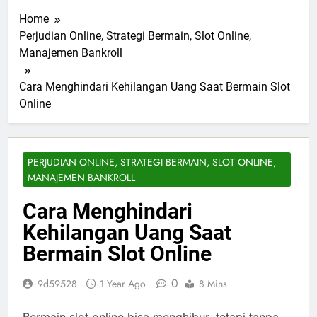
Home
Perjudian Online, Strategi Bermain, Slot Online,
Manajemen Bankroll
Cara Menghindari Kehilangan Uang Saat Bermain Slot
Online
PERJUDIAN ONLINE, STRATEGI BERMAIN, SLOT ONLINE,
MANAJEMEN BANKROLL
Cara Menghindari
Kehilangan Uang Saat
Bermain Slot Online
0
9d59528
1 Year Ago
8 Mins