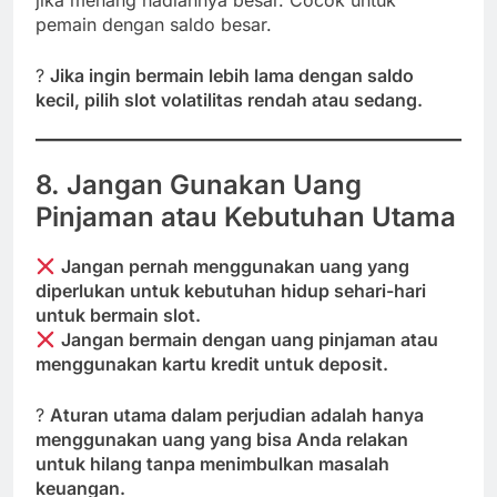
pemain dengan saldo besar.
?
Jika ingin bermain lebih lama dengan saldo
kecil, pilih slot volatilitas rendah atau sedang.
8. Jangan Gunakan Uang
Pinjaman atau Kebutuhan Utama
Jangan pernah menggunakan uang yang
diperlukan untuk kebutuhan hidup sehari-hari
untuk bermain slot.
Jangan bermain dengan uang pinjaman atau
menggunakan kartu kredit untuk deposit.
?
Aturan utama dalam perjudian adalah hanya
menggunakan uang yang bisa Anda relakan
untuk hilang tanpa menimbulkan masalah
keuangan.