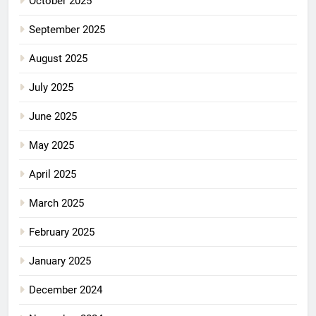
October 2025
September 2025
August 2025
July 2025
June 2025
May 2025
April 2025
March 2025
February 2025
January 2025
December 2024