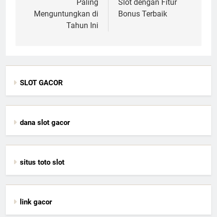
Paling
Slot dengan Fitur
Menguntungkan di
Bonus Terbaik
Tahun Ini
SLOT GACOR
dana slot gacor
situs toto slot
link gacor