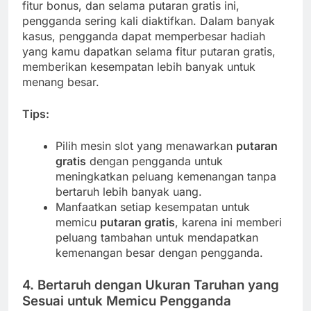
fitur bonus, dan selama putaran gratis ini,
pengganda sering kali diaktifkan. Dalam banyak
kasus, pengganda dapat memperbesar hadiah
yang kamu dapatkan selama fitur putaran gratis,
memberikan kesempatan lebih banyak untuk
menang besar.
Tips:
Pilih mesin slot yang menawarkan
putaran
gratis
dengan pengganda untuk
meningkatkan peluang kemenangan tanpa
bertaruh lebih banyak uang.
Manfaatkan setiap kesempatan untuk
memicu
putaran gratis
, karena ini memberi
peluang tambahan untuk mendapatkan
kemenangan besar dengan pengganda.
4.
Bertaruh dengan Ukuran Taruhan yang
Sesuai untuk Memicu Pengganda