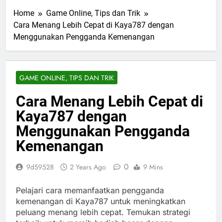
Home
Game Online, Tips dan Trik
Cara Menang Lebih Cepat di Kaya787 dengan
Menggunakan Pengganda Kemenangan
GAME ONLINE, TIPS DAN TRIK
Cara Menang Lebih Cepat di
Kaya787 dengan
Menggunakan Pengganda
Kemenangan
0
9d59528
2 Years Ago
9 Mins
Pelajari cara memanfaatkan pengganda
kemenangan di Kaya787 untuk meningkatkan
peluang menang lebih cepat. Temukan strategi