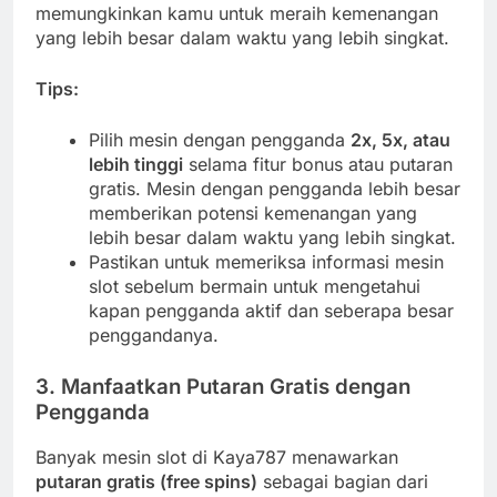
memungkinkan kamu untuk meraih kemenangan
yang lebih besar dalam waktu yang lebih singkat.
Tips:
Pilih mesin dengan pengganda
2x, 5x, atau
lebih tinggi
selama fitur bonus atau putaran
gratis. Mesin dengan pengganda lebih besar
memberikan potensi kemenangan yang
lebih besar dalam waktu yang lebih singkat.
Pastikan untuk memeriksa informasi mesin
slot sebelum bermain untuk mengetahui
kapan pengganda aktif dan seberapa besar
penggandanya.
3.
Manfaatkan Putaran Gratis dengan
Pengganda
Banyak mesin slot di Kaya787 menawarkan
putaran gratis (free spins)
sebagai bagian dari