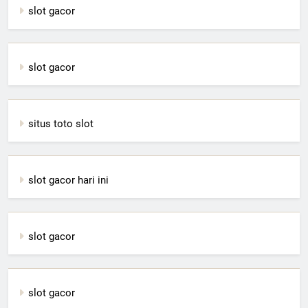
slot gacor
slot gacor
situs toto slot
slot gacor hari ini
slot gacor
slot gacor