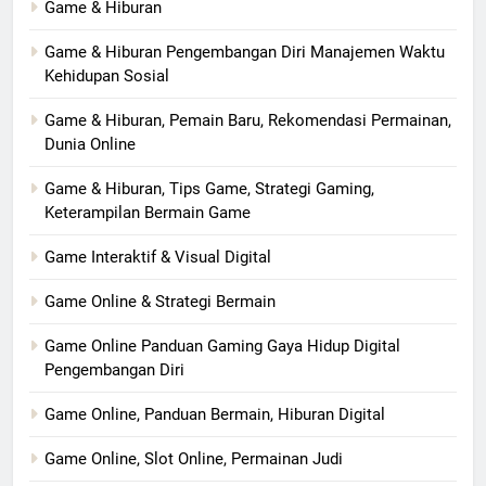
Game & Hiburan
Game & Hiburan Pengembangan Diri Manajemen Waktu
Kehidupan Sosial
Game & Hiburan, Pemain Baru, Rekomendasi Permainan,
Dunia Online
Game & Hiburan, Tips Game, Strategi Gaming,
Keterampilan Bermain Game
Game Interaktif & Visual Digital
Game Online & Strategi Bermain
Game Online Panduan Gaming Gaya Hidup Digital
Pengembangan Diri
Game Online, Panduan Bermain, Hiburan Digital
Game Online, Slot Online, Permainan Judi