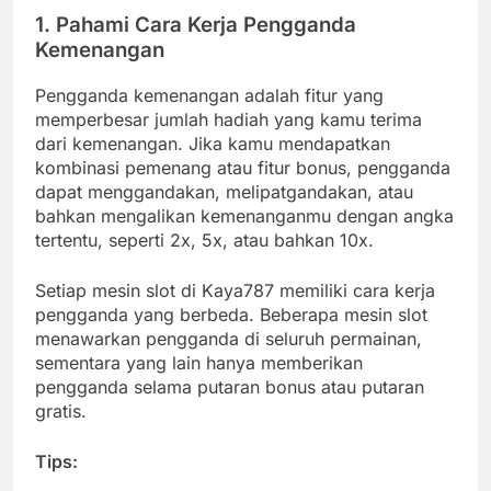
1.
Pahami Cara Kerja Pengganda
Kemenangan
Pengganda kemenangan adalah fitur yang
memperbesar jumlah hadiah yang kamu terima
dari kemenangan. Jika kamu mendapatkan
kombinasi pemenang atau fitur bonus, pengganda
dapat menggandakan, melipatgandakan, atau
bahkan mengalikan kemenanganmu dengan angka
tertentu, seperti 2x, 5x, atau bahkan 10x.
Setiap mesin slot di Kaya787 memiliki cara kerja
pengganda yang berbeda. Beberapa mesin slot
menawarkan pengganda di seluruh permainan,
sementara yang lain hanya memberikan
pengganda selama putaran bonus atau putaran
gratis.
Tips: