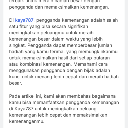
terbaik untuk meraih hadiah besar dengan
pengganda dan memaksimalkan kemenangan.
Di
kaya787
, pengganda kemenangan adalah salah
satu fitur yang bisa secara signifikan
meningkatkan peluangmu untuk meraih
kemenangan besar dalam waktu yang lebih
singkat. Pengganda dapat memperbesar jumlah
hadiah yang kamu terima, yang memungkinkanmu
untuk memaksimalkan hasil dari setiap putaran
atau kombinasi kemenangan. Memahami cara
menggunakan pengganda dengan bijak adalah
kunci untuk menang lebih cepat dan meraih hadiah
besar.
Pada artikel ini, kami akan membahas bagaimana
kamu bisa memanfaatkan pengganda kemenangan
di Kaya787 untuk meningkatkan peluang
kemenangan lebih cepat dan memaksimalkan
kemenanganmu.