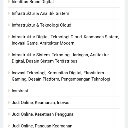
Identitas Brand Digital
Infrastruktur & Analitik Sistem
Infrastruktur & Teknologi Cloud
Infrastruktur Digital, Teknologi Cloud, Keamanan Sistem,
Inovasi Game, Arsitektur Modern
Infrastruktur Sistem, Teknologi Jaringan, Arsitektur
Digital, Desain Sistem Terdistribusi
Inovasi Teknologi, Komunitas Digital, Ekosistem
Gaming, Desain Platform, Pengembangan Teknologi
Inspirasi
Judi Online, Keamanan, Inovasi
Judi Online, Kesetiaan Pengguna
Judi Online, Panduan Keamanan