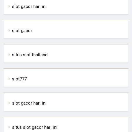
slot gacor hari ini
slot gacor
situs slot thailand
slot777
slot gacor hari ini
situs slot gacor hari ini