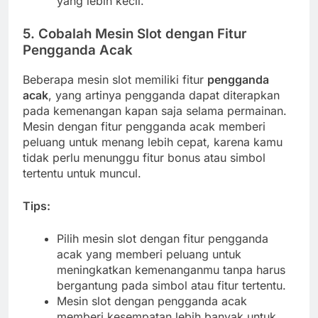
yang lebih kecil.
5.
Cobalah Mesin Slot dengan Fitur
Pengganda Acak
Beberapa mesin slot memiliki fitur
pengganda
acak
, yang artinya pengganda dapat diterapkan
pada kemenangan kapan saja selama permainan.
Mesin dengan fitur pengganda acak memberi
peluang untuk menang lebih cepat, karena kamu
tidak perlu menunggu fitur bonus atau simbol
tertentu untuk muncul.
Tips:
Pilih mesin slot dengan fitur pengganda
acak yang memberi peluang untuk
meningkatkan kemenanganmu tanpa harus
bergantung pada simbol atau fitur tertentu.
Mesin slot dengan pengganda acak
memberi kesempatan lebih banyak untuk