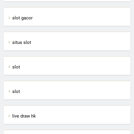
slot gacor
situs slot
slot
slot
live draw hk