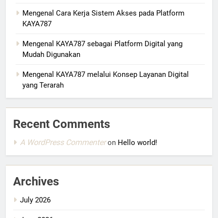
Mengenal Cara Kerja Sistem Akses pada Platform
KAYA787
Mengenal KAYA787 sebagai Platform Digital yang
Mudah Digunakan
Mengenal KAYA787 melalui Konsep Layanan Digital
yang Terarah
Recent Comments
A WordPress Commenter
on
Hello world!
Archives
July 2026