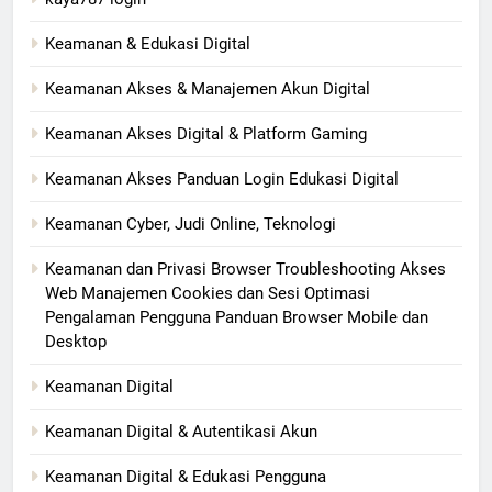
Keamanan & Edukasi Digital
Keamanan Akses & Manajemen Akun Digital
Keamanan Akses Digital & Platform Gaming
Keamanan Akses Panduan Login Edukasi Digital
Keamanan Cyber, Judi Online, Teknologi
Keamanan dan Privasi Browser Troubleshooting Akses
Web Manajemen Cookies dan Sesi Optimasi
Pengalaman Pengguna Panduan Browser Mobile dan
Desktop
Keamanan Digital
Keamanan Digital & Autentikasi Akun
Keamanan Digital & Edukasi Pengguna