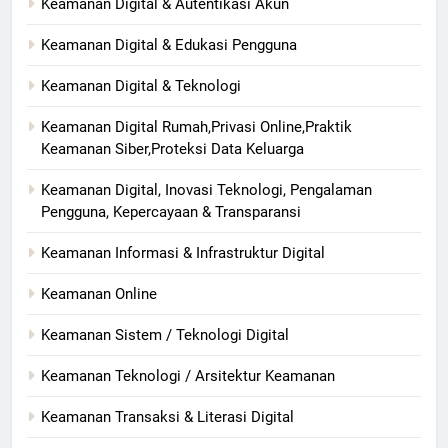
Keamanan Digital & Autentikasi Akun
Keamanan Digital & Edukasi Pengguna
Keamanan Digital & Teknologi
Keamanan Digital Rumah,Privasi Online,Praktik
Keamanan Siber,Proteksi Data Keluarga
Keamanan Digital, Inovasi Teknologi, Pengalaman
Pengguna, Kepercayaan & Transparansi
Keamanan Informasi & Infrastruktur Digital
Keamanan Online
Keamanan Sistem / Teknologi Digital
Keamanan Teknologi / Arsitektur Keamanan
Keamanan Transaksi & Literasi Digital