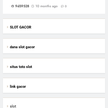
9d59528
10 months ago
0
SLOT GACOR
dana slot gacor
situs toto slot
link gacor
slot