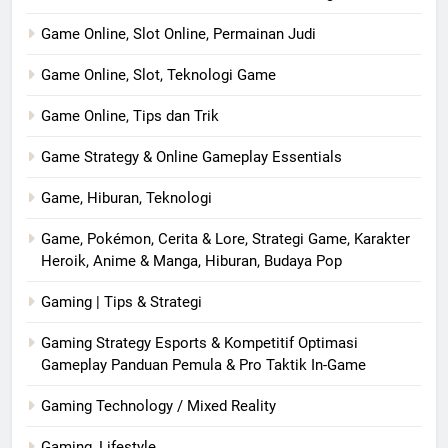
Game Online, Slot Online, Permainan Judi
Game Online, Slot, Teknologi Game
Game Online, Tips dan Trik
Game Strategy & Online Gameplay Essentials
Game, Hiburan, Teknologi
Game, Pokémon, Cerita & Lore, Strategi Game, Karakter
Heroik, Anime & Manga, Hiburan, Budaya Pop
Gaming | Tips & Strategi
Gaming Strategy Esports & Kompetitif Optimasi
Gameplay Panduan Pemula & Pro Taktik In-Game
Gaming Technology / Mixed Reality
Gaming, Lifestyle