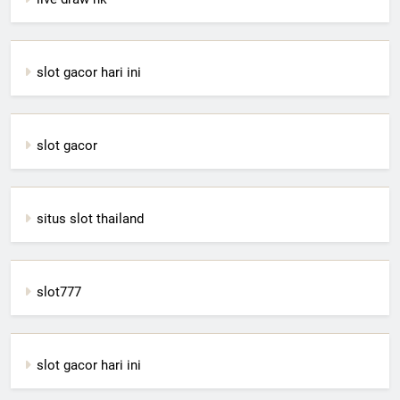
slot gacor hari ini
slot gacor
situs slot thailand
slot777
slot gacor hari ini