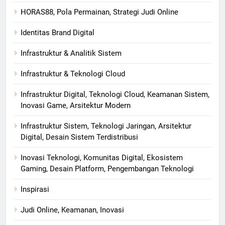
HORAS88, Pola Permainan, Strategi Judi Online
Identitas Brand Digital
Infrastruktur & Analitik Sistem
Infrastruktur & Teknologi Cloud
Infrastruktur Digital, Teknologi Cloud, Keamanan Sistem,
Inovasi Game, Arsitektur Modern
Infrastruktur Sistem, Teknologi Jaringan, Arsitektur
Digital, Desain Sistem Terdistribusi
Inovasi Teknologi, Komunitas Digital, Ekosistem
Gaming, Desain Platform, Pengembangan Teknologi
Inspirasi
Judi Online, Keamanan, Inovasi