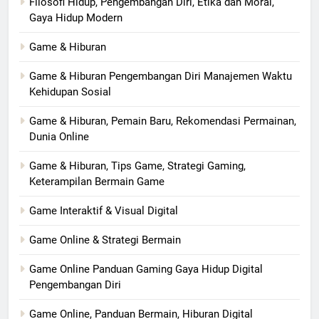
Filosofi Hidup, Pengembangan Diri, Etika dan Moral,
Gaya Hidup Modern
Game & Hiburan
Game & Hiburan Pengembangan Diri Manajemen Waktu
Kehidupan Sosial
Game & Hiburan, Pemain Baru, Rekomendasi Permainan,
Dunia Online
Game & Hiburan, Tips Game, Strategi Gaming,
Keterampilan Bermain Game
Game Interaktif & Visual Digital
Game Online & Strategi Bermain
Game Online Panduan Gaming Gaya Hidup Digital
Pengembangan Diri
Game Online, Panduan Bermain, Hiburan Digital