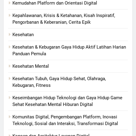
Kemudahan Platform dan Orientasi Digital
Kepahlawanan, Krisis & Ketahanan, Kisah Inspiratif,
Pengorbanan & Keberanian, Cerita Epik
Kesehatan
Kesehatan & Kebugaran Gaya Hidup Aktif Latihan Harian
Panduan Pemula
Kesehatan Mental
Kesehatan Tubuh, Gaya Hidup Sehat, Olahraga,
Kebugaran, Fitness
Keseimbangan Hidup Teknologi dan Gaya Hidup Game
Sehat Kesehatan Mental Hiburan Digital
Komunitas Digital, Pengembangan Platform, Inovasi
Teknologi, Sosial dan Interaksi, Transformasi Digital