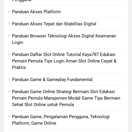
Panduan Akses Platform
Panduan Akses Tepat dan Stabilitas Digital
Panduan Browser Teknologi Akses Digital Keamanan
Login
Panduan Daftar Slot Online Tutorial Kaya787 Edukasi
Pemain Pemula Tips Login Aman Slot Online Cepat &
Praktis
Panduan Game & Gameplay Fundamental.
Panduan Game Online Strategi Bermain Slot Edukasi
Pemain Pemula Manajemen Modal Game Tips Bermain
Sehat Slot Online untuk Pemula
Panduan Game, Pengalaman Pengguna, Teknologi
Platform, Game Online