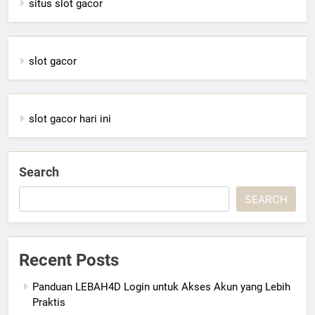
situs slot gacor
slot gacor
slot gacor hari ini
Search
SEARCH
Recent Posts
Panduan LEBAH4D Login untuk Akses Akun yang Lebih
Praktis