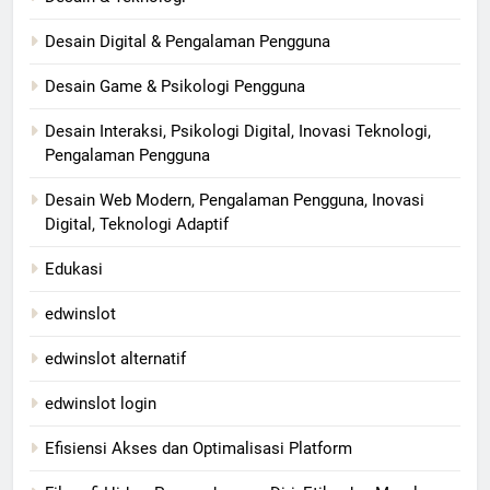
Desain Digital & Pengalaman Pengguna
Desain Game & Psikologi Pengguna
Desain Interaksi, Psikologi Digital, Inovasi Teknologi,
Pengalaman Pengguna
Desain Web Modern, Pengalaman Pengguna, Inovasi
Digital, Teknologi Adaptif
Edukasi
edwinslot
edwinslot alternatif
edwinslot login
Efisiensi Akses dan Optimalisasi Platform