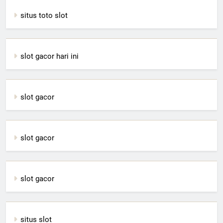
situs toto slot
slot gacor hari ini
slot gacor
slot gacor
slot gacor
situs slot