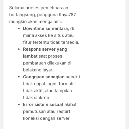
Selama proses pemeliharaan
berlangsung, pengguna Kaya787
mungkin akan mengalami:
Downtime sementara
, di
mana akses ke situs atau
fitur tertentu tidak tersedia.
Respons server yang
lambat
saat proses
pembaruan dilakukan di
belakang layar.
Gangguan sebagian
seperti
tidak dapat login, formulir
tidak aktif, atau tampilan
tidak sinkron.
Error sistem sesaat
akibat
pemutusan atau restart
koneksi dengan server.