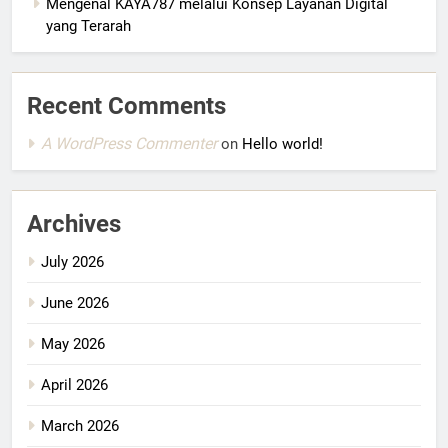
Mengenal KAYA787 melalui Konsep Layanan Digital
yang Terarah
Recent Comments
A WordPress Commenter
on
Hello world!
Archives
July 2026
June 2026
May 2026
April 2026
March 2026