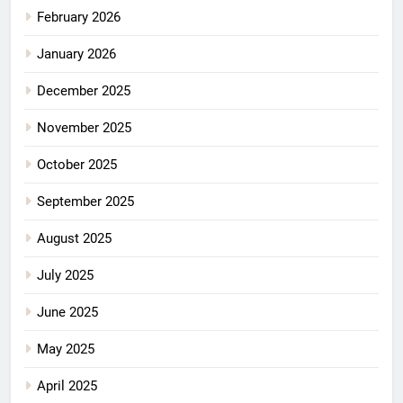
February 2026
January 2026
December 2025
November 2025
October 2025
September 2025
August 2025
July 2025
June 2025
May 2025
April 2025