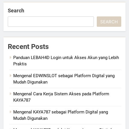
Search
SEARCH
Recent Posts
Panduan LEBAH4D Login untuk Akses Akun yang Lebih
Praktis
Mengenal EDWINSLOT sebagai Platform Digital yang
Mudah Digunakan
Mengenal Cara Kerja Sistem Akses pada Platform
KAYA787
Mengenal KAYA787 sebagai Platform Digital yang
Mudah Digunakan