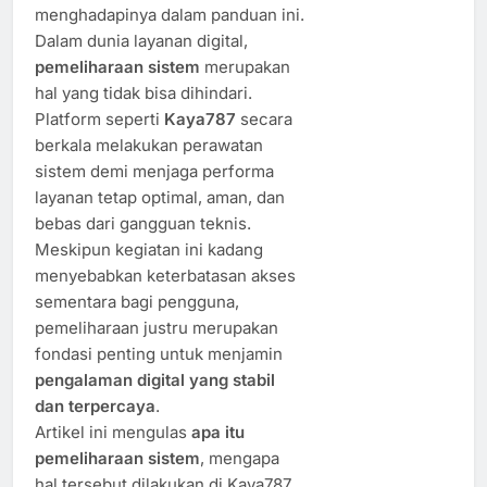
menghadapinya dalam panduan ini.
Dalam dunia layanan digital,
pemeliharaan sistem
merupakan
hal yang tidak bisa dihindari.
Platform seperti
Kaya787
secara
berkala melakukan perawatan
sistem demi menjaga performa
layanan tetap optimal, aman, dan
bebas dari gangguan teknis.
Meskipun kegiatan ini kadang
menyebabkan keterbatasan akses
sementara bagi pengguna,
pemeliharaan justru merupakan
fondasi penting untuk menjamin
pengalaman digital yang stabil
dan terpercaya
.
Artikel ini mengulas
apa itu
pemeliharaan sistem
, mengapa
hal tersebut dilakukan di Kaya787,