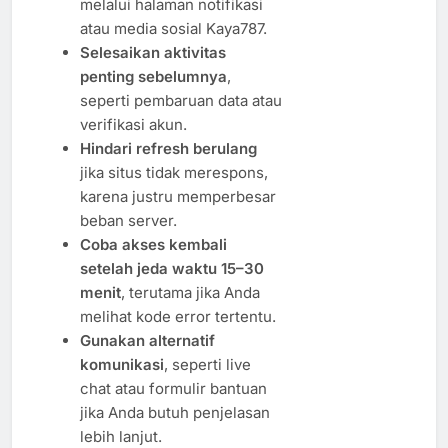
melalui halaman notifikasi
atau media sosial Kaya787.
Selesaikan aktivitas
penting sebelumnya
,
seperti pembaruan data atau
verifikasi akun.
Hindari refresh berulang
jika situs tidak merespons,
karena justru memperbesar
beban server.
Coba akses kembali
setelah jeda waktu 15–30
menit
, terutama jika Anda
melihat kode error tertentu.
Gunakan alternatif
komunikasi
, seperti live
chat atau formulir bantuan
jika Anda butuh penjelasan
lebih lanjut.