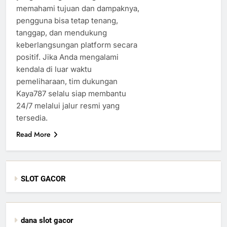
memahami tujuan dan dampaknya,
pengguna bisa tetap tenang,
tanggap, dan mendukung
keberlangsungan platform secara
positif. Jika Anda mengalami
kendala di luar waktu
pemeliharaan, tim dukungan
Kaya787 selalu siap membantu
24/7 melalui jalur resmi yang
tersedia.
Read More
SLOT GACOR
dana slot gacor