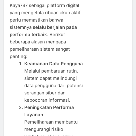
Kaya787 sebagai platform digital
yang mengelola ribuan akun aktif
perlu memastikan bahwa
sistemnya
selalu berjalan pada
performa terbaik
. Berikut
beberapa alasan mengapa
pemeliharaan sistem sangat
penting:
Keamanan Data Pengguna
Melalui pembaruan rutin,
sistem dapat melindungi
data pengguna dari potensi
serangan siber dan
kebocoran informasi.
Peningkatan Performa
Layanan
Pemeliharaan membantu
mengurangi risiko