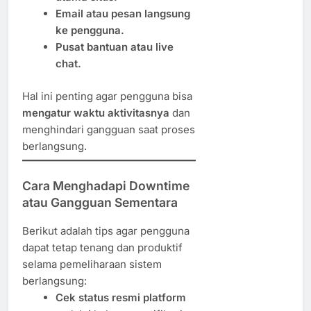
Email atau pesan langsung
ke pengguna.
Pusat bantuan atau live
chat.
Hal ini penting agar pengguna bisa
mengatur waktu aktivitasnya
dan
menghindari gangguan saat proses
berlangsung.
Cara Menghadapi Downtime
atau Gangguan Sementara
Berikut adalah tips agar pengguna
dapat tetap tenang dan produktif
selama pemeliharaan sistem
berlangsung:
Cek status resmi platform