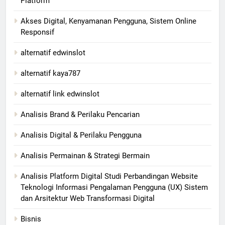
Platform
Akses Digital, Kenyamanan Pengguna, Sistem Online
Responsif
alternatif edwinslot
alternatif kaya787
alternatif link edwinslot
Analisis Brand & Perilaku Pencarian
Analisis Digital & Perilaku Pengguna
Analisis Permainan & Strategi Bermain
Analisis Platform Digital Studi Perbandingan Website
Teknologi Informasi Pengalaman Pengguna (UX) Sistem
dan Arsitektur Web Transformasi Digital
Bisnis