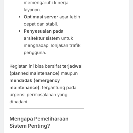
memengaruhi kinerja
layanan.
Optimasi server
agar lebih
cepat dan stabil.
Penyesuaian pada
arsitektur sistem
untuk
menghadapi lonjakan trafik
pengguna.
Kegiatan ini bisa bersifat
terjadwal
(planned maintenance)
maupun
mendadak (emergency
maintenance)
, tergantung pada
urgensi permasalahan yang
dihadapi.
Mengapa Pemeliharaan
Sistem Penting?