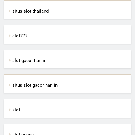
situs slot thailand
slot777
slot gacor hari ini
situs slot gacor hari ini
slot
slot online