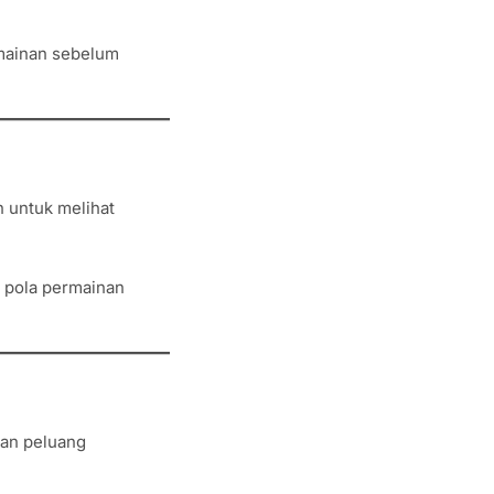
mainan sebelum
n untuk melihat
 pola permainan
an peluang