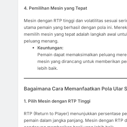
4.
Pemilihan Mesin yang Tepat
Mesin dengan RTP tinggi dan volatilitas sesuai seri
utama pemain yang berhasil dengan pola ini. Mer
memilih mesin yang tepat adalah langkah awal unt
peluang menang.
Keuntungan:
Pemain dapat memaksimalkan peluang mere
mesin yang dirancang untuk memberikan pe
lebih baik.
Bagaimana Cara Memanfaatkan Pola Ular S
1.
Pilih Mesin dengan RTP Tinggi
RTP (Return to Player) menunjukkan persentase p
pemain dalam jangka panjang. Mesin dengan RTP d