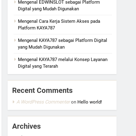
Mengenal EDWINSLOT sebagai Platform
Digital yang Mudah Digunakan
Mengenal Cara Kerja Sistem Akses pada
Platform KAYA787
Mengenal KAYA787 sebagai Platform Digital
yang Mudah Digunakan
Mengenal KAYA787 melalui Konsep Layanan
Digital yang Terarah
Recent Comments
A WordPress Commenter
on
Hello world!
Archives