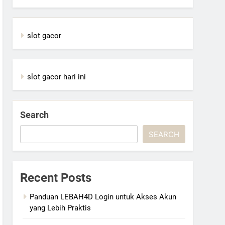
slot gacor
slot gacor hari ini
Search
SEARCH
Recent Posts
Panduan LEBAH4D Login untuk Akses Akun
yang Lebih Praktis