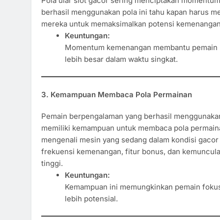
Pola ular slot gacor sering menciptakan momentum 
berhasil menggunakan pola ini tahu kapan harus m
mereka untuk memaksimalkan potensi kemenangan
Keuntungan:
Momentum kemenangan membantu pemain me
lebih besar dalam waktu singkat.
3.
Kemampuan Membaca Pola Permainan
Pemain berpengalaman yang berhasil menggunakan 
memiliki kemampuan untuk membaca pola permain
mengenali mesin yang sedang dalam kondisi gaco
frekuensi kemenangan, fitur bonus, dan kemunculan
tinggi.
Keuntungan:
Kemampuan ini memungkinkan pemain fokus
lebih potensial.