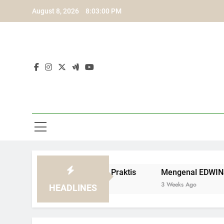
Skip
August 8, 2026
8:03:01 PM
to
content
Pha
Tingkatka
 Akun yang Lebih Praktis
Mengenal EDWINSLOT sebagai
3 Weeks Ago
HEADLINES