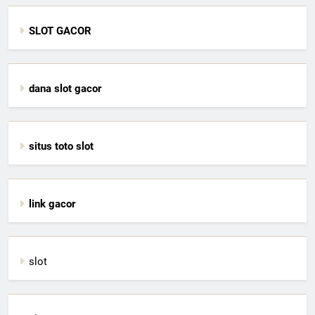
SLOT GACOR
dana slot gacor
situs toto slot
link gacor
slot