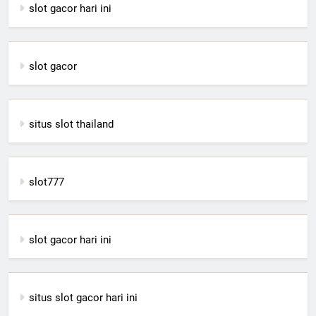
slot gacor hari ini
slot gacor
situs slot thailand
slot777
slot gacor hari ini
situs slot gacor hari ini