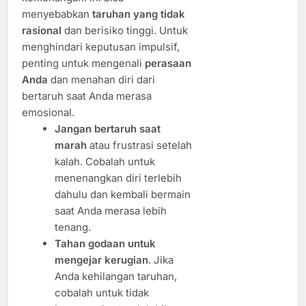
menyebabkan
taruhan yang tidak
rasional
dan berisiko tinggi. Untuk
menghindari keputusan impulsif,
penting untuk mengenali
perasaan
Anda
dan menahan diri dari
bertaruh saat Anda merasa
emosional.
Jangan bertaruh saat
marah
atau frustrasi setelah
kalah. Cobalah untuk
menenangkan diri terlebih
dahulu dan kembali bermain
saat Anda merasa lebih
tenang.
Tahan godaan untuk
mengejar kerugian
. Jika
Anda kehilangan taruhan,
cobalah untuk tidak