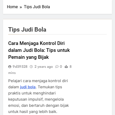
Home
Tips Judi Bola
Tips Judi Bola
Cara Menjaga Kontrol Diri
dalam Judi Bola: Tips untuk
Pemain yang Bijak
9d59528
2 years ago
0
8
mins
Pelajari cara menjaga kontrol diri
dalam
judi bola
. Temukan tips
praktis untuk menghindari
keputusan impulsif, mengelola
emosi, dan bertaruh dengan bijak
untuk hasil yang lebih baik.