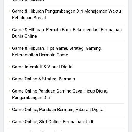
Game & Hiburan Pengembangan Diri Manajemen Waktu
Kehidupan Sosial
Game & Hiburan, Pemain Baru, Rekomendasi Permainan,
Dunia Online
Game & Hiburan, Tips Game, Strategi Gaming,
Keterampilan Bermain Game
Game Interaktif & Visual Digital
Game Online & Strategi Bermain
Game Online Panduan Gaming Gaya Hidup Digital
Pengembangan Diri
Game Online, Panduan Bermain, Hiburan Digital
Game Online, Slot Online, Permainan Judi