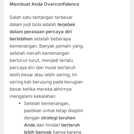
Membuat Anda Overconfidence
Salah satu tantangan terbesar
dalam judi bola adalah
terjebak
dalam perasaan percaya diri
berlebihan
setelah beberapa
kemenangan. Banyak pemain yang,
setelah meraih kemenangan
berturut-turut, menjadi terlalu
percaya diri dan mulai bertaruh
lebih besar atau lebih sering. Ini
sering kali berujung pada kerugian
besar ketika mereka akhirnya
mengalami kekalahan.
Setelah kemenangan,
pastikan untuk tetap disiplin
dengan
strategi taruhan
Anda
dan hindari
bertaruh
lebih banyak
hanya karena