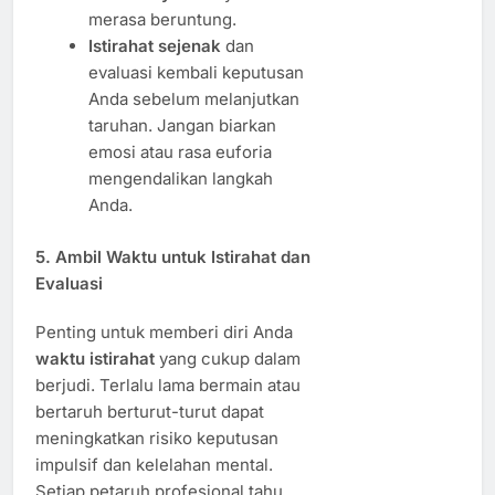
merasa beruntung.
Istirahat sejenak
dan
evaluasi kembali keputusan
Anda sebelum melanjutkan
taruhan. Jangan biarkan
emosi atau rasa euforia
mengendalikan langkah
Anda.
5.
Ambil Waktu untuk Istirahat dan
Evaluasi
Penting untuk memberi diri Anda
waktu istirahat
yang cukup dalam
berjudi. Terlalu lama bermain atau
bertaruh berturut-turut dapat
meningkatkan risiko keputusan
impulsif dan kelelahan mental.
Setiap petaruh profesional tahu