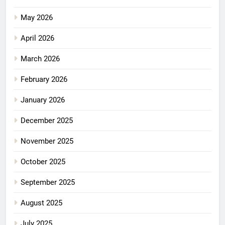
May 2026
April 2026
March 2026
February 2026
January 2026
December 2025
November 2025
October 2025
September 2025
August 2025
July 2025