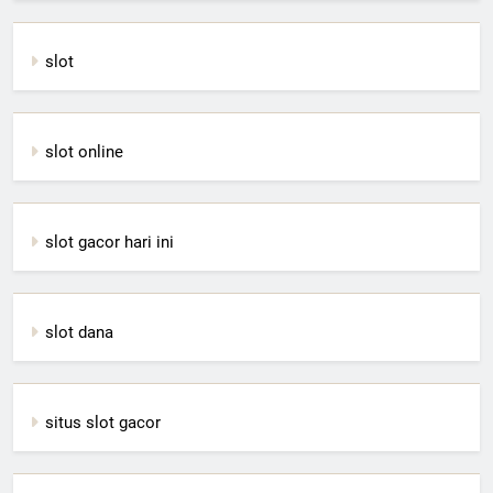
slot
slot online
slot gacor hari ini
slot dana
situs slot gacor