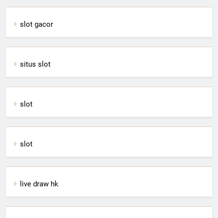
slot gacor
situs slot
slot
slot
live draw hk