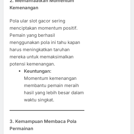
2.
Memanfaatkan Momentum
Kemenangan
Pola ular slot gacor sering
menciptakan momentum positif.
Pemain yang berhasil
menggunakan pola ini tahu kapan
harus meningkatkan taruhan
mereka untuk memaksimalkan
potensi kemenangan.
Keuntungan:
Momentum kemenangan
membantu pemain meraih
hasil yang lebih besar dalam
waktu singkat.
3.
Kemampuan Membaca Pola
Permainan