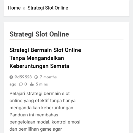
Home
Strategi Slot Online
Strategi Slot Online
Strategi Bermain Slot Online
Tanpa Mengandalkan
Keberuntungan Semata
9d59528
7 months
ago
0
5 mins
Pelajari strategi bermain slot
online yang efektif tanpa hanya
mengandalkan keberuntungan.
Panduan ini membahas
pengelolaan modal, kontrol emosi,
dan pemilihan game agar