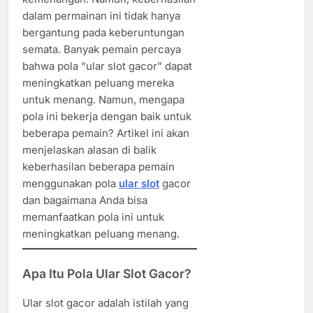
dalam permainan ini tidak hanya
bergantung pada keberuntungan
semata. Banyak pemain percaya
bahwa pola “ular slot gacor” dapat
meningkatkan peluang mereka
untuk menang. Namun, mengapa
pola ini bekerja dengan baik untuk
beberapa pemain? Artikel ini akan
menjelaskan alasan di balik
keberhasilan beberapa pemain
menggunakan pola
ular slot
gacor
dan bagaimana Anda bisa
memanfaatkan pola ini untuk
meningkatkan peluang menang.
Apa Itu Pola Ular Slot Gacor?
Ular slot gacor adalah istilah yang