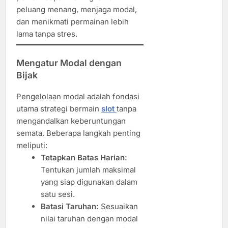
peluang menang, menjaga modal,
dan menikmati permainan lebih
lama tanpa stres.
Mengatur Modal dengan
Bijak
Pengelolaan modal adalah fondasi
utama strategi bermain
slot
tanpa
mengandalkan keberuntungan
semata. Beberapa langkah penting
meliputi:
Tetapkan Batas Harian:
Tentukan jumlah maksimal
yang siap digunakan dalam
satu sesi.
Batasi Taruhan:
Sesuaikan
nilai taruhan dengan modal