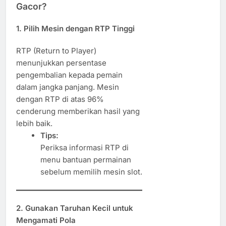
Gacor?
1.
Pilih Mesin dengan RTP Tinggi
RTP (Return to Player)
menunjukkan persentase
pengembalian kepada pemain
dalam jangka panjang. Mesin
dengan RTP di atas 96%
cenderung memberikan hasil yang
lebih baik.
Tips:
Periksa informasi RTP di
menu bantuan permainan
sebelum memilih mesin slot.
2.
Gunakan Taruhan Kecil untuk
Mengamati Pola