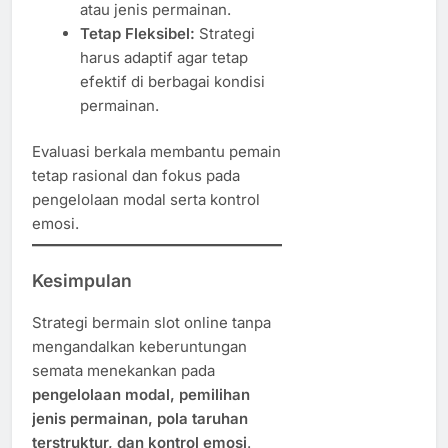
atau jenis permainan.
Tetap Fleksibel:
Strategi
harus adaptif agar tetap
efektif di berbagai kondisi
permainan.
Evaluasi berkala membantu pemain
tetap rasional dan fokus pada
pengelolaan modal serta kontrol
emosi.
Kesimpulan
Strategi bermain slot online tanpa
mengandalkan keberuntungan
semata menekankan pada
pengelolaan modal, pemilihan
jenis permainan, pola taruhan
terstruktur, dan kontrol emosi
.