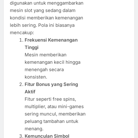
digunakan untuk menggambarkan
mesin slot yang sedang dalam
kondisi memberikan kemenangan
lebih sering. Pola ini biasanya
mencakup:
Frekuensi Kemenangan
Tinggi
Mesin memberikan
kemenangan kecil hingga
menengah secara
konsisten.
Fitur Bonus yang Sering
Aktif
Fitur seperti free spins,
multiplier, atau mini-games
sering muncul, memberikan
peluang tambahan untuk
menang.
Kemunculan Simbol