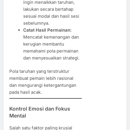
ingin menaikkan taruhan,
lakukan secara bertahap
sesuai modal dan hasil sesi
sebelumnya.
Catat Hasil Permainan:
Mencatat kemenangan dan
kerugian membantu
memahami pola permainan
dan menyesuaikan strategi.
Pola taruhan yang terstruktur
membuat pemain lebih rasional
dan mengurangi ketergantungan
pada hasil acak.
Kontrol Emosi dan Fokus
Mental
Salah satu faktor paling krusial