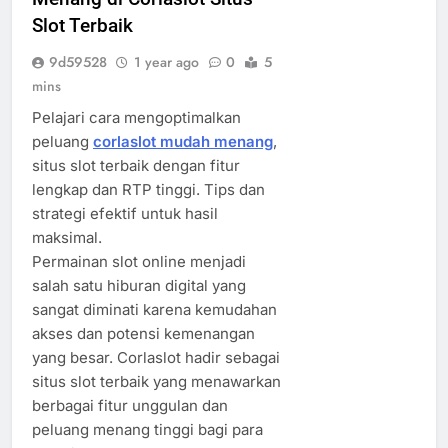
Slot Terbaik
9d59528
1 year ago
0
5
mins
Pelajari cara mengoptimalkan
peluang
corlaslot mudah menang
,
situs slot terbaik dengan fitur
lengkap dan RTP tinggi. Tips dan
strategi efektif untuk hasil
maksimal.
Permainan slot online menjadi
salah satu hiburan digital yang
sangat diminati karena kemudahan
akses dan potensi kemenangan
yang besar. Corlaslot hadir sebagai
situs slot terbaik yang menawarkan
berbagai fitur unggulan dan
peluang menang tinggi bagi para