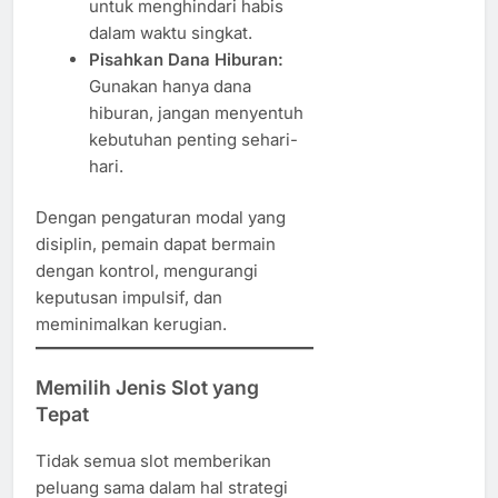
untuk menghindari habis
dalam waktu singkat.
Pisahkan Dana Hiburan:
Gunakan hanya dana
hiburan, jangan menyentuh
kebutuhan penting sehari-
hari.
Dengan pengaturan modal yang
disiplin, pemain dapat bermain
dengan kontrol, mengurangi
keputusan impulsif, dan
meminimalkan kerugian.
Memilih Jenis Slot yang
Tepat
Tidak semua slot memberikan
peluang sama dalam hal strategi