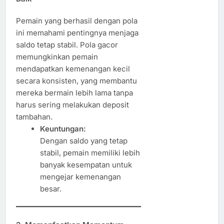
Pemain yang berhasil dengan pola
ini memahami pentingnya menjaga
saldo tetap stabil. Pola gacor
memungkinkan pemain
mendapatkan kemenangan kecil
secara konsisten, yang membantu
mereka bermain lebih lama tanpa
harus sering melakukan deposit
tambahan.
Keuntungan:
Dengan saldo yang tetap
stabil, pemain memiliki lebih
banyak kesempatan untuk
mengejar kemenangan
besar.