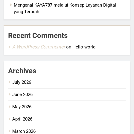
Mengenal KAYA787 melalui Konsep Layanan Digital
yang Terarah
Recent Comments
A WordPress Commenter
on
Hello world!
Archives
July 2026
June 2026
May 2026
April 2026
March 2026