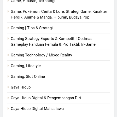
Game, Hiburan, Teknologi
Game, Pokémon, Cerita & Lore, Strategi Game, Karakter
Heroik, Anime & Manga, Hiburan, Budaya Pop
Gaming | Tips & Strategi
Gaming Strategy Esports & Kompetitif Optimasi
Gameplay Panduan Pemula & Pro Taktik In-Game
Gaming Technology / Mixed Reality
Gaming, Lifestyle
Gaming, Slot Online
Gaya Hidup
Gaya Hidup Digital & Pengembangan Diri
Gaya Hidup Digital Mahasiswa