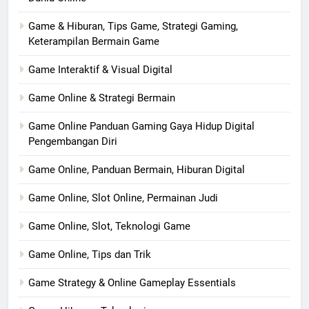
Game & Hiburan, Tips Game, Strategi Gaming,
Keterampilan Bermain Game
Game Interaktif & Visual Digital
Game Online & Strategi Bermain
Game Online Panduan Gaming Gaya Hidup Digital
Pengembangan Diri
Game Online, Panduan Bermain, Hiburan Digital
Game Online, Slot Online, Permainan Judi
Game Online, Slot, Teknologi Game
Game Online, Tips dan Trik
Game Strategy & Online Gameplay Essentials