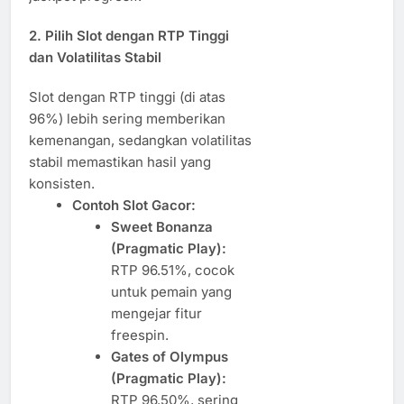
2. Pilih Slot dengan RTP Tinggi
dan Volatilitas Stabil
Slot dengan RTP tinggi (di atas
96%) lebih sering memberikan
kemenangan, sedangkan volatilitas
stabil memastikan hasil yang
konsisten.
Contoh Slot Gacor:
Sweet Bonanza
(Pragmatic Play):
RTP 96.51%, cocok
untuk pemain yang
mengejar fitur
freespin.
Gates of Olympus
(Pragmatic Play):
RTP 96.50%, sering