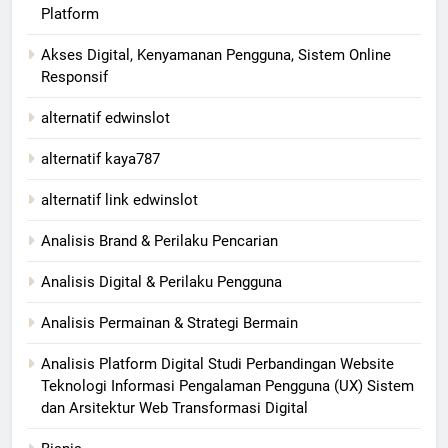
Platform
Akses Digital, Kenyamanan Pengguna, Sistem Online
Responsif
alternatif edwinslot
alternatif kaya787
alternatif link edwinslot
Analisis Brand & Perilaku Pencarian
Analisis Digital & Perilaku Pengguna
Analisis Permainan & Strategi Bermain
Analisis Platform Digital Studi Perbandingan Website
Teknologi Informasi Pengalaman Pengguna (UX) Sistem
dan Arsitektur Web Transformasi Digital