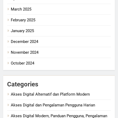
March 2025
February 2025
January 2025
December 2024
November 2024
October 2024
Categories
Akses Digital Alternatif dan Platform Modern
Akses Digital dan Pengalaman Pengguna Harian
Akses Digital Modern, Panduan Pengguna, Pengalaman