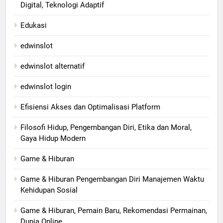
Digital, Teknologi Adaptif
Edukasi
edwinslot
edwinslot alternatif
edwinslot login
Efisiensi Akses dan Optimalisasi Platform
Filosofi Hidup, Pengembangan Diri, Etika dan Moral,
Gaya Hidup Modern
Game & Hiburan
Game & Hiburan Pengembangan Diri Manajemen Waktu
Kehidupan Sosial
Game & Hiburan, Pemain Baru, Rekomendasi Permainan,
Dunia Online