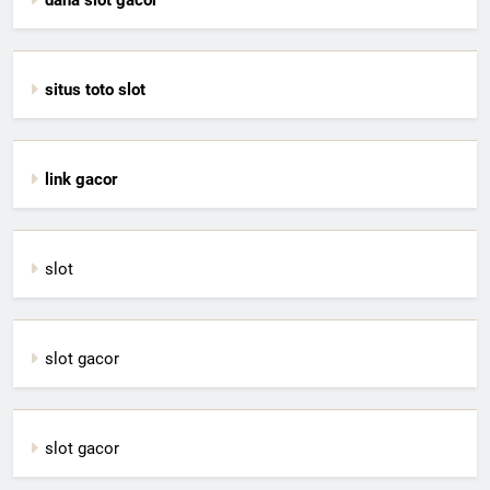
dana slot gacor
situs toto slot
link gacor
slot
slot gacor
slot gacor