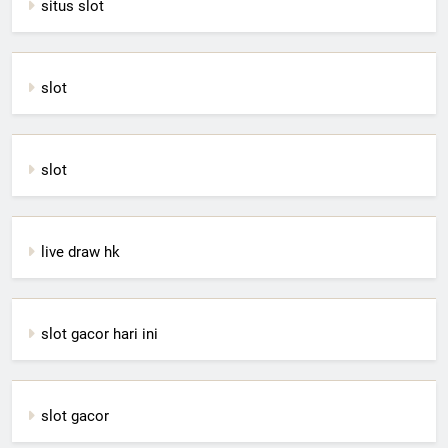
situs slot
slot
slot
live draw hk
slot gacor hari ini
slot gacor