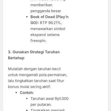
memberikan
pengganda besar.
Book of Dead (Play’n
GO):
RTP 96.21%,
menawarkan simbol
ekspansi selama
freespin.
3. Gunakan Strategi Taruhan
Bertahap
Mulailah dengan taruhan kecil
untuk mengamati pola permainan,
lalu tingkatkan taruhan saat fitur
bonus mulai sering aktif.
Contoh:
Taruhan awal Rp1.000
per putaran.
Tingkatkan menjadi