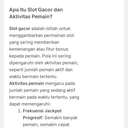
Apa Itu Slot Gacor dan
Aktivitas Pemain?
Slot gacor
adalah istilah untuk
menggambarkan permainan slot
yang sering memberikan
kemenangan atau fitur bonus
kepada pemain. Pola ini sering
dipengaruhi oleh aktivitas pemain,
seperti jumlah pemain aktif dan
waktu bermain tertentu.
Aktivitas pemain
mengacu pada
jumlah pemain yang sedang aktif
bermain pada waktu tertentu, yang
dapat memengaruhi:
Frekuensi Jackpot
Progresif:
Semakin banyak
pemain, semakin cepat