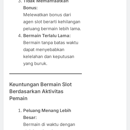
Tidak Memanfaatkan
Bonus:
Melewatkan bonus dari
agen slot berarti kehilangan
peluang bermain lebih lama.
Bermain Terlalu Lama:
Bermain tanpa batas waktu
dapat menyebabkan
kelelahan dan keputusan
yang buruk.
Keuntungan Bermain Slot
Berdasarkan Aktivitas
Pemain
Peluang Menang Lebih
Besar:
Bermain di waktu dengan