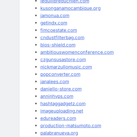
lequilibreduchien.com
kusonganamocambique.org
jamonua.com
getindx.com
fimcoestate.com
cndustfilterbag.com
bios-shield.com
ambitiouswomenconference.com
czgunsusastore.com
nickmarzullomusic.com
popconverter.com
janalees.com
daniello-store.com
anninhvps.com
hashtaggadgetz.com
imageuploading.net
edureaders.com
production-matsumoto.com
palabranueva.org