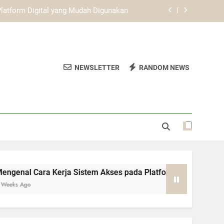
atform Digital yang Mudah Digunakan
 Sistem Akses pada Platform KAYA787
latform Digital yang Mudah Digunakan
NEWSLETTER
RANDOM NEWS
untuk Akses Akun yang Lebih Praktis
atform Digital yang Mudah Digunakan
obil. Produk Otomotif Yang Aman Dan Terpercaya.
 Sistem Akses pada Platform KAYA787
latform Digital yang Mudah Digunakan
ra Kerja Sistem Akses pada Platform KAYA787
Mengena
2 Weeks A