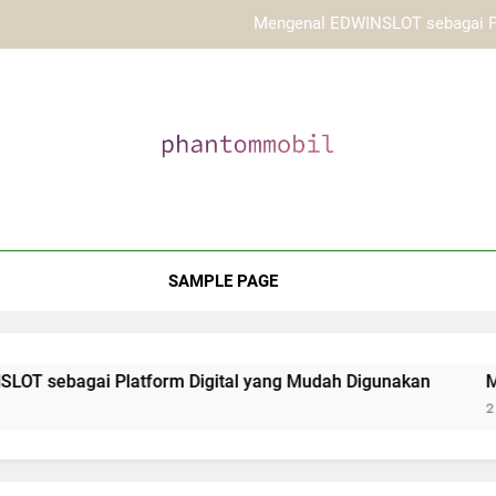
Mengenal EDWINSLOT sebagai Pl
Mengenal Cara Kerja
Mengenal KAYA787 sebagai P
Panduan LEBAH4D Login 
ntom Mobil
Mengenal EDWINSLOT sebagai Pl
n Kendaraan Anda Dengan Aksesori Berkualitas Dari Phantom M
Mengenal Cara Kerja
SAMPLE PAGE
Mengenal KAYA787 sebagai P
 Platform Digital yang Mudah Digunakan
Mengenal Ca
2 Weeks Ago