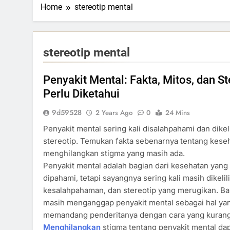
Home
stereotip mental
stereotip mental
Penyakit Mental: Fakta, Mitos, dan St
Perlu Diketahui
9d59528
2 Years Ago
0
24 Mins
Penyakit mental sering kali disalahpahami dan dikel
stereotip. Temukan fakta sebenarnya tentang kese
menghilangkan stigma yang masih ada.
Penyakit mental adalah bagian dari kesehatan yang
dipahami, tetapi sayangnya sering kali masih dikelil
kesalahpahaman, dan stereotip yang merugikan. B
masih menganggap penyakit mental sebagai hal yan
memandang penderitanya dengan cara yang kurang
Menghilangkan
stigma tentang penyakit mental d