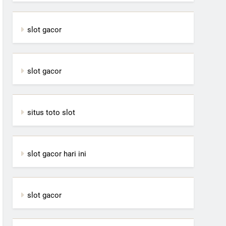
slot gacor
slot gacor
situs toto slot
slot gacor hari ini
slot gacor