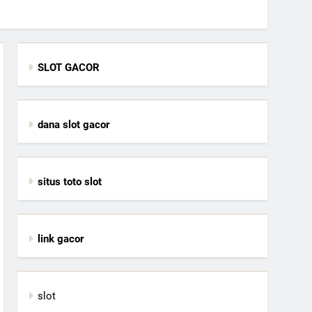
SLOT GACOR
dana slot gacor
situs toto slot
link gacor
slot