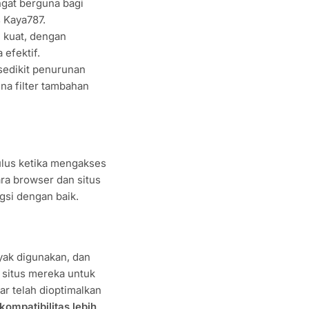
ngat berguna bagi
 Kaya787.
h kuat, dengan
efektif.
edikit penurunan
na filter tambahan
lus ketika mengakses
ra browser dan situs
gsi dengan baik.
yak digunakan, dan
 situs mereka untuk
r telah dioptimalkan
kompatibilitas lebih