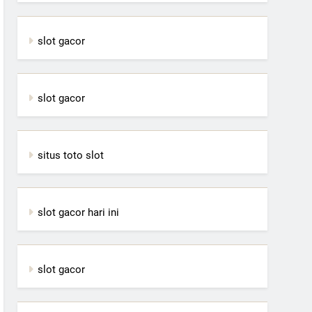
slot gacor
slot gacor
situs toto slot
slot gacor hari ini
slot gacor