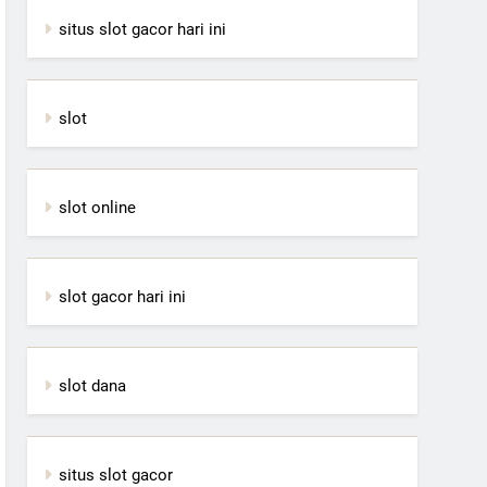
situs slot gacor hari ini
slot
slot online
slot gacor hari ini
slot dana
situs slot gacor