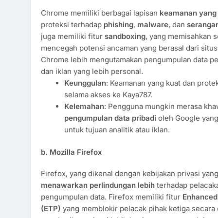
Chrome memiliki berbagai lapisan
keamanan yang 
proteksi terhadap
phishing
,
malware
, dan
serangan
juga memiliki fitur
sandboxing
, yang memisahkan se
mencegah potensi ancaman yang berasal dari situs
Chrome lebih mengutamakan pengumpulan data pen
dan iklan yang lebih personal.
Keunggulan
: Keamanan yang kuat dan prote
selama akses ke Kaya787.
Kelemahan
: Pengguna mungkin merasa kha
pengumpulan data pribadi
oleh Google yang
untuk tujuan analitik atau iklan.
b.
Mozilla Firefox
Firefox, yang dikenal dengan kebijakan privasi yang 
menawarkan perlindungan lebih
terhadap pelacaka
pengumpulan data. Firefox memiliki fitur
Enhanced 
(ETP)
yang memblokir pelacak pihak ketiga secara 