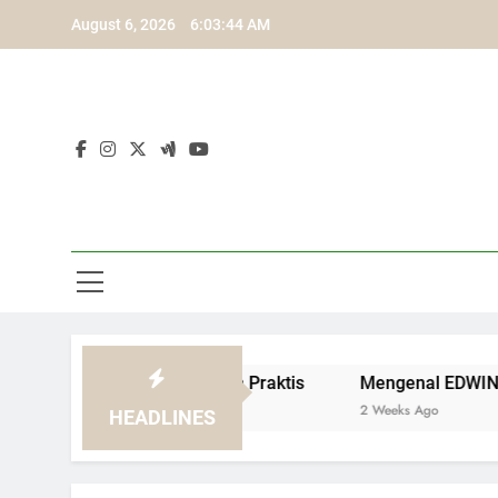
Skip
August 6, 2026
6:03:45 AM
to
content
Pha
Tingkatka
 Akun yang Lebih Praktis
Mengenal EDWINSLOT sebagai
2 Weeks Ago
HEADLINES