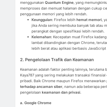
menggunakan
Quantum Engine
, yang memungkink
memproses dan memuat halaman dengan cukup ce
penggunaan memori yang lebih rendah.
Keunggulan
: Firefox lebih
hemat memori
, y
jika Anda sering membuka banyak tab atau
perangkat dengan spesifikasi lebih rendah.
Kelemahan
: Kecepatan muat Firefox kadang
lambat dibandingkan dengan Chrome, teruta
lebih berat atau aplikasi berbasis JavaScript
2. Pengelolaan Trafik dan Keamanan
Keamanan adalah faktor penting lainnya, terutama
Kaya787 yang sering melakukan transaksi finansia
pribadi. Baik Chrome maupun Firefox menawarkan
terhadap ancaman siber
, namun ada beberapa per
pengelolaan
keamanan dan privasi
.
a.
Google Chrome