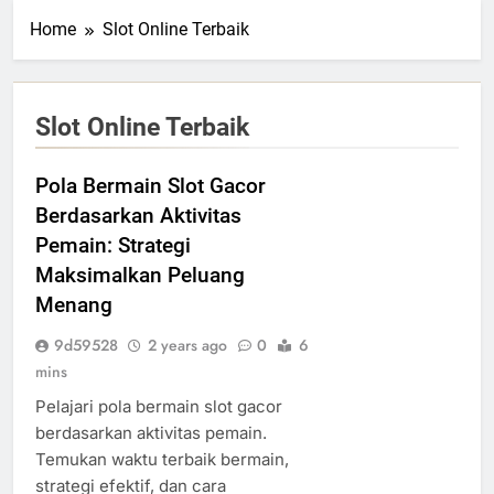
Home
Slot Online Terbaik
Slot Online Terbaik
Pola Bermain Slot Gacor
Berdasarkan Aktivitas
Pemain: Strategi
Maksimalkan Peluang
Menang
9d59528
2 years ago
0
6
mins
Pelajari pola bermain slot gacor
berdasarkan aktivitas pemain.
Temukan waktu terbaik bermain,
strategi efektif, dan cara