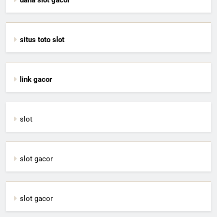
dana slot gacor
situs toto slot
link gacor
slot
slot gacor
slot gacor