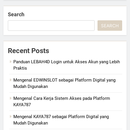
Search
SEARCH
Recent Posts
Panduan LEBAH4D Login untuk Akses Akun yang Lebih
Praktis
Mengenal EDWINSLOT sebagai Platform Digital yang
Mudah Digunakan
Mengenal Cara Kerja Sistem Akses pada Platform
KAYA787
Mengenal KAYA787 sebagai Platform Digital yang
Mudah Digunakan