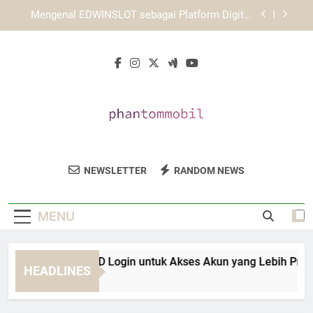
Skip
Mengenal Cara Kerja Sistem Akses pada Platform
to
KAYA787
content
Mengenal KAYA787 sebagai Platform Digital yang
Mudah Digunakan
Panduan LEBAH4D Login untuk Akses Akun yang
Lebih Praktis
Mengenal EDWINSLOT sebagai Platform Digital
yang Mudah Digunakan
Mengenal Cara Kerja Sistem Akses pada Platform
KAYA787
Phantom Mobil
Tingkatkan Kendaraan Anda Dengan
Mengenal KAYA787 sebagai Platform Digital yang
NEWSLETTER
RANDOM NEWS
Mudah Digunakan
Aksesori Berkualitas Dari Phantom Mobil.
Produk Otomotif Yang Aman Dan
MENU
Terpercaya.
nduan LEBAH4D Login untuk Akses Akun yang Lebih Praktis
HEADLINES
Weeks Ago