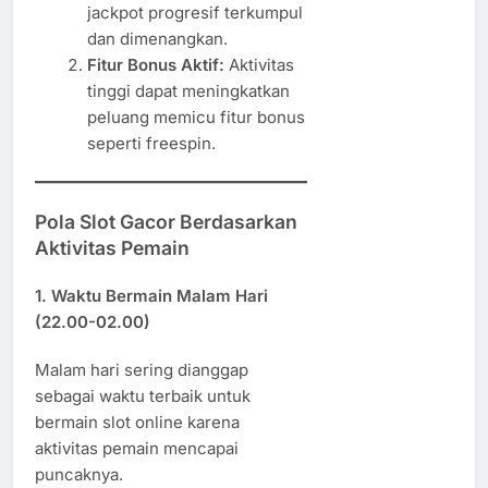
jackpot progresif terkumpul
dan dimenangkan.
Fitur Bonus Aktif:
Aktivitas
tinggi dapat meningkatkan
peluang memicu fitur bonus
seperti freespin.
Pola Slot Gacor Berdasarkan
Aktivitas Pemain
1. Waktu Bermain Malam Hari
(22.00-02.00)
Malam hari sering dianggap
sebagai waktu terbaik untuk
bermain slot online karena
aktivitas pemain mencapai
puncaknya.