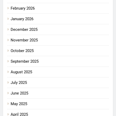
February 2026
January 2026
December 2025
November 2025
October 2025
September 2025
August 2025
July 2025
June 2025
May 2025
April 2025