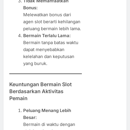
Tidak Memanfaatkan
Bonus:
Melewatkan bonus dari
agen slot berarti kehilangan
peluang bermain lebih lama.
Bermain Terlalu Lama:
Bermain tanpa batas waktu
dapat menyebabkan
kelelahan dan keputusan
yang buruk.
Keuntungan Bermain Slot
Berdasarkan Aktivitas
Pemain
Peluang Menang Lebih
Besar:
Bermain di waktu dengan