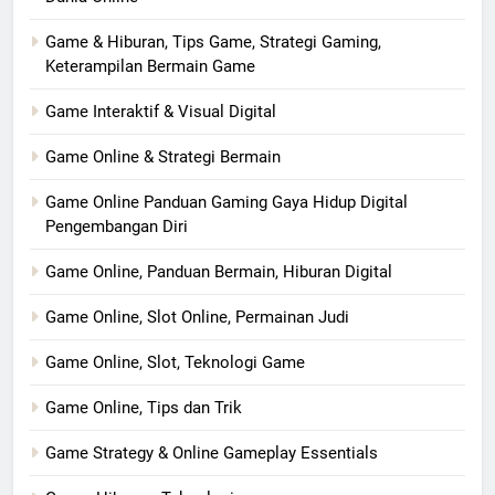
Game & Hiburan, Tips Game, Strategi Gaming,
Keterampilan Bermain Game
Game Interaktif & Visual Digital
Game Online & Strategi Bermain
Game Online Panduan Gaming Gaya Hidup Digital
Pengembangan Diri
Game Online, Panduan Bermain, Hiburan Digital
Game Online, Slot Online, Permainan Judi
Game Online, Slot, Teknologi Game
Game Online, Tips dan Trik
Game Strategy & Online Gameplay Essentials