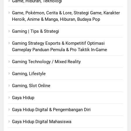
Game, Hiburan, Teknologi
Game, Pokémon, Cerita & Lore, Strategi Game, Karakter
Heroik, Anime & Manga, Hiburan, Budaya Pop
Gaming | Tips & Strategi
Gaming Strategy Esports & Kompetitif Optimasi
Gameplay Panduan Pemula & Pro Taktik In-Game
Gaming Technology / Mixed Reality
Gaming, Lifestyle
Gaming, Slot Online
Gaya Hidup
Gaya Hidup Digital & Pengembangan Diri
Gaya Hidup Digital Mahasiswa