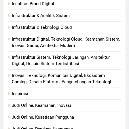
Identitas Brand Digital
Infrastruktur & Analitik Sistem
Infrastruktur & Teknologi Cloud
Infrastruktur Digital, Teknologi Cloud, Keamanan Sistem,
Inovasi Game, Arsitektur Modern
Infrastruktur Sistem, Teknologi Jaringan, Arsitektur
Digital, Desain Sistem Terdistribusi
Inovasi Teknologi, Komunitas Digital, Ekosistem
Gaming, Desain Platform, Pengembangan Teknologi
Inspirasi
Judi Online, Keamanan, Inovasi
Judi Online, Kesetiaan Pengguna
Judi Online, Panduan Keamanan