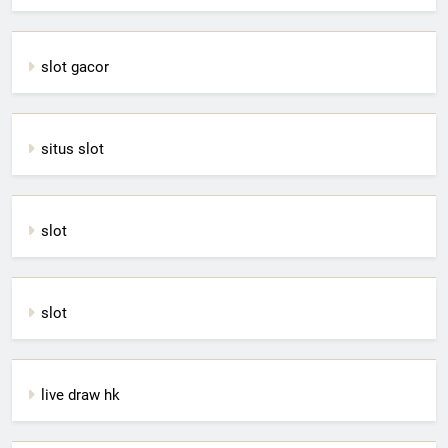
slot gacor
situs slot
slot
slot
live draw hk