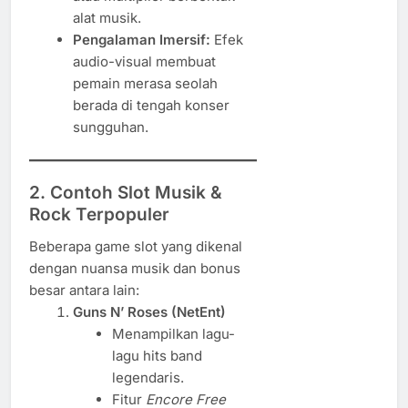
alat musik.
Pengalaman Imersif:
Efek
audio-visual membuat
pemain merasa seolah
berada di tengah konser
sungguhan.
2. Contoh Slot Musik &
Rock Terpopuler
Beberapa game slot yang dikenal
dengan nuansa musik dan bonus
besar antara lain:
Guns N’ Roses (NetEnt)
Menampilkan lagu-
lagu hits band
legendaris.
Fitur
Encore Free