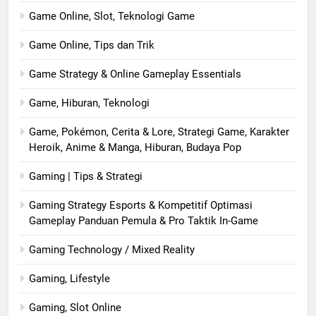
Game Online, Slot, Teknologi Game
Game Online, Tips dan Trik
Game Strategy & Online Gameplay Essentials
Game, Hiburan, Teknologi
Game, Pokémon, Cerita & Lore, Strategi Game, Karakter
Heroik, Anime & Manga, Hiburan, Budaya Pop
Gaming | Tips & Strategi
Gaming Strategy Esports & Kompetitif Optimasi
Gameplay Panduan Pemula & Pro Taktik In-Game
Gaming Technology / Mixed Reality
Gaming, Lifestyle
Gaming, Slot Online