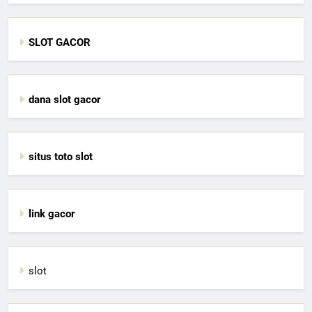
SLOT GACOR
dana slot gacor
situs toto slot
link gacor
slot