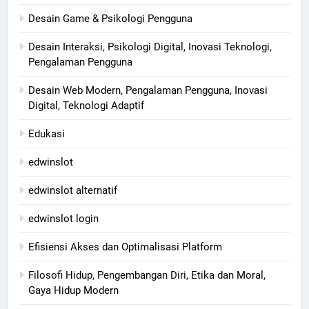
Desain Game & Psikologi Pengguna
Desain Interaksi, Psikologi Digital, Inovasi Teknologi,
Pengalaman Pengguna
Desain Web Modern, Pengalaman Pengguna, Inovasi
Digital, Teknologi Adaptif
Edukasi
edwinslot
edwinslot alternatif
edwinslot login
Efisiensi Akses dan Optimalisasi Platform
Filosofi Hidup, Pengembangan Diri, Etika dan Moral,
Gaya Hidup Modern