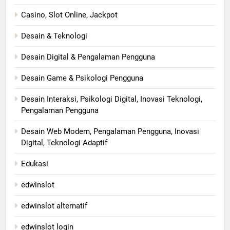
Casino, Slot Online, Jackpot
Desain & Teknologi
Desain Digital & Pengalaman Pengguna
Desain Game & Psikologi Pengguna
Desain Interaksi, Psikologi Digital, Inovasi Teknologi,
Pengalaman Pengguna
Desain Web Modern, Pengalaman Pengguna, Inovasi
Digital, Teknologi Adaptif
Edukasi
edwinslot
edwinslot alternatif
edwinslot login