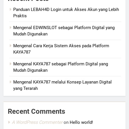
Panduan LEBAH4D Login untuk Akses Akun yang Lebih
Praktis
Mengenal EDWINSLOT sebagai Platform Digital yang
Mudah Digunakan
Mengenal Cara Kerja Sistem Akses pada Platform
KAYA787
Mengenal KAYA787 sebagai Platform Digital yang
Mudah Digunakan
Mengenal KAYA787 melalui Konsep Layanan Digital
yang Terarah
Recent Comments
A WordPress Commenter
on
Hello world!