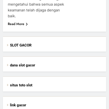
mengetahui bahwa semua aspek
keamanan telah dijaga dengan
baik.
Read More
SLOT GACOR
dana slot gacor
situs toto slot
link gacor