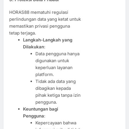
HORAS88 mematuhi regulasi
perlindungan data yang ketat untuk
memastikan privasi pengguna
tetap terjaga.
Langkah-Langkah yang
Dilakukan
:
Data pengguna hanya
digunakan untuk
keperluan layanan
platform.
Tidak ada data yang
dibagikan kepada
pihak ketiga tanpa izin
pengguna.
Keuntungan bagi
Pengguna
:
Kepercayaan bahwa