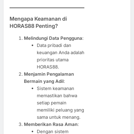
Mengapa Keamanan di
HORAS88 Penting?
Melindungi Data Pengguna
:
Data pribadi dan
keuangan Anda adalah
prioritas utama
HORAS88.
Menjamin Pengalaman
Bermain yang Adil
:
Sistem keamanan
memastikan bahwa
setiap pemain
memiliki peluang yang
sama untuk menang.
Memberikan Rasa Aman
:
Dengan sistem