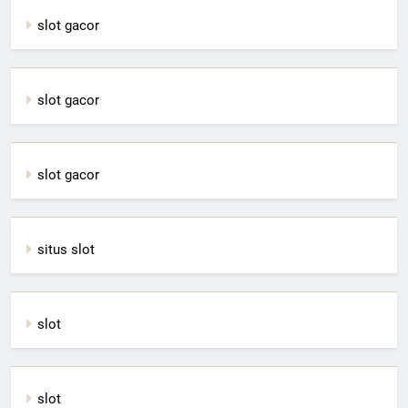
slot gacor
slot gacor
slot gacor
situs slot
slot
slot