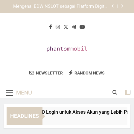
Skip
Mengenal Cara Kerja Sistem Akses pada Platform
to
KAYA787
content
Mengenal KAYA787 sebagai Platform Digital yang
Mudah Digunakan
Panduan LEBAH4D Login untuk Akses Akun yang
Lebih Praktis
Mengenal EDWINSLOT sebagai Platform Digital
yang Mudah Digunakan
Mengenal Cara Kerja Sistem Akses pada Platform
KAYA787
Phantom Mobil
Tingkatkan Kendaraan Anda Dengan
Mengenal KAYA787 sebagai Platform Digital yang
NEWSLETTER
RANDOM NEWS
Mudah Digunakan
Aksesori Berkualitas Dari Phantom Mobil.
Produk Otomotif Yang Aman Dan
MENU
Terpercaya.
nduan LEBAH4D Login untuk Akses Akun yang Lebih Praktis
HEADLINES
Weeks Ago