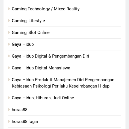
Gaming Technology / Mixed Reality
Gaming, Lifestyle
Gaming, Slot Online
Gaya Hidup
Gaya Hidup Digital & Pengembangan Diri
Gaya Hidup Digital Mahasiswa
Gaya Hidup Produktif Manajemen Diri Pengembangan
Kebiasaan Psikologi Perilaku Keseimbangan Hidup
Gaya Hidup, Hiburan, Judi Online
horas88
horas88 login