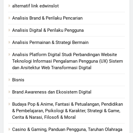
alternatif link edwinslot
Analisis Brand & Perilaku Pencarian
Analisis Digital & Perilaku Pengguna
Analisis Permainan & Strategi Bermain
Analisis Platform Digital Studi Perbandingan Website
Teknologi Informasi Pengalaman Pengguna (UX) Sistem
dan Arsitektur Web Transformasi Digital
Bisnis
Brand Awareness dan Ekosistem Digital
Budaya Pop & Anime, Fantasi & Petualangan, Pendidikan
& Pembelajaran, Psikologi & Karakter, Strategi & Game,
Cerita & Narasi, Filosofi & Moral
Casino & Gaming, Panduan Pengguna, Taruhan Olahraga