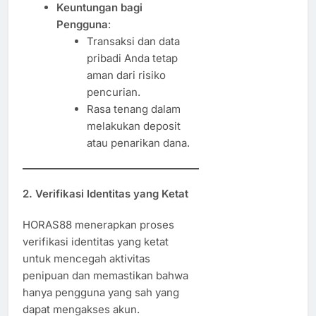
Keuntungan bagi
Pengguna
:
Transaksi dan data
pribadi Anda tetap
aman dari risiko
pencurian.
Rasa tenang dalam
melakukan deposit
atau penarikan dana.
2. Verifikasi Identitas yang Ketat
HORAS88 menerapkan proses
verifikasi identitas yang ketat
untuk mencegah aktivitas
penipuan dan memastikan bahwa
hanya pengguna yang sah yang
dapat mengakses akun.