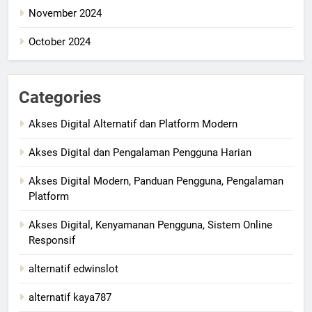
November 2024
October 2024
Categories
Akses Digital Alternatif dan Platform Modern
Akses Digital dan Pengalaman Pengguna Harian
Akses Digital Modern, Panduan Pengguna, Pengalaman
Platform
Akses Digital, Kenyamanan Pengguna, Sistem Online
Responsif
alternatif edwinslot
alternatif kaya787