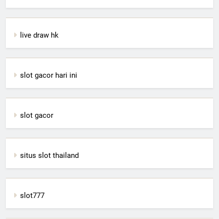
live draw hk
slot gacor hari ini
slot gacor
situs slot thailand
slot777