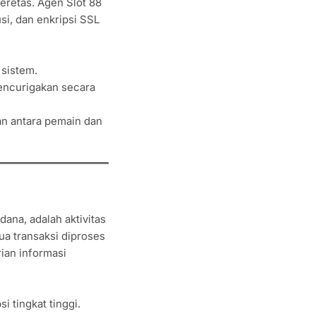
eretas. Agen Slot 88
si, dan enkripsi SSL
 sistem.
mencurigakan secara
an antara pemain dan
dana, adalah aktivitas
ua transaksi diproses
ian informasi
i tingkat tinggi.