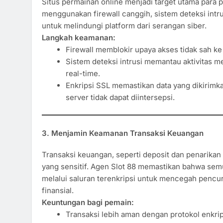
Situs permainan online menjadi target utama para p
menggunakan firewall canggih, sistem deteksi intru
untuk melindungi platform dari serangan siber.
Langkah keamanan:
Firewall memblokir upaya akses tidak sah ke
Sistem deteksi intrusi memantau aktivitas 
real-time.
Enkripsi SSL memastikan data yang dikirimk
server tidak dapat diintersepsi.
3.
Menjamin Keamanan Transaksi Keuangan
Transaksi keuangan, seperti deposit dan penarikan 
yang sensitif. Agen Slot 88 memastikan bahwa sem
melalui saluran terenkripsi untuk mencegah pencur
finansial.
Keuntungan bagi pemain:
Transaksi lebih aman dengan protokol enkrips