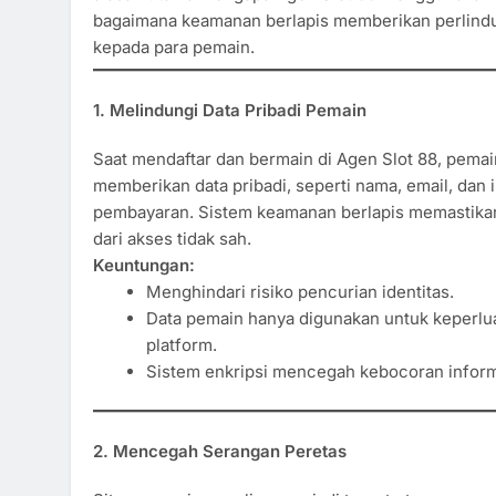
bagaimana keamanan berlapis memberikan perlind
kepada para pemain.
1.
Melindungi Data Pribadi Pemain
Saat mendaftar dan bermain di Agen Slot 88, pemai
memberikan data pribadi, seperti nama, email, dan 
pembayaran. Sistem keamanan berlapis memastikan 
dari akses tidak sah.
Keuntungan:
Menghindari risiko pencurian identitas.
Data pemain hanya digunakan untuk keperlu
platform.
Sistem enkripsi mencegah kebocoran informa
2.
Mencegah Serangan Peretas