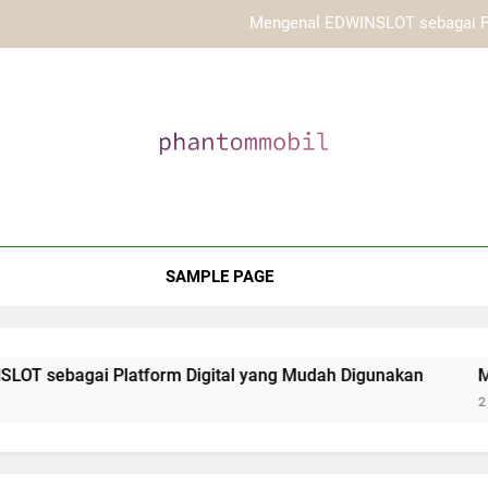
Mengenal EDWINSLOT sebagai Pl
Mengenal Cara Kerja
Mengenal KAYA787 sebagai P
Panduan LEBAH4D Login 
ntom Mobil
Mengenal EDWINSLOT sebagai Pl
n Kendaraan Anda Dengan Aksesori Berkualitas Dari Phantom M
Mengenal Cara Kerja
SAMPLE PAGE
Mengenal KAYA787 sebagai P
 Platform Digital yang Mudah Digunakan
Mengenal Car
2 Weeks Ago